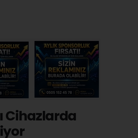
ı Cihazlarda
iyor