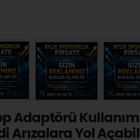
op Adaptörü Kullanım
di Arızalara Yol Açabil