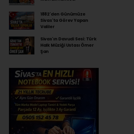
1882'den Günümüze
Sivas'ta Görev Yapan
Valiler
Sivas'ın Davudi Sesi: Türk
Halk Müziği Ustası Ömer
Şan