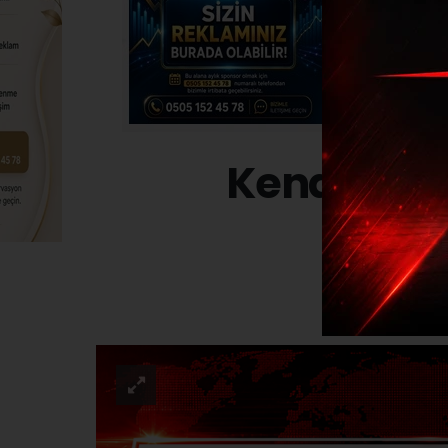
Kendilerini
ASAYI