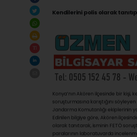
Kendilerini polis olarak tanıtı
Konya’nın Akören ilçesinde bir kişi, k
soruşturmasına karıştığını söyleyen şü
Jandarma Komutanlığı ekiplerinin yap
Edinilen bilgiye göre, Akören ilçesinde
olarak tanıtarak, isminin FETÖ soruşt
paralarının laboratuvarda incelenme