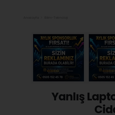
Anasayfa
Bilim-Teknoloji
Yanlış Lapt
Cid