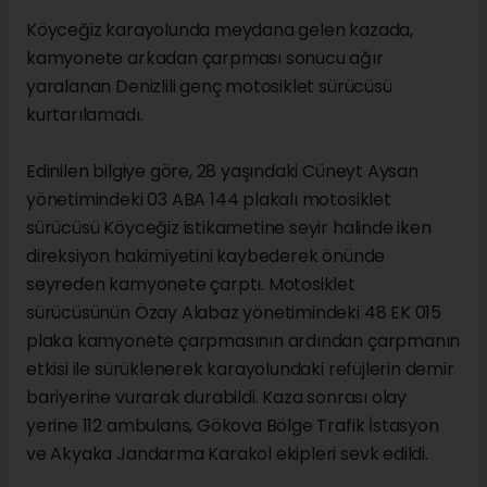
Köyceğiz karayolunda meydana gelen kazada,
kamyonete arkadan çarpması sonucu ağır
yaralanan Denizlili genç motosiklet sürücüsü
kurtarılamadı.
Edinilen bilgiye göre, 28 yaşındaki Cüneyt Aysan
yönetimindeki 03 ABA 144 plakalı motosiklet
sürücüsü Köyceğiz istikametine seyir halinde iken
direksiyon hakimiyetini kaybederek önünde
seyreden kamyonete çarptı. Motosiklet
sürücüsünün Özay Alabaz yönetimindeki 48 EK 015
plaka kamyonete çarpmasının ardından çarpmanın
etkisi ile sürüklenerek karayolundaki refüjlerin demir
bariyerine vurarak durabildi. Kaza sonrası olay
yerine 112 ambulans, Gökova Bölge Trafik İstasyon
ve Akyaka Jandarma Karakol ekipleri sevk edildi.