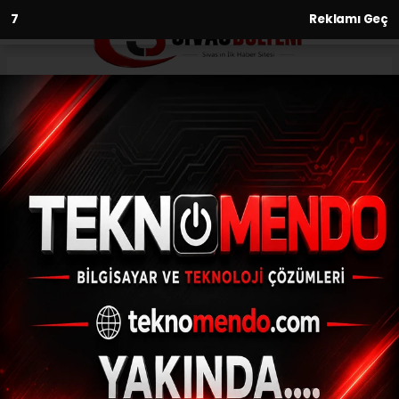
6
Reklamı Geç
Anasayfa
Asayiş
Kazada ağır yaralanan genç
motosiklet sürücüsü
kurtarılamadı
ASAYIŞ
(İHA) - İhlas Haber Ajansı | 31.05.2023 - 17:03, Güncelleme: 31.05.2023
- 16:37
Kazada ağır yaralanan genç motosiklet
sürücüsü kurtarılamadı
ABONE OL