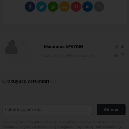
Menderes APAYDIN
sivasbulteni@yandex.com
Okuyucu Yorumları
(0)
Gönder
Yorum yazarak Topluluk Kuralları’nı kabul etmiş bulunuyor ve sivasbulteni.com
sitesine yaptığınız yorumunuzla ilgili doğrudan veya dolaylı tüm sorumluluğu