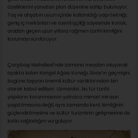
özelliklerini yansıtan plan düzenine sahip bulunuyor.
Taş ve ahşabın uyum içinde kullanıldığı yapı tekniği,
geniş iç mekânları ve özenli işçiliği sayesinde konak,
aradan geçen uzun yıllara rağmen tarihî kimliğini
korumayı sürdürüyor.
Çarşıbaşı Mahallesi’nde zamana meydan okuyarak
ayakta kalan Kangal Ağası Konağı, Sivas’ın geçmişini
bugüne taşıyan önemli kültür varlıklarından biri
olarak kabul ediliyor. Uzmanlar, bu tür tarihî
yapıların korunmasının yalnızca mimari mirasın
yaşatılmasına değil, aynı zamanda kent kimliğinin
güçlendirilmesine ve kültür turizminin gelişmesine de
katkı sağladığını vurguluyor.