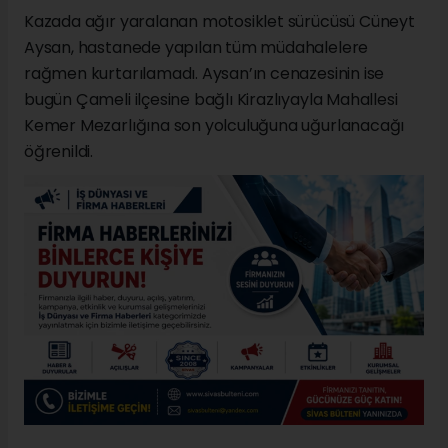
Kazada ağır yaralanan motosiklet sürücüsü Cüneyt
Aysan, hastanede yapılan tüm müdahalelere
rağmen kurtarılamadı. Aysan’ın cenazesinin ise
bugün Çameli ilçesine bağlı Kirazlıyayla Mahallesi
Kemer Mezarlığına son yolculuğuna uğurlanacağı
öğrenildi.