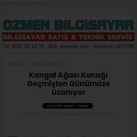
şekilde sorumlu tutulamaz.
Anasayfa
Kültür-Sanat-Tarih
Kangal Ağası Konağı
Geçmişten Günümüze
Uzanıyor
KÜLTÜR-SANAT-TARIH
17.06.2026 - 23:23, Güncelleme: 23.06.2026 - 20:15