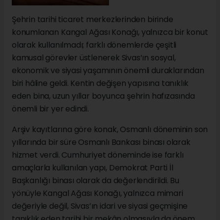
Şehrin tarihi ticaret merkezlerinden birinde
konumlanan Kangal Ağası Konağı, yalnızca bir konut
olarak kullanılmadı; farklı dönemlerde çeşitli
kamusal görevler üstlenerek Sivas’ın sosyal,
ekonomik ve siyasi yaşamının önemli duraklarından
biri hâline geldi. Kentin değişen yapısına tanıklık
eden bina, uzun yıllar boyunca şehrin hafızasında
önemli bir yer edindi.
Arşiv kayıtlarına göre konak, Osmanlı döneminin son
yıllarında bir süre Osmanlı Bankası binası olarak
hizmet verdi. Cumhuriyet döneminde ise farklı
amaçlarla kullanılan yapı, Demokrat Parti İl
Başkanlığı binası olarak da değerlendirildi. Bu
yönüyle Kangal Ağası Konağı, yalnızca mimari
değeriyle değil, Sivas’ın idari ve siyasi geçmişine
tanıklık eden tarihi bir mekân olmasıyla da önem