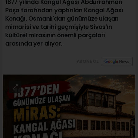
1877 yılında Kangal Ağası Abdurrahman
Paşa tarafından yaptırılan Kangal Ağası
Konağı, Osmanlı'dan günümüze ulaşan
mimarisi ve tarihi geçmişiyle Sivas'ın
kültürel mirasının önemli parçaları
arasında yer alıyor.
ABONE OL