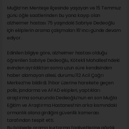
Muğla’nın Menteşe ilçesinde yaşayan ve 15 Temmuz
günü öğle saatlerinden bu yana kayıp olan
alzheimer hastası 75 yaşındaki Sabriye Dedeoğlu
için ekiplerin arama çalışmaları 16’ıncı günde devam
ediyor.
Edinilen bilgiye göre, alzheimer hastası olduğu
öğrenilen Sabriye Dedeoğlu, Kötekli Mahallesi’ndeki
evinden ayrıldıktan sonra uzun süre kendisinden
haber alamayan ailesi, durumu 112 Acil Çağrı
Merkezi’ne bildirdi. İhbar üzerine harekete geçen
polis, jandarma ve AFAD ekipleri, yaptıkları
araştırma sonucunda Dedeoğlu’nun en son Muğla
Eğitim ve Araştırma Hastanesi’nin arka kısmındaki
ormanlık alana girdiğini güvenlik kamerası
tarafından tespit etti.
Bu bölgede arama kurtarma faaliyetlerine ağırlık