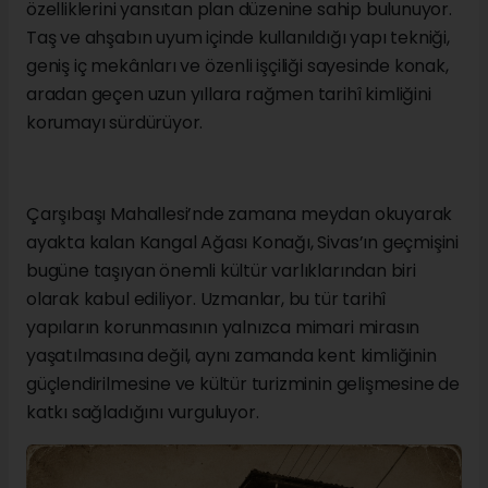
özelliklerini yansıtan plan düzenine sahip bulunuyor.
Taş ve ahşabın uyum içinde kullanıldığı yapı tekniği,
geniş iç mekânları ve özenli işçiliği sayesinde konak,
aradan geçen uzun yıllara rağmen tarihî kimliğini
korumayı sürdürüyor.
Çarşıbaşı Mahallesi’nde zamana meydan okuyarak
ayakta kalan Kangal Ağası Konağı, Sivas’ın geçmişini
bugüne taşıyan önemli kültür varlıklarından biri
olarak kabul ediliyor. Uzmanlar, bu tür tarihî
yapıların korunmasının yalnızca mimari mirasın
yaşatılmasına değil, aynı zamanda kent kimliğinin
güçlendirilmesine ve kültür turizminin gelişmesine de
katkı sağladığını vurguluyor.