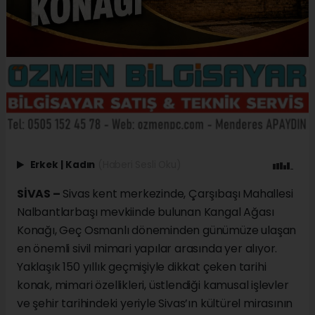
Erkek
|
Kadın
(Haberi Sesli Oku)
SİVAS –
Sivas kent merkezinde, Çarşıbaşı Mahallesi
Nalbantlarbaşı mevkiinde bulunan Kangal Ağası
Konağı, Geç Osmanlı döneminden günümüze ulaşan
en önemli sivil mimari yapılar arasında yer alıyor.
Yaklaşık 150 yıllık geçmişiyle dikkat çeken tarihi
konak, mimari özellikleri, üstlendiği kamusal işlevler
ve şehir tarihindeki yeriyle Sivas’ın kültürel mirasının