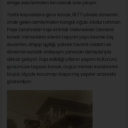
simge eserlerinden biri olarak öne çıkıyor.
Tarihi kaynaklara göre konak, 1877 yılında dönemin
önde gelen isimlerinden Kangal Ağası Abdurrahman
Paşa tarafından inşa ettirildi. Geleneksel Osmanlı
konak mimarisinin izlerini taşıyan yapı; kesme taş
duvarları, ahşap işçiliği, yüksek tavanlı odaları ve
dönemin estetik anlayışını yansıtan detaylarıyla
dikkat çekiyor. İnşa edildiği yılların yaşam kültürünü
günümüze taşıyan konak, özgün mimari karakterini
büyük ölçüde korumayı başarmış yapılar arasında
gösteriliyor.