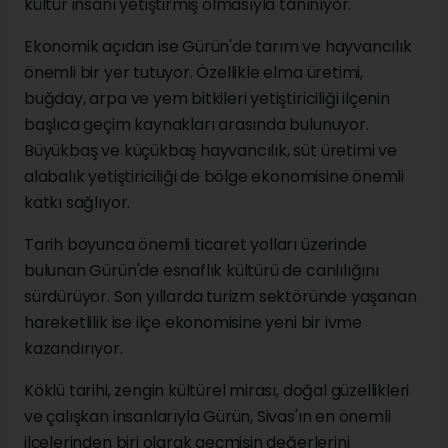
kültür insanı yetiştirmiş olmasıyla tanınıyor.
Ekonomik açıdan ise Gürün'de tarım ve hayvancılık
önemli bir yer tutuyor. Özellikle elma üretimi,
buğday, arpa ve yem bitkileri yetiştiriciliği ilçenin
başlıca geçim kaynakları arasında bulunuyor.
Büyükbaş ve küçükbaş hayvancılık, süt üretimi ve
alabalık yetiştiriciliği de bölge ekonomisine önemli
katkı sağlıyor.
Tarih boyunca önemli ticaret yolları üzerinde
bulunan Gürün'de esnaflık kültürü de canlılığını
sürdürüyor. Son yıllarda turizm sektöründe yaşanan
hareketlilik ise ilçe ekonomisine yeni bir ivme
kazandırıyor.
Köklü tarihi, zengin kültürel mirası, doğal güzellikleri
ve çalışkan insanlarıyla Gürün, Sivas'ın en önemli
ilçelerinden biri olarak geçmişin değerlerini