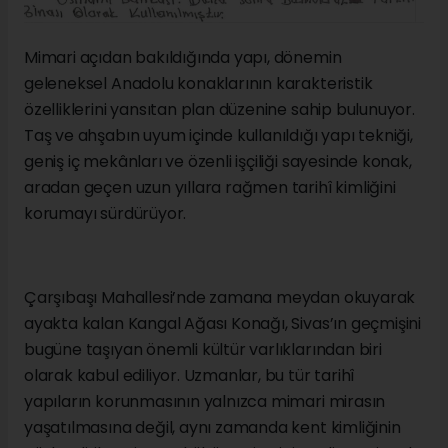
Mimari açıdan bakıldığında yapı, dönemin
geleneksel Anadolu konaklarının karakteristik
özelliklerini yansıtan plan düzenine sahip bulunuyor.
Taş ve ahşabın uyum içinde kullanıldığı yapı tekniği,
geniş iç mekânları ve özenli işçiliği sayesinde konak,
aradan geçen uzun yıllara rağmen tarihî kimliğini
korumayı sürdürüyor.
Çarşıbaşı Mahallesi’nde zamana meydan okuyarak
ayakta kalan Kangal Ağası Konağı, Sivas’ın geçmişini
bugüne taşıyan önemli kültür varlıklarından biri
olarak kabul ediliyor. Uzmanlar, bu tür tarihî
yapıların korunmasının yalnızca mimari mirasın
yaşatılmasına değil, aynı zamanda kent kimliğinin