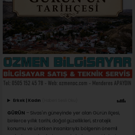
Erkek
|
Kadın
(Haberi Sesli Oku)
GÜRÜN
– Sivas'ın güneyinde yer alan Gürün ilçesi,
binlerce yıllık tarihi, doğal güzellikleri, stratejik
konumu ve üretken insanlarıyla bölgenin önemli