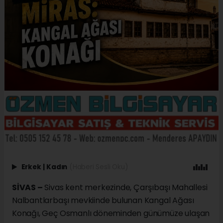
Erkek
|
Kadın
(Haberi Sesli Oku)
SİVAS –
Sivas kent merkezinde, Çarşıbaşı Mahallesi
Nalbantlarbaşı mevkiinde bulunan Kangal Ağası
Konağı, Geç Osmanlı döneminden günümüze ulaşan