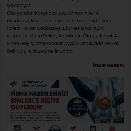
bekleniyor.
Öte yandan Karşıyaka, yaz döneminde 14
oyuncusuyla yollarını ayırırken, bu süreçte sadece
kaleci Hakan Canbazoğlu, forvet İshak Kurt,
stoperler Metin Peker, Abdulkadir Ölmez, kanat Ali
Sinan Gayla, orta sahalar Aygün Özışıkyıldız ve Kadir
Bakırtaş ile sözleşme imzaladı.
İZMIR HABERİ