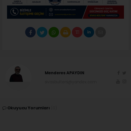
Menderes APAYDIN
sivasbulteni@yandex.com
Okuyucu Yorumları
(0)