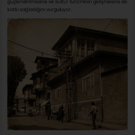
güçlendirilmesine ve kültür turizminin gelişmesine de
katkı sağladığını vurguluyor.