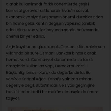
olarak kullanılmadı; farklı dönemlerde çeşitli
kamusal görevler üstlenerek Sivas’ın sosyal,
ekonomik ve siyasi yaşamının önemli duraklarından
biri hâline geldi. Kentin değişen yapısına tanıklık
eden bina, uzun yıllar boyunca şehrin hafızasında
önemli bir yer edindi.
Arşiv kayıtlarına göre konak, Osmanlı döneminin son
yıllarında bir süre Osmanlı Bankası binası olarak
hizmet verdi. Cumhuriyet döneminde ise farklı
amaçlarla kullanılan yapı, Demokrat Parti İl
Başkanlığı binası olarak da değerlendirildi. Bu
yönüyle Kangal Ağası Konağı, yalnızca mimari
değeriyle değil, Sivas’ın idari ve siyasi geçmişine
tanıklık eden tarihi bir mekân olmasıyla da önem
taşıyor.