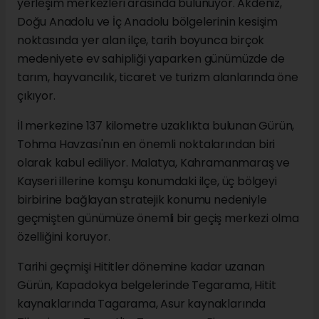
yerleşim merkezleri arasında bulunuyor. Akdeniz,
Doğu Anadolu ve İç Anadolu bölgelerinin kesişim
noktasında yer alan ilçe, tarih boyunca birçok
medeniyete ev sahipliği yaparken günümüzde de
tarım, hayvancılık, ticaret ve turizm alanlarında öne
çıkıyor.
İl merkezine 137 kilometre uzaklıkta bulunan Gürün,
Tohma Havzası'nın en önemli noktalarından biri
olarak kabul ediliyor. Malatya, Kahramanmaraş ve
Kayseri illerine komşu konumdaki ilçe, üç bölgeyi
birbirine bağlayan stratejik konumu nedeniyle
geçmişten günümüze önemli bir geçiş merkezi olma
özelliğini koruyor.
Tarihi geçmişi Hititler dönemine kadar uzanan
Gürün, Kapadokya belgelerinde Tegarama, Hitit
kaynaklarında Tagarama, Asur kaynaklarında