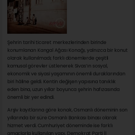
Şehrin tarihi ticaret merkezlerinden birinde
konumlanan Kangal Ağası Konağı, yalnızca bir konut
olarak kullanılmadı; farklı dönemlerde çeşitli
kamusal görevler üstlenerek Sivas’ın sosyal,
ekonomik ve siyasi yaşamının önemli duraklarından
biri hâline geldi. Kentin değişen yapısına tanıklık
eden bina, uzun yıllar boyunca şehrin hafızasında
önemli bir yer edindi.
Arşiv kayıtlarına göre konak, Osmanlı döneminin son
yıllarında bir süre Osmanlı Bankası binası olarak
hizmet verdi. Cumhuriyet döneminde ise farklı
amaçlarla kullanılan yapı, Demokrat Parti İl