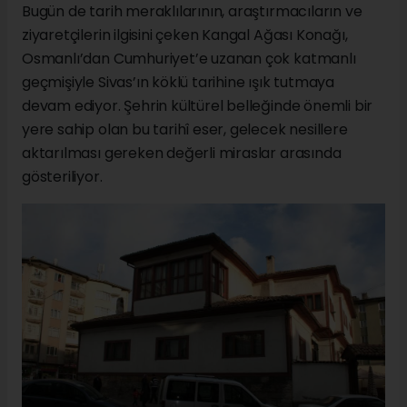
Bugün de tarih meraklılarının, araştırmacıların ve
ziyaretçilerin ilgisini çeken Kangal Ağası Konağı,
Osmanlı’dan Cumhuriyet’e uzanan çok katmanlı
geçmişiyle Sivas’ın köklü tarihine ışık tutmaya
devam ediyor. Şehrin kültürel belleğinde önemli bir
yere sahip olan bu tarihî eser, gelecek nesillere
aktarılması gereken değerli miraslar arasında
gösteriliyor.