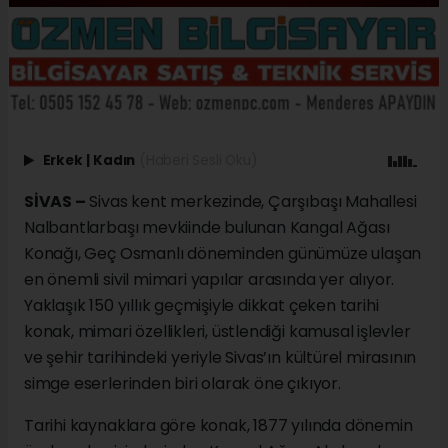
Erkek
|
Kadın
(Haberi Sesli Oku)
SİVAS –
Sivas kent merkezinde, Çarşıbaşı Mahallesi
Nalbantlarbaşı mevkiinde bulunan Kangal Ağası
Konağı, Geç Osmanlı döneminden günümüze ulaşan
en önemli sivil mimari yapılar arasında yer alıyor.
Yaklaşık 150 yıllık geçmişiyle dikkat çeken tarihi
konak, mimari özellikleri, üstlendiği kamusal işlevler
ve şehir tarihindeki yeriyle Sivas’ın kültürel mirasının
simge eserlerinden biri olarak öne çıkıyor.
Tarihi kaynaklara göre konak, 1877 yılında dönemin