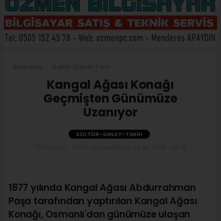
Anasayfa
Kültür-Sanat-Tarih
Kangal Ağası Konağı
Geçmişten Günümüze
Uzanıyor
KÜLTÜR-SANAT-TARIH
17.06.2026 - 23:23, Güncelleme: 23.06.2026 - 20:15
1877 yılında Kangal Ağası Abdurrahman
Paşa tarafından yaptırılan Kangal Ağası
Konağı, Osmanlı'dan günümüze ulaşan