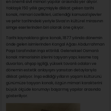
en önemli sivil mimari yapılar arasında yer alıyor.
Yaklaşık 150 yıllık geçmişiyle dikkat çeken tarihi
konak, mimari özellikleri, üstlendiği kamusal işlevler
ve şehir tarihindeki yeriyle Sivas’ın kültürel mirasının
simge eserlerinden biri olarak öne çıkıyor.
Tarihi kaynaklara göre konak, 1877 yılında dönemin
önde gelen isimlerinden Kangal Ağası Abdurrahman
Paşa tarafından inşa ettirildi. Geleneksel Osmanlı
konak mimarisinin izlerini taşıyan yapı; kesme taş
duvarları, ahşap işçiliği, yüksek tavanlı odaları ve
dönemin estetik anlayışını yansıtan detaylarıyla
dikkat çekiyor. İnşa edildiği yılların yaşam kültürünü
günümüze taşıyan konak, özgün mimari karakterini
büyük ölçüde korumayı başarmış yapılar arasında
gösteriliyor.