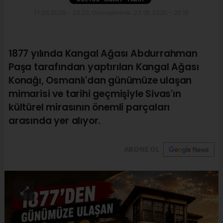
17.06.2026 - 23:23, Güncelleme: 23.06.2026 - 20:15
1877 yılında Kangal Ağası Abdurrahman
Paşa tarafından yaptırılan Kangal Ağası
Konağı, Osmanlı'dan günümüze ulaşan
mimarisi ve tarihi geçmişiyle Sivas'ın
kültürel mirasının önemli parçaları
arasında yer alıyor.
ABONE OL