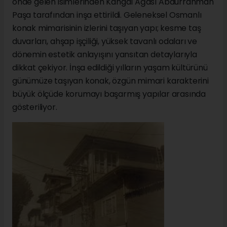
önde gelen isimlerinden Kangal Ağası Abdurrahman
Paşa tarafından inşa ettirildi. Geleneksel Osmanlı
konak mimarisinin izlerini taşıyan yapı; kesme taş
duvarları, ahşap işçiliği, yüksek tavanlı odaları ve
dönemin estetik anlayışını yansıtan detaylarıyla
dikkat çekiyor. İnşa edildiği yılların yaşam kültürünü
günümüze taşıyan konak, özgün mimari karakterini
büyük ölçüde korumayı başarmış yapılar arasında
gösteriliyor.