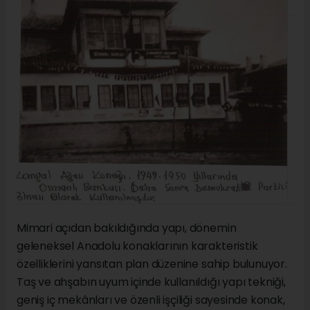
Mimari açıdan bakıldığında yapı, dönemin
geleneksel Anadolu konaklarının karakteristik
özelliklerini yansıtan plan düzenine sahip bulunuyor.
Taş ve ahşabın uyum içinde kullanıldığı yapı tekniği,
geniş iç mekânları ve özenli işçiliği sayesinde konak,