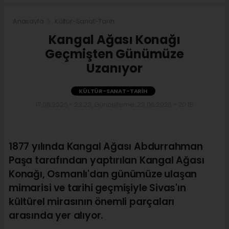
Anasayfa
Kültür-Sanat-Tarih
Kangal Ağası Konağı
Geçmişten Günümüze
Uzanıyor
KÜLTÜR-SANAT-TARIH
17.06.2026 - 23:23, Güncelleme: 23.06.2026 - 20:15
1877 yılında Kangal Ağası Abdurrahman
Paşa tarafından yaptırılan Kangal Ağası
Konağı, Osmanlı'dan günümüze ulaşan
mimarisi ve tarihi geçmişiyle Sivas'ın
kültürel mirasının önemli parçaları
arasında yer alıyor.