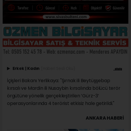
Erkek
|
Kadın
(Haberi Sesli Oku)
İçişleri Bakanı Yerlikaya: "Şırnak ili Beytüşşebap
kırsalı ve Mardin ili Nusaybin kırsalında bölücü terör
örgütüne yönelik gerçekleştirilen ’Gürz-3’
operasyonlarında 4 terörist etkisiz hale getirildi."
ANKARA HABERİ