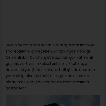
Bugün de tarih meraklılarının, araştırmacıların ve
ziyaretçilerin ilgisini çeken Kangal Ağası Konağı,
Osmanlı’dan Cumhuriyet’e uzanan çok katmanlı
geçmişiyle Sivas’ın köklü tarihine ışık tutmaya
devam ediyor. Şehrin kültürel belleğinde önemli bir
yere sahip olan bu tarihî eser, gelecek nesillere
aktarılması gereken değerli miraslar arasında
gösteriliyor.