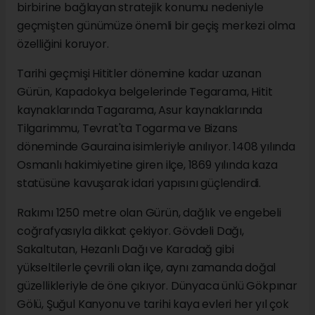
birbirine bağlayan stratejik konumu nedeniyle
geçmişten günümüze önemli bir geçiş merkezi olma
özelliğini koruyor.
Tarihi geçmişi Hititler dönemine kadar uzanan
Gürün, Kapadokya belgelerinde Tegarama, Hitit
kaynaklarında Tagarama, Asur kaynaklarında
Tilgarimmu, Tevrat'ta Togarma ve Bizans
döneminde Gauraina isimleriyle anılıyor. 1408 yılında
Osmanlı hakimiyetine giren ilçe, 1869 yılında kaza
statüsüne kavuşarak idari yapısını güçlendirdi.
Rakımı 1250 metre olan Gürün, dağlık ve engebeli
coğrafyasıyla dikkat çekiyor. Gövdeli Dağı,
Sakaltutan, Hezanlı Dağı ve Karadağ gibi
yükseltilerle çevrili olan ilçe, aynı zamanda doğal
güzellikleriyle de öne çıkıyor. Dünyaca ünlü Gökpınar
Gölü, Şuğul Kanyonu ve tarihi kaya evleri her yıl çok