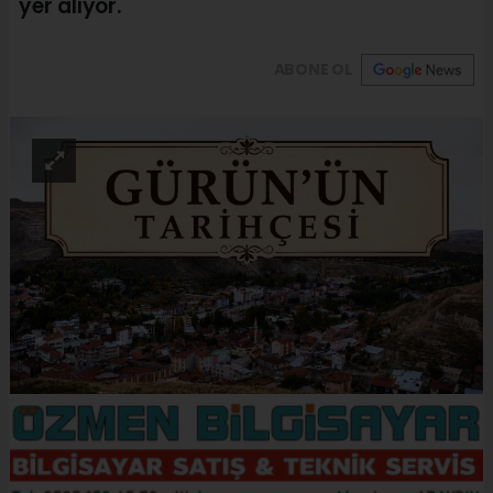
yer alıyor.
ABONE OL