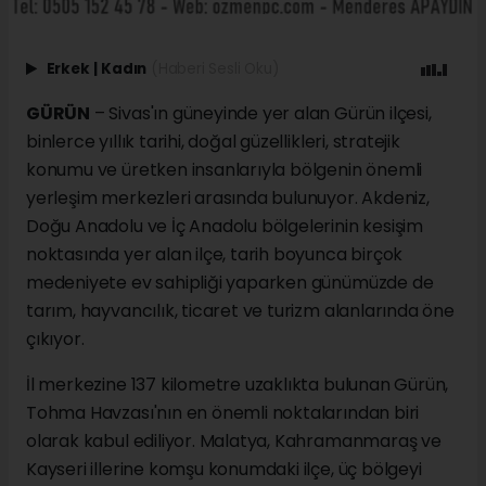
Erkek
|
Kadın
(Haberi Sesli Oku)
GÜRÜN
– Sivas'ın güneyinde yer alan Gürün ilçesi,
binlerce yıllık tarihi, doğal güzellikleri, stratejik
konumu ve üretken insanlarıyla bölgenin önemli
yerleşim merkezleri arasında bulunuyor. Akdeniz,
Doğu Anadolu ve İç Anadolu bölgelerinin kesişim
noktasında yer alan ilçe, tarih boyunca birçok
medeniyete ev sahipliği yaparken günümüzde de
tarım, hayvancılık, ticaret ve turizm alanlarında öne
çıkıyor.
İl merkezine 137 kilometre uzaklıkta bulunan Gürün,
Tohma Havzası'nın en önemli noktalarından biri
olarak kabul ediliyor. Malatya, Kahramanmaraş ve
Kayseri illerine komşu konumdaki ilçe, üç bölgeyi