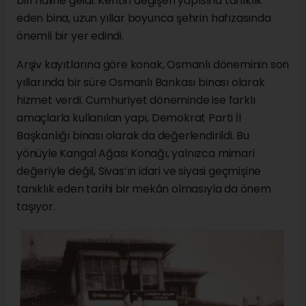
biri hâline geldi. Kentin değişen yapısına tanıklık
eden bina, uzun yıllar boyunca şehrin hafızasında
önemli bir yer edindi.
Arşiv kayıtlarına göre konak, Osmanlı döneminin son
yıllarında bir süre Osmanlı Bankası binası olarak
hizmet verdi. Cumhuriyet döneminde ise farklı
amaçlarla kullanılan yapı, Demokrat Parti İl
Başkanlığı binası olarak da değerlendirildi. Bu
yönüyle Kangal Ağası Konağı, yalnızca mimari
değeriyle değil, Sivas’ın idari ve siyasi geçmişine
tanıklık eden tarihi bir mekân olmasıyla da önem
taşıyor.