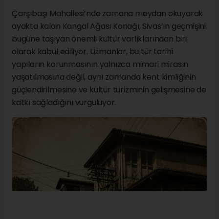
Çarşıbaşı Mahallesi’nde zamana meydan okuyarak
ayakta kalan Kangal Ağası Konağı, Sivas’ın geçmişini
bugüne taşıyan önemli kültür varlıklarından biri
olarak kabul ediliyor. Uzmanlar, bu tür tarihî
yapıların korunmasının yalnızca mimari mirasın
yaşatılmasına değil, aynı zamanda kent kimliğinin
güçlendirilmesine ve kültür turizminin gelişmesine de
katkı sağladığını vurguluyor.