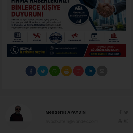
Menderes APAYDIN
sivasbulteni@yandex.com