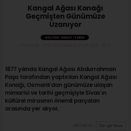
Kangal Ağası Konağı
Geçmişten Günümüze
Uzanıyor
KÜLTÜR-SANAT-TARIH
17.06.2026 - 23:23, Güncelleme: 23.06.2026 - 20:15
1877 yılında Kangal Ağası Abdurrahman
Paşa tarafından yaptırılan Kangal Ağası
Konağı, Osmanlı'dan günümüze ulaşan
mimarisi ve tarihi geçmişiyle Sivas'ın
kültürel mirasının önemli parçaları
arasında yer alıyor.
ABONE OL