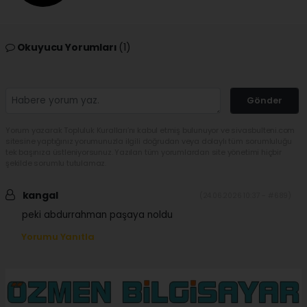
Okuyucu Yorumları
(1)
Gönder
Yorum yazarak Topluluk Kuralları’nı kabul etmiş bulunuyor ve sivasbulteni.com
sitesine yaptığınız yorumunuzla ilgili doğrudan veya dolaylı tüm sorumluluğu
tek başınıza üstleniyorsunuz. Yazılan tüm yorumlardan site yönetimi hiçbir
şekilde sorumlu tutulamaz.
kangal
(24.06.2026 10:37 - #689)
peki abdurrahman paşaya noldu
Yorumu Yanıtla