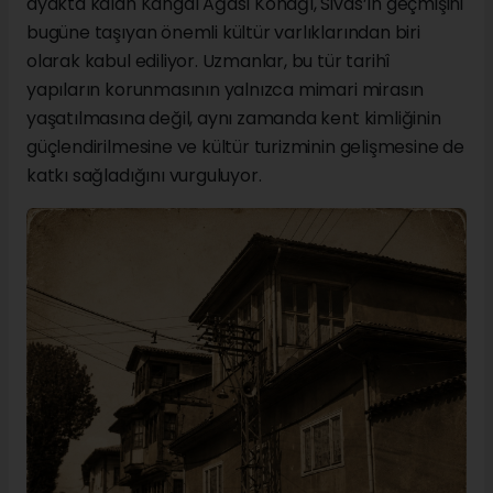
ayakta kalan Kangal Ağası Konağı, Sivas’ın geçmişini
bugüne taşıyan önemli kültür varlıklarından biri
olarak kabul ediliyor. Uzmanlar, bu tür tarihî
yapıların korunmasının yalnızca mimari mirasın
yaşatılmasına değil, aynı zamanda kent kimliğinin
güçlendirilmesine ve kültür turizminin gelişmesine de
katkı sağladığını vurguluyor.