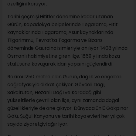
özelliğini koruyor.
Tarihi geçmişi Hititler dönemine kadar uzanan
Gürün, Kapadokya belgelerinde Tegarama, Hitit
kaynaklarında Tagarama, Asur kaynaklarında
Tilgarimmu, Tevrat'ta Togarma ve Bizans
döneminde Gauraina isimleriyle anılıyor. 1408 yılında
Osmanlı hakimiyetine giren ilçe, 1869 yılında kaza
statüsüne kavuşarak idari yapısını güçlendirdi.
Rakımı 1250 metre olan Gürün, dağlık ve engebeli
coğrafyasıyla dikkat çekiyor. Gövdeli Dağı,
Sakaltutan, Hezanlı Dağı ve Karadağ gibi
yükseltilerle çevrili olan ilçe, aynı zamanda doğal
güzellikleriyle de öne çıkıyor. Dünyaca ünlü Gökpınar
Gölü, Şuğul Kanyonu ve tarihi kaya evleri her yıl çok
sayıda ziyaretçiyi ağırlıyor.