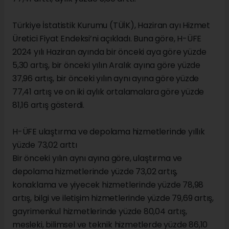
Türkiye İstatistik Kurumu (TÜİK), Haziran ayı Hizmet
Üretici Fiyat Endeksi’ni açıkladı. Buna göre, H-ÜFE
2024 yılı Haziran ayında bir önceki aya göre yüzde
5,30 artış, bir önceki yılın Aralık ayına göre yüzde
37,96 artış, bir önceki yılın aynı ayına göre yüzde
77,41 artış ve on iki aylık ortalamalara göre yüzde
81,16 artış gösterdi.
H-ÜFE ulaştırma ve depolama hizmetlerinde yıllık
yüzde 73,02 arttı
Bir önceki yılın aynı ayına göre, ulaştırma ve
depolama hizmetlerinde yüzde 73,02 artış,
konaklama ve yiyecek hizmetlerinde yüzde 78,98
artış, bilgi ve iletişim hizmetlerinde yüzde 79,69 artış,
gayrimenkul hizmetlerinde yüzde 80,04 artış,
mesleki, bilimsel ve teknik hizmetlerde yüzde 86,10