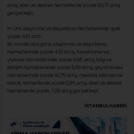
artış, idari ve destek hizmetlerde yüzde 80,71 artış
gerçekleşti.
H-ÜFE ulaştırma ve depolama hizmetlerinde aylık
yüzde 4,51 arttı
Bir önceki aya göre, ulaştırma ve depolama
hizmetlerinde yüzde 4,51 artış, konaklama ve
yiyecek hizmetlerinde yüzde 6,98 artış, bilgi ve
iletişim hizmetlerinde yüzde 5,66 artış, gayrimenkul
hizmetlerinde yüzde 10,75 artış, mesleki, bilimsel ve
teknik hizmetlerde yüzde 0,95 artış, idari ve destek
hizmetlerde yüzde 7,28 artış gerçekleşti.
İSTANBUL HABERİ