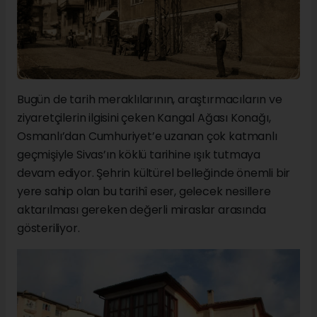
Bugün de tarih meraklılarının, araştırmacıların ve
ziyaretçilerin ilgisini çeken Kangal Ağası Konağı,
Osmanlı’dan Cumhuriyet’e uzanan çok katmanlı
geçmişiyle Sivas’ın köklü tarihine ışık tutmaya
devam ediyor. Şehrin kültürel belleğinde önemli bir
yere sahip olan bu tarihî eser, gelecek nesillere
aktarılması gereken değerli miraslar arasında
gösteriliyor.