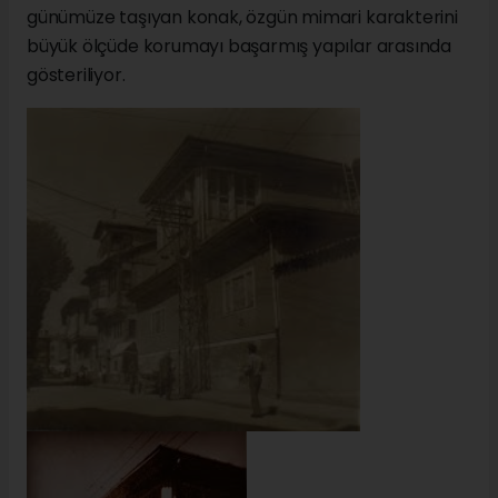
günümüze taşıyan konak, özgün mimari karakterini
büyük ölçüde korumayı başarmış yapılar arasında
gösteriliyor.