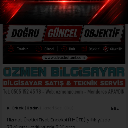
Erkek
|
Kadın
(Haberi Sesli Oku)
Hizmet Üretici Fiyat Endeksi (H-ÜFE) yıllık yüzde
77,41 arttı, aylık yüzde 5,30 arttı.