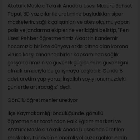
Atatürk Mesleki Teknik Anadolu Lisesi Müdürü Behsat
Topal, 3D yazıcılar ile üretimine başladıkları siper
maskelerin, sağlık çalışanları ve ateş ölçümü yapan
polis ve jandarma ekiplerine verildiğini belirtip, "Fen
Lisesi Rehber öğretmenimiz Alaattin Kandemir
hocamızla birlikte dünyayı etkisi altına alan korona
virüse karşı alınan tedbirler kapsamında sağlık
çalışanlarımızın ve güvenlik güçlerimizin güvenliğini
almak amacıyla bu çalışmaya başladık. Günde 8
adet üretim yapıyoruz. İnşallah sayıyı önümüzdeki
günlerde artıracağız" dedi.
Gönüllü öğretmenler üretiyor
İlçe Kaymakamlığı öncülüğünde, gönüllü
öğretmenler tarafından Halk Eğitim merkezi ve
Atatürk Mesleki Teknik Anadolu Lisesinde üretilen
maskeler, Türkiye'nin önemli yol güzergahlarından