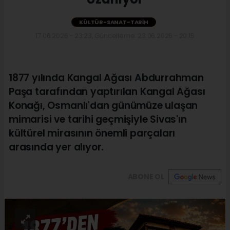
KÜLTÜR-SANAT-TARIH
17.06.2026 - 23:23, Güncelleme: 23.06.2026 - 20:15
1877 yılında Kangal Ağası Abdurrahman
Paşa tarafından yaptırılan Kangal Ağası
Konağı, Osmanlı'dan günümüze ulaşan
mimarisi ve tarihi geçmişiyle Sivas'ın
kültürel mirasının önemli parçaları
arasında yer alıyor.
ABONE OL