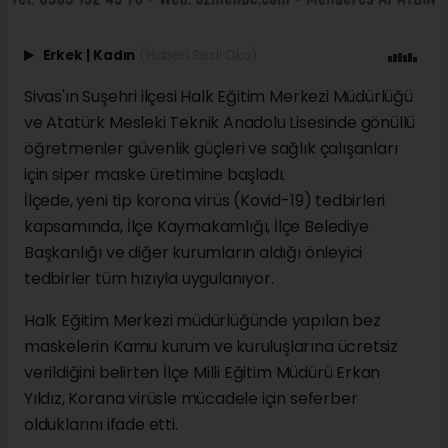
Erkek
|
Kadın
(Haberi Sesli Oku)
Sivas'ın Suşehri ilçesi Halk Eğitim Merkezi Müdürlüğü
ve Atatürk Mesleki Teknik Anadolu Lisesinde gönüllü
öğretmenler güvenlik güçleri ve sağlık çalışanları
için siper maske üretimine başladı.
İlçede, yeni tip korona virüs (Kovid-19) tedbirleri
kapsamında, İlçe Kaymakamlığı, İlçe Belediye
Başkanlığı ve diğer kurumların aldığı önleyici
tedbirler tüm hızıyla uygulanıyor.
Halk Eğitim Merkezi müdürlüğünde yapılan bez
maskelerin Kamu kurum ve kuruluşlarına ücretsiz
verildiğini belirten İlçe Milli Eğitim Müdürü Erkan
Yıldız, Korana virüsle mücadele için seferber
olduklarını ifade etti.