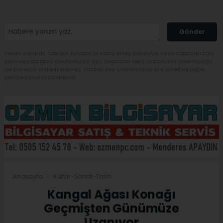
Gönder
Yorum yazarak Topluluk Kuralları’nı kabul etmiş bulunuyor ve sivasbulteni.com
sitesine yaptığınız yorumunuzla ilgili doğrudan veya dolaylı tüm sorumluluğu
tek başınıza üstleniyorsunuz. Yazılan tüm yorumlardan site yönetimi hiçbir
şekilde sorumlu tutulamaz.
Anasayfa
Kültür-Sanat-Tarih
Kangal Ağası Konağı
Geçmişten Günümüze
Uzanıyor