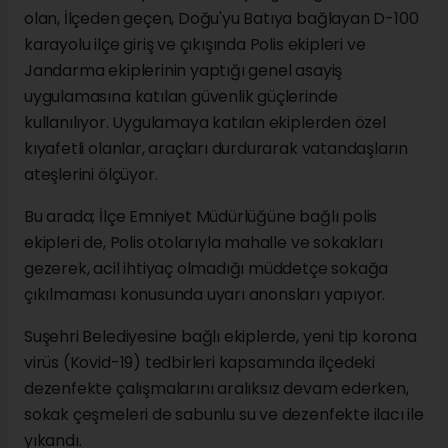
olan, İlçeden geçen, Doğu'yu Batıya bağlayan D-100
karayolu ilçe giriş ve çıkışında Polis ekipleri ve
Jandarma ekiplerinin yaptığı genel asayiş
uygulamasına katılan güvenlik güçlerinde
kullanılıyor. Uygulamaya katılan ekiplerden özel
kıyafetli olanlar, araçları durdurarak vatandaşların
ateşlerini ölçüyor.
Bu arada; İlçe Emniyet Müdürlüğüne bağlı polis
ekipleri de, Polis otolarıyla mahalle ve sokakları
gezerek, acil ihtiyaç olmadığı müddetçe sokağa
çıkılmaması konusunda uyarı anonsları yapıyor.
Suşehri Belediyesine bağlı ekiplerde, yeni tip korona
virüs (Kovid-19) tedbirleri kapsamında ilçedeki
dezenfekte çalışmalarını aralıksız devam ederken,
sokak çeşmeleri de sabunlu su ve dezenfekte ilacı ile
yıkandı.