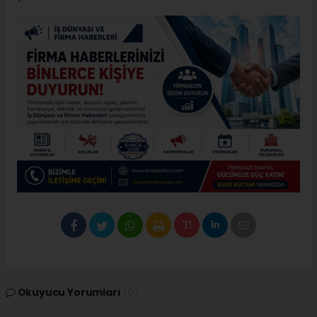
Okuyucu Yorumları
(0)