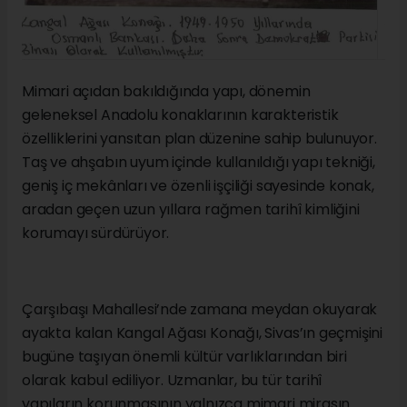
Mimari açıdan bakıldığında yapı, dönemin
geleneksel Anadolu konaklarının karakteristik
özelliklerini yansıtan plan düzenine sahip bulunuyor.
Taş ve ahşabın uyum içinde kullanıldığı yapı tekniği,
geniş iç mekânları ve özenli işçiliği sayesinde konak,
aradan geçen uzun yıllara rağmen tarihî kimliğini
korumayı sürdürüyor.
Çarşıbaşı Mahallesi’nde zamana meydan okuyarak
ayakta kalan Kangal Ağası Konağı, Sivas’ın geçmişini
bugüne taşıyan önemli kültür varlıklarından biri
olarak kabul ediliyor. Uzmanlar, bu tür tarihî
yapıların korunmasının yalnızca mimari mirasın