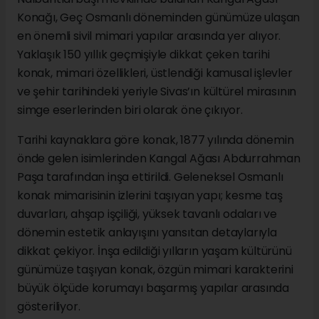
Konağı, Geç Osmanlı döneminden günümüze ulaşan
en önemli sivil mimari yapılar arasında yer alıyor.
Yaklaşık 150 yıllık geçmişiyle dikkat çeken tarihi
konak, mimari özellikleri, üstlendiği kamusal işlevler
ve şehir tarihindeki yeriyle Sivas’ın kültürel mirasının
simge eserlerinden biri olarak öne çıkıyor.
Tarihi kaynaklara göre konak, 1877 yılında dönemin
önde gelen isimlerinden Kangal Ağası Abdurrahman
Paşa tarafından inşa ettirildi. Geleneksel Osmanlı
konak mimarisinin izlerini taşıyan yapı; kesme taş
duvarları, ahşap işçiliği, yüksek tavanlı odaları ve
dönemin estetik anlayışını yansıtan detaylarıyla
dikkat çekiyor. İnşa edildiği yılların yaşam kültürünü
günümüze taşıyan konak, özgün mimari karakterini
büyük ölçüde korumayı başarmış yapılar arasında
gösteriliyor.