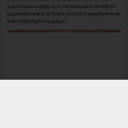
yaşatılmasına değil, aynı zamanda kent kimliğinin
güçlendirilmesine ve kültür turizminin gelişmesine de
katkı sağladığını vurguluyor.