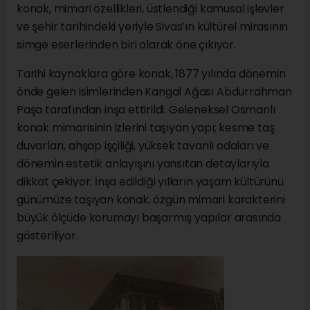
konak, mimari özellikleri, üstlendiği kamusal işlevler
ve şehir tarihindeki yeriyle Sivas’ın kültürel mirasının
simge eserlerinden biri olarak öne çıkıyor.
Tarihi kaynaklara göre konak, 1877 yılında dönemin
önde gelen isimlerinden Kangal Ağası Abdurrahman
Paşa tarafından inşa ettirildi. Geleneksel Osmanlı
konak mimarisinin izlerini taşıyan yapı; kesme taş
duvarları, ahşap işçiliği, yüksek tavanlı odaları ve
dönemin estetik anlayışını yansıtan detaylarıyla
dikkat çekiyor. İnşa edildiği yılların yaşam kültürünü
günümüze taşıyan konak, özgün mimari karakterini
büyük ölçüde korumayı başarmış yapılar arasında
gösteriliyor.