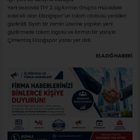
Yeni sezonda TFF 2. Lig Kırmızı Grupta mücadele
edecek olan Elazığspor’un takım otobüsü yeniden
giydirildi. Siyah bir zemin üzerine yapılan yeni
giydirmede takım logosu ve kırmızı bir yazıyla
Çimentaş Elazığspor yazısı yer aldı.
ELAZIĞ HABERİ