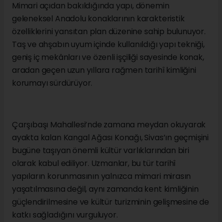
Mimari açıdan bakıldığında yapı, dönemin
geleneksel Anadolu konaklarının karakteristik
özelliklerini yansıtan plan düzenine sahip bulunuyor.
Taş ve ahşabın uyum içinde kullanıldığı yapı tekniği,
geniş iç mekânları ve özenli işçiliği sayesinde konak,
aradan geçen uzun yıllara rağmen tarihî kimliğini
korumayı sürdürüyor.
Çarşıbaşı Mahallesi’nde zamana meydan okuyarak
ayakta kalan Kangal Ağası Konağı, Sivas’ın geçmişini
bugüne taşıyan önemli kültür varlıklarından biri
olarak kabul ediliyor. Uzmanlar, bu tür tarihî
yapıların korunmasının yalnızca mimari mirasın
yaşatılmasına değil, aynı zamanda kent kimliğinin
güçlendirilmesine ve kültür turizminin gelişmesine de
katkı sağladığını vurguluyor.