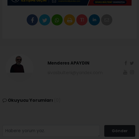
Menderes APAYDIN
sivasbulteni@yandex.com
Okuyucu Yorumları
(0)
Gönder