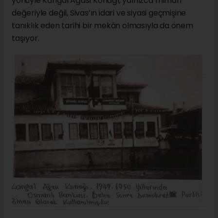
yönüyle Kangal Ağası Konağı, yalnızca mimari
değeriyle değil, Sivas’ın idari ve siyasi geçmişine
tanıklık eden tarihi bir mekân olmasıyla da önem
taşıyor.