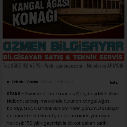
Erkek
|
Kadın
(Haberi Sesli Oku)
SİVAS –
Sivas kent merkezinde, Çarşıbaşı Mahallesi
Nalbantlarbaşı mevkiinde bulunan Kangal Ağası
Konağı, Geç Osmanlı döneminden günümüze ulaşan
en önemli sivil mimari yapılar arasında yer alıyor.
Yaklaşık 150 yıllık geçmişiyle dikkat çeken tarihi