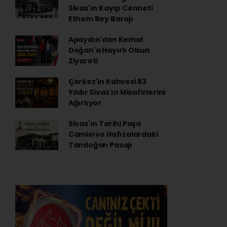
Sivas'ın Kayıp Cenneti
Ethem Bey Barajı
Apaydın'dan Kemal
Doğan'a Hayırlı Olsun
Ziyareti
Çerkez'in Kahvesi 83
Yıldır Sivas'ın Misafirlerini
Ağırlıyor
Sivas'ın Tarihi Paşa
Camisi ve Hafızalardaki
Tandoğan Pasajı