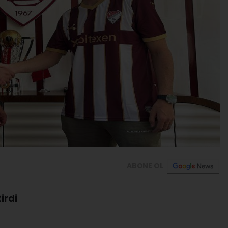
ABONE OL
irdi