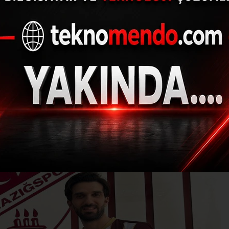
spor 3 transferi daha 
(İHA) - İhlas Haber Ajansı | 31.07.2024 - 18:32, Güncelleme: 31.07.2024
R