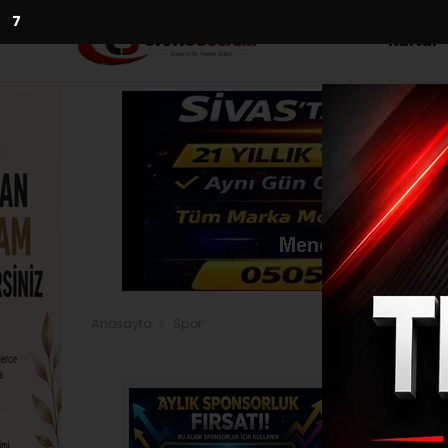
5
Kültür
Anasayfa
Spor