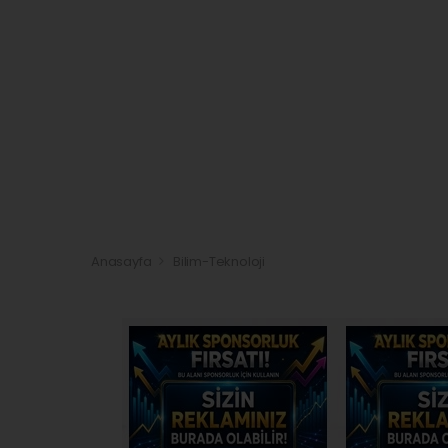
Anasayfa
Bilim-Teknoloji