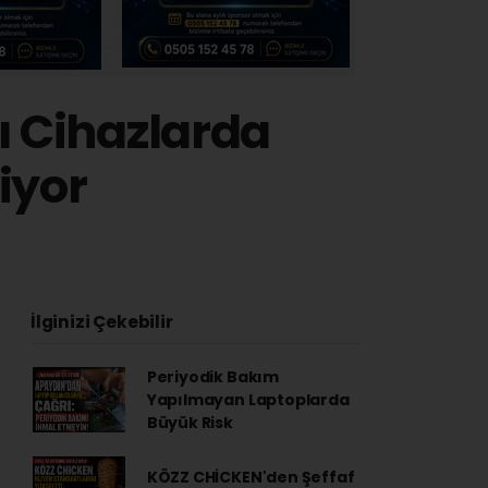
ı Cihazlarda
iyor
2
İlginizi Çekebilir
Periyodik Bakım
Yapılmayan Laptoplarda
Büyük Risk
KÖZZ CHİCKEN'den Şeffaf