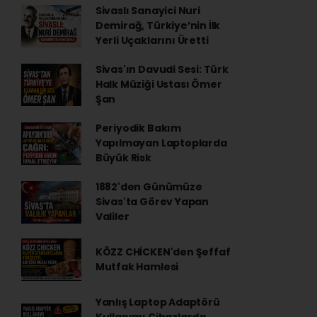
Sivaslı Sanayici Nuri
Demirağ, Türkiye’nin İlk
Yerli Uçaklarını Üretti
Sivas'ın Davudi Sesi: Türk
Halk Müziği Ustası Ömer
Şan
Periyodik Bakım
Yapılmayan Laptoplarda
Büyük Risk
1882'den Günümüze
Sivas'ta Görev Yapan
Valiler
KÖZZ CHİCKEN'den Şeffaf
Mutfak Hamlesi
Yanlış Laptop Adaptörü