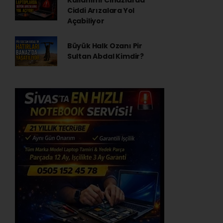
Kullanımı Cihazlarda
Ciddi Arızalara Yol
Açabiliyor
Büyük Halk Ozanı Pir
Sultan Abdal Kimdir?