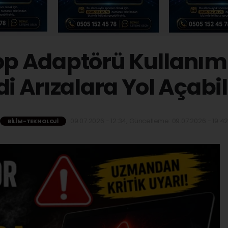
op Adaptörü Kullanım
di Arızalara Yol Açabil
09.07.2026 - 12:34, Güncelleme: 09.07.2026 - 19:4
BILIM-TEKNOLOJI