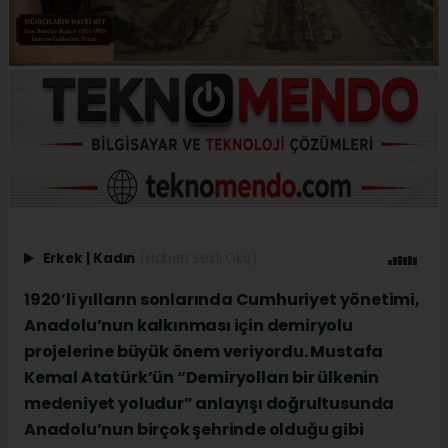
Erkek
|
Kadın
(Haberi Sesli Oku)
1920’li yılların sonlarında Cumhuriyet yönetimi,
Anadolu’nun kalkınması için demiryolu
projelerine büyük önem veriyordu. Mustafa
Kemal Atatürk’ün “Demiryolları bir ülkenin
medeniyet yoludur” anlayışı doğrultusunda
Anadolu’nun birçok şehrinde olduğu gibi