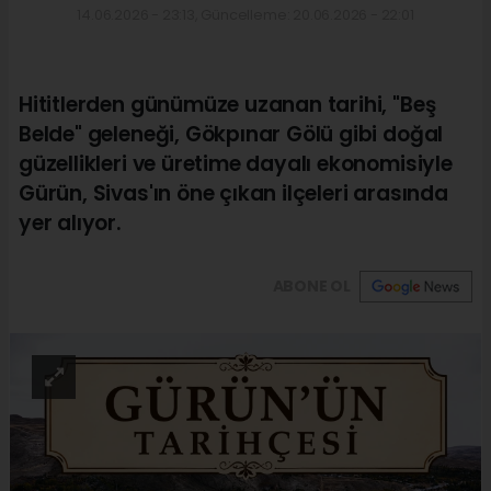
14.06.2026 - 23:13, Güncelleme: 20.06.2026 - 22:01
Hititlerden günümüze uzanan tarihi, "Beş
Belde" geleneği, Gökpınar Gölü gibi doğal
güzellikleri ve üretime dayalı ekonomisiyle
Gürün, Sivas'ın öne çıkan ilçeleri arasında
yer alıyor.
ABONE OL