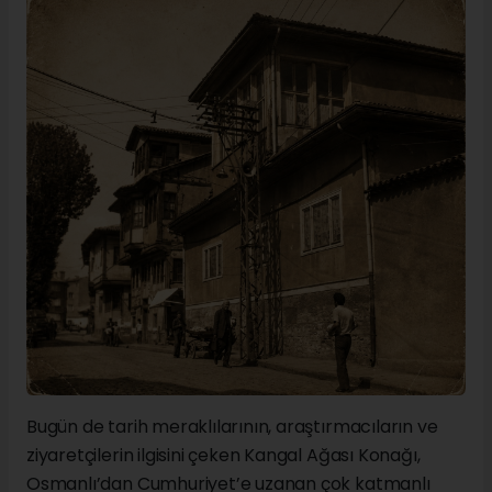
Bugün de tarih meraklılarının, araştırmacıların ve
ziyaretçilerin ilgisini çeken Kangal Ağası Konağı,
Osmanlı’dan Cumhuriyet’e uzanan çok katmanlı