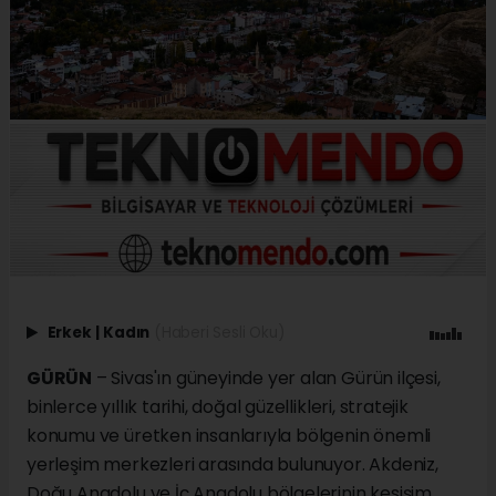
Erkek
|
Kadın
(Haberi Sesli Oku)
GÜRÜN
– Sivas'ın güneyinde yer alan Gürün ilçesi,
binlerce yıllık tarihi, doğal güzellikleri, stratejik
konumu ve üretken insanlarıyla bölgenin önemli
yerleşim merkezleri arasında bulunuyor. Akdeniz,
Doğu Anadolu ve İç Anadolu bölgelerinin kesişim