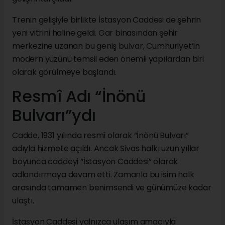
Trenin gelişiyle birlikte İstasyon Caddesi de şehrin
yeni vitrini haline geldi. Gar binasından şehir
merkezine uzanan bu geniş bulvar, Cumhuriyet’in
modern yüzünü temsil eden önemli yapılardan biri
olarak görülmeye başlandı.
Resmî Adı “İnönü
Bulvarı”ydı
Cadde, 1931 yılında resmî olarak “İnönü Bulvarı”
adıyla hizmete açıldı. Ancak Sivas halkı uzun yıllar
boyunca caddeyi “İstasyon Caddesi” olarak
adlandırmaya devam etti. Zamanla bu isim halk
arasında tamamen benimsendi ve günümüze kadar
ulaştı.
İstasyon Caddesi yalnızca ulaşım amacıyla