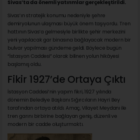
Sivas’ta da önemli yatırımlar gerçekleştirildi.
Sivas’ın stratejik konumu nedeniyle şehre
demiryolunun ulaşması büyük önem taşıyordu. Tren
hattının Sivas’a gelmesiyle birlikte şehir merkezini
yeni yapılacak gar binasına bağlayacak modern bir
bulvar yapılması gündeme geldi. Böylece bugün
“İstasyon Caddesi” olarak bilinen yolun hikâyesi
başlamış oldu.
Fikir 1927’de Ortaya Çıktı
İstasyon Caddesi’nin yapım fikri, 1927 yılında
dönemin Belediye Başkanı Sığırcıların Hayri Bey
tarafından ortaya atıldı. Amaç, Vilayet Meydanı ile
tren garını birbirine bağlayan geniş, düzenli ve
modern bir cadde oluşturmaktı.