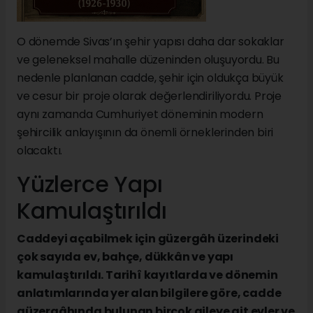
O dönemde Sivas’ın şehir yapısı daha dar sokaklar
ve geleneksel mahalle düzeninden oluşuyordu. Bu
nedenle planlanan cadde, şehir için oldukça büyük
ve cesur bir proje olarak değerlendiriliyordu. Proje
aynı zamanda Cumhuriyet döneminin modern
şehircilik anlayışının da önemli örneklerinden biri
olacaktı.
Yüzlerce Yapı
Kamulaştırıldı
Caddeyi açabilmek için güzergâh üzerindeki
çok sayıda ev, bahçe, dükkân ve yapı
kamulaştırıldı. Tarihî kayıtlarda ve dönemin
anlatımlarında yer alan bilgilere göre, cadde
güzergâhında bulunan birçok aileye ait evler ve