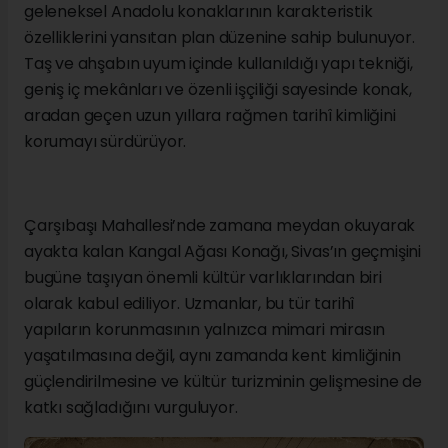
geleneksel Anadolu konaklarının karakteristik
özelliklerini yansıtan plan düzenine sahip bulunuyor.
Taş ve ahşabın uyum içinde kullanıldığı yapı tekniği,
geniş iç mekânları ve özenli işçiliği sayesinde konak,
aradan geçen uzun yıllara rağmen tarihî kimliğini
korumayı sürdürüyor.
Çarşıbaşı Mahallesi’nde zamana meydan okuyarak
ayakta kalan Kangal Ağası Konağı, Sivas’ın geçmişini
bugüne taşıyan önemli kültür varlıklarından biri
olarak kabul ediliyor. Uzmanlar, bu tür tarihî
yapıların korunmasının yalnızca mimari mirasın
yaşatılmasına değil, aynı zamanda kent kimliğinin
güçlendirilmesine ve kültür turizminin gelişmesine de
katkı sağladığını vurguluyor.