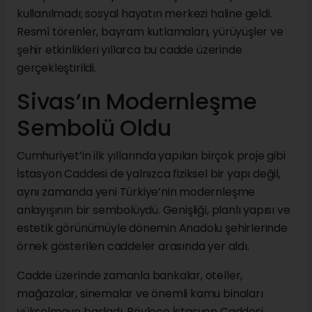
kullanılmadı; sosyal hayatın merkezi haline geldi.
Resmî törenler, bayram kutlamaları, yürüyüşler ve
şehir etkinlikleri yıllarca bu cadde üzerinde
gerçekleştirildi.
Sivas’ın Modernleşme
Sembolü Oldu
Cumhuriyet’in ilk yıllarında yapılan birçok proje gibi
İstasyon Caddesi de yalnızca fiziksel bir yapı değil,
aynı zamanda yeni Türkiye’nin modernleşme
anlayışının bir sembolüydü. Genişliği, planlı yapısı ve
estetik görünümüyle dönemin Anadolu şehirlerinde
örnek gösterilen caddeler arasında yer aldı.
Cadde üzerinde zamanla bankalar, oteller,
mağazalar, sinemalar ve önemli kamu binaları
yükselmeye başladı. Böylece İstasyon Caddesi,