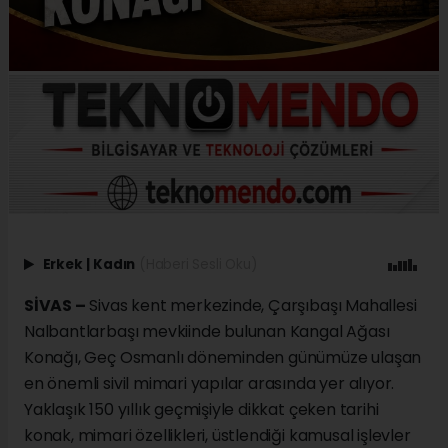
Erkek
|
Kadın
(Haberi Sesli Oku)
SİVAS –
Sivas kent merkezinde, Çarşıbaşı Mahallesi
Nalbantlarbaşı mevkiinde bulunan Kangal Ağası
Konağı, Geç Osmanlı döneminden günümüze ulaşan
en önemli sivil mimari yapılar arasında yer alıyor.
Yaklaşık 150 yıllık geçmişiyle dikkat çeken tarihi
konak, mimari özellikleri, üstlendiği kamusal işlevler