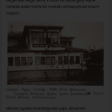
değeriyle değil, Sivas’ın idari ve siyasi geçmişine
tanıklık eden tarihi bir mekân olmasıyla da önem
taşıyor.
Mimari açıdan bakıldığında yapı, dönemin