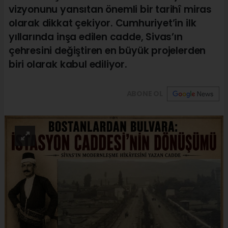
vizyonunu yansıtan önemli bir tarihî miras
olarak dikkat çekiyor. Cumhuriyet’in ilk
yıllarında inşa edilen cadde, Sivas’ın
çehresini değiştiren en büyük projelerden
biri olarak kabul ediliyor.
ABONE OL