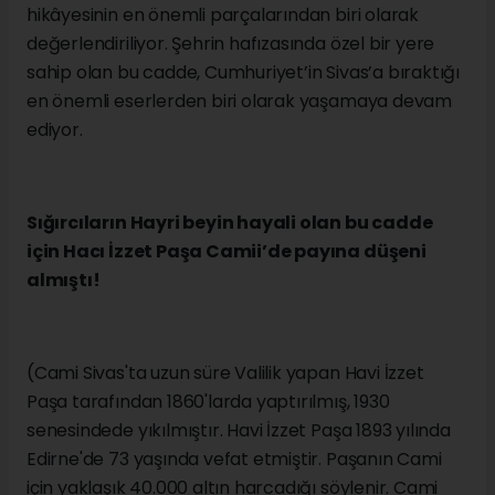
hikâyesinin en önemli parçalarından biri olarak
değerlendiriliyor. Şehrin hafızasında özel bir yere
sahip olan bu cadde, Cumhuriyet’in Sivas’a bıraktığı
en önemli eserlerden biri olarak yaşamaya devam
ediyor.
Sığırcıların Hayri beyin hayali olan bu cadde
için Hacı İzzet Paşa Camii’de payına düşeni
almıştı!
(Cami Sivas'ta uzun süre Valilik yapan Havi İzzet
Paşa tarafından 1860'larda yaptırılmış, 1930
senesindede yıkılmıştır. Havi İzzet Paşa 1893 yılında
Edirne'de 73 yaşında vefat etmiştir. Paşanın Cami
için yaklaşık 40.000 altın harcadığı söylenir. Cami