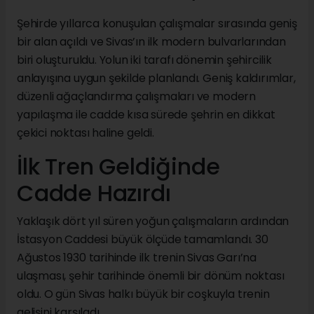
Şehirde yıllarca konuşulan çalışmalar sırasında geniş
bir alan açıldı ve Sivas’ın ilk modern bulvarlarından
biri oluşturuldu. Yolun iki tarafı dönemin şehircilik
anlayışına uygun şekilde planlandı. Geniş kaldırımlar,
düzenli ağaçlandırma çalışmaları ve modern
yapılaşma ile cadde kısa sürede şehrin en dikkat
çekici noktası haline geldi.
İlk Tren Geldiğinde
Cadde Hazırdı
Yaklaşık dört yıl süren yoğun çalışmaların ardından
İstasyon Caddesi büyük ölçüde tamamlandı. 30
Ağustos 1930 tarihinde ilk trenin Sivas Garı’na
ulaşması, şehir tarihinde önemli bir dönüm noktası
oldu. O gün Sivas halkı büyük bir coşkuyla trenin
gelişini karşıladı.