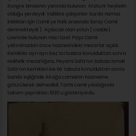
Kongre binasının yanında bulunan Atatürk heykelin
olduğu yerdeydi. Valilikte çalışanlar burda namaz
kıldıkları için Camii ye halk arasında Saray Camii
denmekteydi ) Açılacak olan yolun ( cadde)
üzerinde bulunan Hacı İzzet Paşa Camii
yıktırılmadan önce haziresindeki mezarlar açıldı.
Kemikler ayrı ayrı bez torbalara konulduktan sonra
Halifelik mezarlığına, Peyami Safa’nın babası İsmail
Safa’nın kemikleri ise bir tabuta konulduktan sonra
bando eşliğinde Ali ağa camisinin haziresine
götürülerek defnedildi. Tarihi camii yıkıldığında
takvim yaprakları 1930 u gösteriyordu.