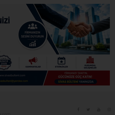
ex.com