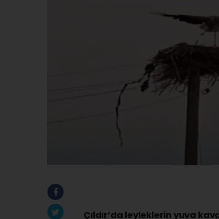
Çıldır’da leyleklerin yuva ka