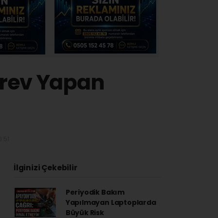
örev Yapan
:51
İlginizi Çekebilir
Periyodik Bakım
Yapılmayan Laptoplarda
Büyük Risk