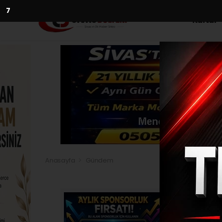
5
Kültür
Anasayfa
Gündem