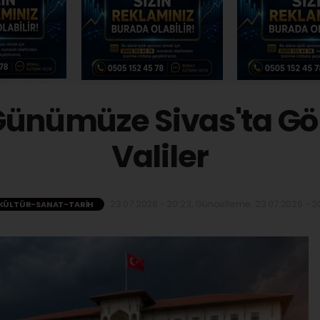
Günümüze Sivas'ta G
Valiler
23.07.2026 - 20:23, Güncelleme: 23.07.2026 - 20
KÜLTÜR-SANAT-TARIH