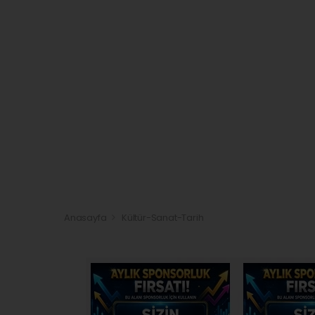
Anasayfa
Kültür-Sanat-Tarih