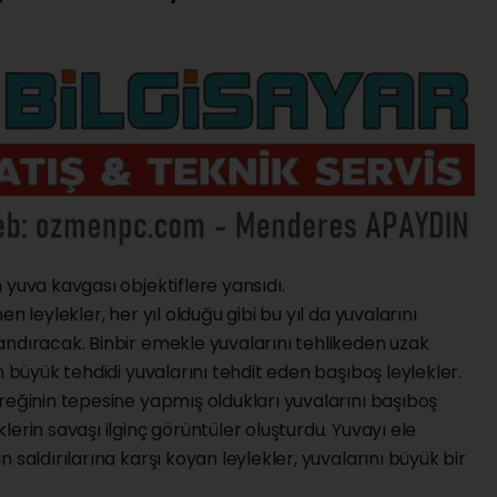
 yuva kavgası objektiflere yansıdı.
n leylekler, her yıl olduğu gibi bu yıl da yuvalarını
andıracak. Binbir emekle yuvalarını tehlikeden uzak
n büyük tehdidi yuvalarını tehdit eden başıboş leylekler.
reğinin tepesine yapmış oldukları yuvalarını başıboş
erin savaşı ilginç görüntüler oluşturdu. Yuvayı ele
 saldırılarına karşı koyan leylekler, yuvalarını büyük bir