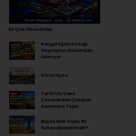
En Çok Okunanlar
Kangal Ağası Konağı
Geçmişten Günümüze
Uzanıyor
Gürün İlçesi
Tarihi Ulu Cami
Çevresindeki Çalışma
Saatlerine Tepki
Büyük Halk Ozanı Pir
Sultan Abdal Kimdir?