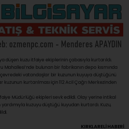
ya düşen kuzu itfaiye ekiplerinin çabasıyla kurtarıldı.
ğru Mahallesi’nde bulunan bir fabrikanın depo kısmında
e, çevredeki vatandaşlar bir kuzunun kuyuya düştüğünü
 kuzunun kurtarılması için 112 Acil Çağrı Merkezinden
aiye Müdürlüğü ekipleri sevk edildi. Olay yerine intikal
an yardımıyla kuzuyu düştüğü kuyudan kurtardı. Kuzu,
ldi.
KIRKLARELI HABERİ