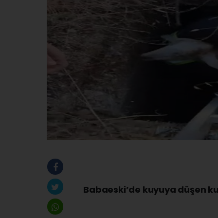
Babaeski’de kuyuya düşen kuz