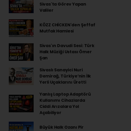
Sivas'ta Görev Yapan
Valiler
KÖZZ CHİCKEN'den Şeffaf
Mutfak Hamlesi
Sivas'ın Davudi Sesi: Türk
Halk Müziği Ustası Ömer
Şan
Sivaslı Sanayici Nuri
Demirağ, Türkiye’nin İlk
Yerli Uçaklarını Üretti
Yanlış Laptop Adaptörü
Kullanımı Cihazlarda
Ciddi Arızalara Yol
Açabiliyor
Büyük Halk Ozanı Pir