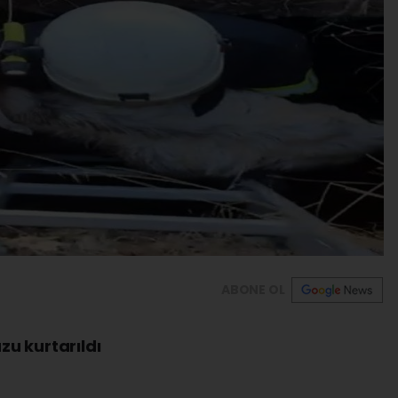
ABONE OL
u kurtarıldı