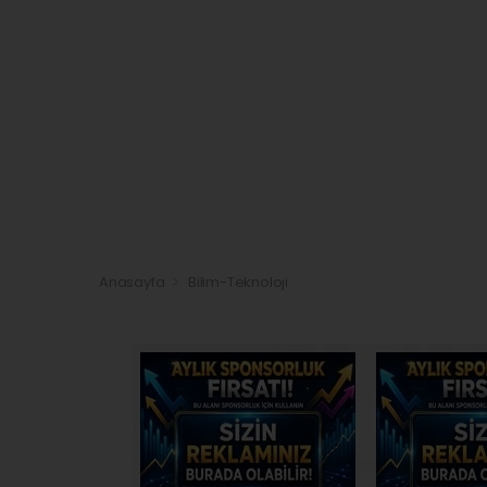
Anasayfa
Bilim-Teknoloji