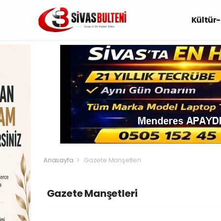
Kültür
Anasayfa
Gazete Manşetleri
Gazete Manşetleri