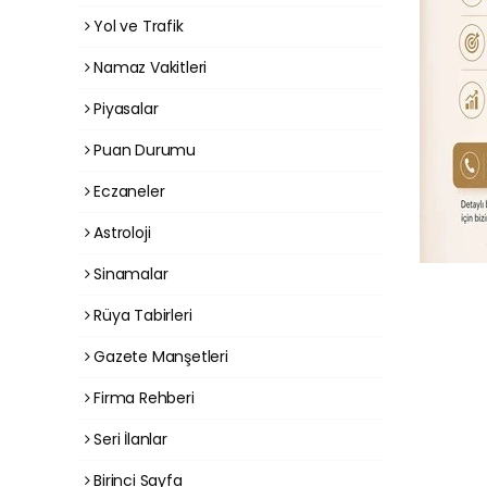
Yol ve Trafik
Namaz Vakitleri
Piyasalar
Puan Durumu
Eczaneler
Astroloji
Sinamalar
Rüya Tabirleri
Gazete Manşetleri
Firma Rehberi
Seri İlanlar
Birinci Sayfa