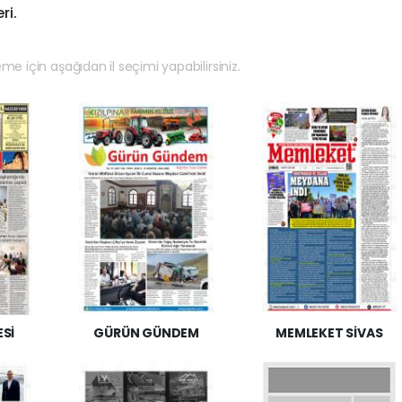
ri.
eme için aşağıdan il seçimi yapabilirsiniz.
ESİ
GÜRÜN GÜNDEM
MEMLEKET SİVAS