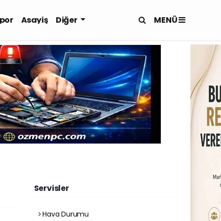
MENÜ
por
Asayiş
Diğer
Servisler
Hava Durumu