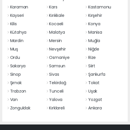
Karaman
Kars
Kastamonu
Kayseri
Kırıkkale
Kırşehir
Kilis
Kocaeli
Konya
Kütahya
Malatya
Manisa
Mardin
Mersin
Muğla
Muş
Nevşehir
Niğde
Ordu
Osmaniye
Rize
Sakarya
Samsun
Siirt
Sinop
Sivas
Şanlıurfa
Şırnak
Tekirdağ
Tokat
Trabzon
Tunceli
Uşak
Van
Yalova
Yozgat
Zonguldak
Kırklareli
Ankara