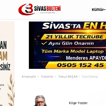
Kültür
Anasayfa
Yazarlar
Yavuz BAŞAR
Yazı Detayı
Köşe Yazarı