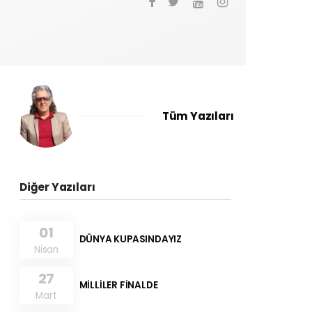
Tüm Yazıları
Diğer Yazıları
01
DÜNYA KUPASINDAYIZ
Nisan
27
MİLLİLER FİNALDE
Mart