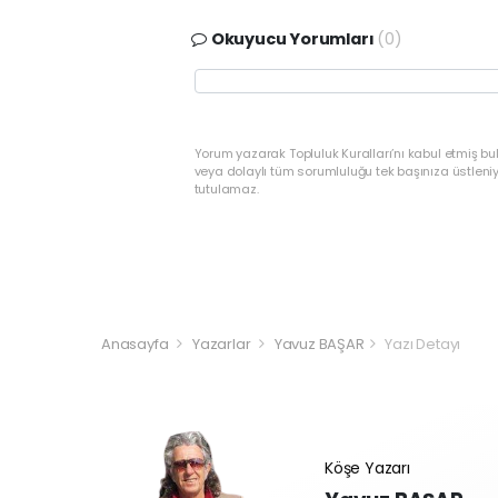
Okuyucu Yorumları
(0)
Yorum yazarak Topluluk Kuralları’nı kabul etmiş bu
veya dolaylı tüm sorumluluğu tek başınıza üstleni
tutulamaz.
Anasayfa
Yazarlar
Yavuz BAŞAR
Yazı Detayı
Köşe Yazarı