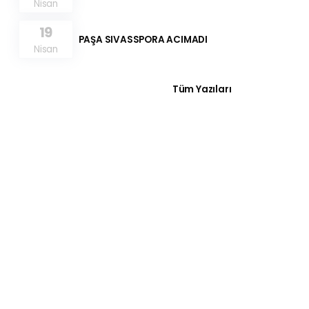
Nisan
19
PAŞA SIVASSPORA ACIMADI
Nisan
Tüm Yazıları