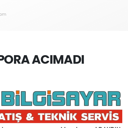
com
PORA ACIMADI