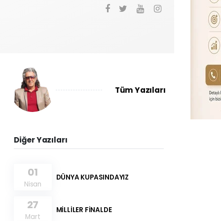
Tüm Yazıları
Diğer Yazıları
01
DÜNYA KUPASINDAYIZ
Nisan
27
MİLLİLER FİNALDE
Mart