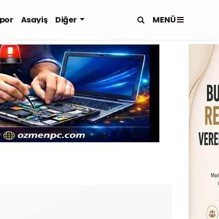
MENÜ
por
Asayiş
Diğer