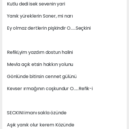
Kutlu dedi isek sevenin yari
Yanık yüreklerin Soner, mi narı
Ey olmaz dertlerin pişkindir O……Seçkini
Refiki,yim yazdım dostun halini
Mevla açık etsin hakkın yolunu
Gönlünde bitirsin cennet gülünü
Kevser ırmağının coşkundur O……Refik-i
SECKINI imanı sakla özünde
Aşık yanık olur kerem Közünde