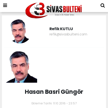
Refik KUTLU
refik@sivasbulteni.com
Hasan Basri Güngör
Ekleme Tarihi: 11.10.2016 - 23:57