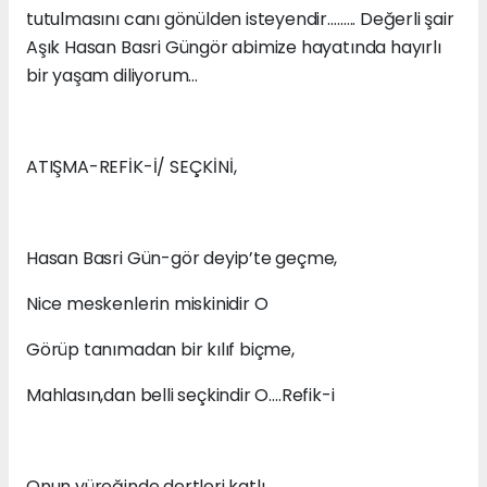
tutulmasını canı gönülden isteyendir.…….. Değerli şair
Aşık Hasan Basri Güngör abimize hayatında hayırlı
bir yaşam diliyorum…
ATIŞMA-REFİK-İ/ SEÇKİNİ,
Hasan Basri Gün-gör deyip’te geçme,
Nice meskenlerin miskinidir O
Görüp tanımadan bir kılıf biçme,
Mahlasın,dan belli seçkindir O….Refik-i
Onun yüreğinde dertleri katlı