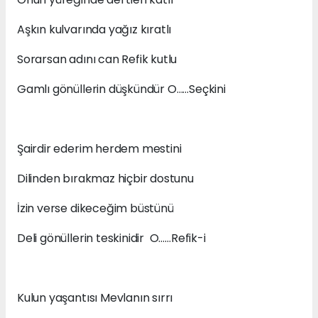
Aşkın kulvarında yağız kıratlı
Sorarsan adını can Refik kutlu
Gamlı gönüllerin düşkündür O……Seçkini
Şairdir ederim herdem mestini
Dilinden bırakmaz hiçbir dostunu
İzin verse dikeceğim büstünü
Deli gönüllerin teskinidir O……Refik-i
Kulun yaşantısı Mevlanın sırrı