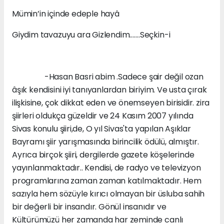
Mümin’in içinde edeple hayâ
Giydim tavazuyu ara Gizlendim…….Seçkin-i
-Hasan Basri abim .Sadece şair değil ozan
âşık kendisini iyi tanıyanlardan biriyim. Ve usta çırak
ilişkisine, çok dikkat eden ve önemseyen birisidir. zira
şiirleri oldukça güzeldir ve 24 Kasım 2007 yılında
Sivas konulu şiiri,de, O yıl Sivas'ta yapılan Aşıklar
Bayramı şiir yarışmasında birincilik ödülü, almıştır.
Ayrıca birçok şiiri, dergilerde gazete köşelerinde
yayınlanmaktadır.. Kendisi, de radyo ve televizyon
programlarına zaman zaman katılmaktadır. Hem
sazıyla hem sözüyle kırıcı olmayan bir üsluba sahih
bir değerli bir insandır. Gönül insanıdır ve
Kültürümüzü her zamanda har zeminde canlı