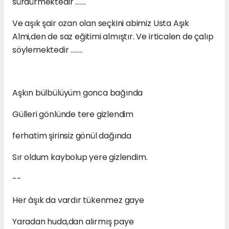
sürdürmektedir …….
Ve aşık şair ozan olan seçkini abimiz Usta Aşık
Almi,den de saz eğitimi almıştır. Ve irticalen de çalıp
söylemektedir ……..
Aşkın bülbülüyüm gonca bağında
Gülleri gönlünde tere gizlendim
ferhatim şirinsiz gönül dağında
Sır oldum kaybolup yere gizlendim.
--
Her âşık da vardır tükenmez gaye
Yaradan huda,dan alırmış paye