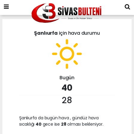
Şanlıurfa
için hava durumu
Bugün
40
28
Şanlıurfa da bugün hava
, gündüz hava
sıcaklığı
40
gece ise
28
olması bekleniyor.