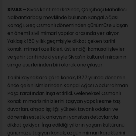
SİVAS –
Sivas kent merkezinde, Çarşıbaşı Mahallesi
Nalbantlarbaşı mevkiinde bulunan Kangal Ağası
Konağı, Geç Osmanlı döneminden günümüze ulaşan
en önemli sivil mimari yapılar arasında yer alıyor.
Yaklaşık 150 yıllık geçmişiyle dikkat çeken tarihi
konak, mimari özellikleri, üstlendiği kamusal işlevler
ve şehir tarihindeki yeriyle Sivas’ın kültürel mirasının
simge eserlerinden biri olarak öne çıkıyor.
Tarihi kaynaklara göre konak, 1877 yılında dönemin
önde gelen isimlerinden Kangal Ağası Abdurrahman
Paşa tarafından inşa ettirildi. Geleneksel Osmanlı
konak mimarisinin izlerini taşıyan yapı; kesme taş
duvarları, ahşap işçiliği, yüksek tavanlı odaları ve
dönemin estetik anlayışını yansıtan detaylarıyla
dikkat çekiyor. İnşa edildiği yılların yaşam kültürünü
günümüze taşıyan konak, özgün mimari karakterini