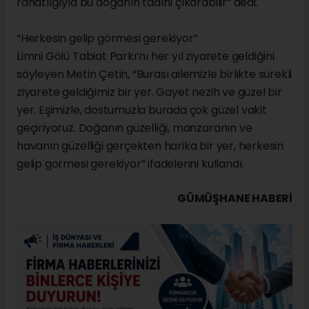
rahatlığıyla bu doğanın tadını çıkarabilir” dedi.
“Herkesin gelip görmesi gerekiyor”
Limni Gölü Tabiat Parkı’nı her yıl ziyarete geldiğini
söyleyen Metin Çetin, “Burası ailemizle birlikte sürekli
ziyarete geldiğimiz bir yer. Gayet nezih ve güzel bir
yer. Eşimizle, dostumuzla burada çok güzel vakit
geçiriyoruz. Doğanın güzelliği, manzaranın ve
havanın güzelliği gerçekten harika bir yer, herkesin
gelip görmesi gerekiyor” ifadelerini kullandı.
GÜMÜŞHANE HABERİ