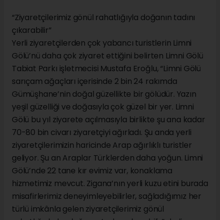
“Ziyaretçilerimiz gönül rahatlığıyla doğanın tadını
çıkarabilir”
Yerli ziyaretçilerden çok yabancı turistlerin Limni
Gölü’nü daha çok ziyaret ettiğini belirten Limni Gölü
Tabiat Parkı işletmecisi Mustafa Eroğlu, “Limni Gölü
sarıçam ağaçları içerisinde 2 bin 24 rakımda
Gümüşhane’nin doğal güzellikte bir gölüdür. Yazın
yeşil güzelliği ve doğasıyla çok güzel bir yer. Limni
Gölü bu yıl ziyarete açılmasıyla birlikte şu ana kadar
70-80 bin civarı ziyaretçiyi ağırladı. Şu anda yerli
ziyaretçilerimizin haricinde Arap ağırlıklı turistler
geliyor. Şu an Araplar Türklerden daha yoğun. Limni
Gölü’nde 22 tane kır evimiz var, konaklama
hizmetimiz mevcut. Zigana’nın yerli kuzu etini burada
misafirlerimiz deneyimleyebilirler, sağladığımız her
türlü imkânla gelen ziyaretçilerimiz gönül