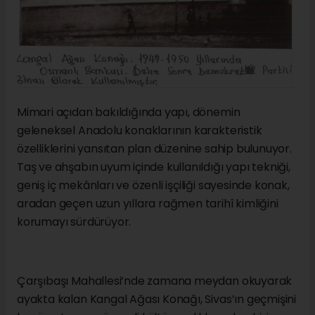
Mimari açıdan bakıldığında yapı, dönemin
geleneksel Anadolu konaklarının karakteristik
özelliklerini yansıtan plan düzenine sahip bulunuyor.
Taş ve ahşabın uyum içinde kullanıldığı yapı tekniği,
geniş iç mekânları ve özenli işçiliği sayesinde konak,
aradan geçen uzun yıllara rağmen tarihî kimliğini
korumayı sürdürüyor.
Çarşıbaşı Mahallesi’nde zamana meydan okuyarak
ayakta kalan Kangal Ağası Konağı, Sivas’ın geçmişini