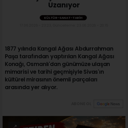
Uzanıyor
KÜLTÜR-SANAT-TARIH
17.06.2026 - 23:23, Güncelleme: 23.06.2026 - 20:15
1877 yılında Kangal Ağası Abdurrahman
Paşa tarafından yaptırılan Kangal Ağası
Konağı, Osmanlı'dan günümüze ulaşan
mimarisi ve tarihi geçmişiyle Sivas'ın
kültürel mirasının önemli parçaları
arasında yer alıyor.
ABONE OL