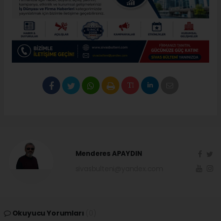
Menderes APAYDIN
sivasbulteni@yandex.com
Okuyucu Yorumları
(0)