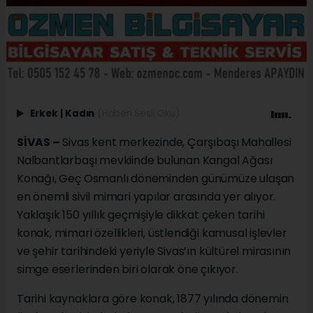
Erkek
|
Kadın
(Haberi Sesli Oku)
SİVAS –
Sivas kent merkezinde, Çarşıbaşı Mahallesi
Nalbantlarbaşı mevkiinde bulunan Kangal Ağası
Konağı, Geç Osmanlı döneminden günümüze ulaşan
en önemli sivil mimari yapılar arasında yer alıyor.
Yaklaşık 150 yıllık geçmişiyle dikkat çeken tarihi
konak, mimari özellikleri, üstlendiği kamusal işlevler
ve şehir tarihindeki yeriyle Sivas’ın kültürel mirasının
simge eserlerinden biri olarak öne çıkıyor.
Tarihi kaynaklara göre konak, 1877 yılında dönemin