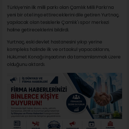
Türkiye’nin ilk milli parkı olan Çamlık Milli Parkı’na
yeni bir otel inşa ettireceklerini dile getiren Yurtnaç,
yapılacak olan tesislerle Çamlık'ı spor merkezi
haline getireceklerini bildirdi.
Yurtnaç, eski devlet hastanesini yıkıp yerine
kompleks halinde ilk ve ortaokul yapacaklarını,
Hükümet Konağı inşaatının da tamamlanmak üzere
olduğunu aktardı.