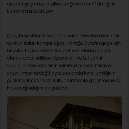
aradan geçen uzun yıllara rağmen tarihî kimliğini
korumayı sürdürüyor.
Çarşıbaşı Mahallesi’nde zamana meydan okuyarak
ayakta kalan Kangal Ağası Konağı, Sivas’ın geçmişini
bugüne taşıyan önemli kültür varlıklarından biri
olarak kabul ediliyor. Uzmanlar, bu tür tarihî
yapıların korunmasının yalnızca mimari mirasın
yaşatılmasına değil, aynı zamanda kent kimliğinin
güçlendirilmesine ve kültür turizminin gelişmesine de
katkı sağladığını vurguluyor.