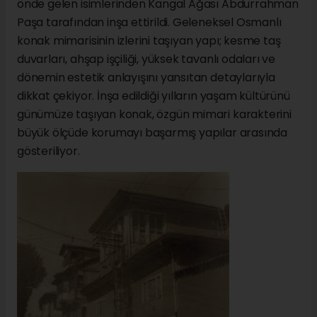
önde gelen isimlerinden Kangal Ağası Abdurrahman
Paşa tarafından inşa ettirildi. Geleneksel Osmanlı
konak mimarisinin izlerini taşıyan yapı; kesme taş
duvarları, ahşap işçiliği, yüksek tavanlı odaları ve
dönemin estetik anlayışını yansıtan detaylarıyla
dikkat çekiyor. İnşa edildiği yılların yaşam kültürünü
günümüze taşıyan konak, özgün mimari karakterini
büyük ölçüde korumayı başarmış yapılar arasında
gösteriliyor.