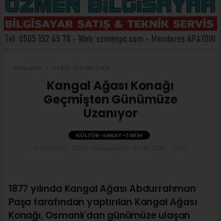
Anasayfa
Kültür-Sanat-Tarih
Kangal Ağası Konağı
Geçmişten Günümüze
Uzanıyor
KÜLTÜR-SANAT-TARIH
17.06.2026 - 23:23, Güncelleme: 23.06.2026 - 20:15
1877 yılında Kangal Ağası Abdurrahman
Paşa tarafından yaptırılan Kangal Ağası
Konağı, Osmanlı'dan günümüze ulaşan