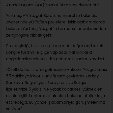
Anadolu Ajansı (AA) Yozgat Bürosunu ziyaret etti.
Yurtnaç, AA Yozgat Bürosuna ziyarette bulundu.
Ziyaretinde yürütülen projelere ilişkin açıklamalarda
bulunan Yurtnaç, Yozgat’ın termal sular bakımından
zenginliğine dikkati çekti.
Bu zenginliği, hızlı tren projesini de değerlendirerek
kongre turizmi ile iç içe yaplacak yatırımlarla
değerlendireceklerini dile getirerek, şunları kaydetti:
"Özellikle hızlı trenin gelmesiyle Ankara-Yozgat arası
55 dakikaya iniyor. Bunu fırsata çevirerek Yerköy,
Sarıkaya, Boğazlıyan, Saraykent ve Sorgun
ilçelerimize 5 yıldızlı ve yatak kapasitesi yüksek, en
az bin kişilik konferans salonları bulunan oteller inşa
ettireceğiz. Bu yönde iş adamlarıyla görüşmelerimiz
sürüyor."