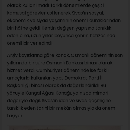
olarak kullanılmadı; farklı dönemlerde çeşitli
kamusal görevler üstlenerek Sivas’ın sosyal,
ekonomik ve siyasi yaşamının önemli duraklarından
biri hâline geldi. Kentin değişen yapısına tanıklık
eden bina, uzun yıllar boyunca şehrin hafızasında
önemli bir yer edindi.
Arşiv kayıtlarına göre konak, Osmanlı döneminin son
yıllarında bir süre Osmanlı Bankası binası olarak
hizmet verdi. Cumhuriyet döneminde ise farklı
amaçlarla kullanılan yapı, Demokrat Parti İl
Başkanlığı binası olarak da değerlendirildi. Bu
yönüyle Kangal Ağası Konağı, yalnızca mimari
değeriyle değil, Sivas’ın idari ve siyasi geçmişine
tanıklık eden tarihi bir mekân olmasıyla da önem
taşıyor.