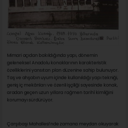
Mimari açıdan bakıldığında yapı, dönemin
geleneksel Anadolu konaklarının karakteristik
özelliklerini yansıtan plan düzenine sahip bulunuyor.
Taş ve ahşabın uyum içinde kullanıldığı yapı tekniği,
geniş iç mekânları ve özenli işçiliği sayesinde konak,
aradan geçen uzun yıllara rağmen tarihî kimliğini
korumayı sürdürüyor.
Çarşıbaşı Mahallesi’nde zamana meydan okuyarak