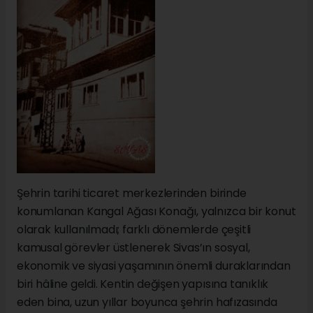
Şehrin tarihi ticaret merkezlerinden birinde
konumlanan Kangal Ağası Konağı, yalnızca bir konut
olarak kullanılmadı; farklı dönemlerde çeşitli
kamusal görevler üstlenerek Sivas’ın sosyal,
ekonomik ve siyasi yaşamının önemli duraklarından
biri hâline geldi. Kentin değişen yapısına tanıklık
eden bina, uzun yıllar boyunca şehrin hafızasında