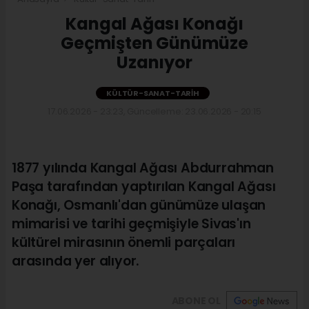
Kangal Ağası Konağı
Geçmişten Günümüze
Uzanıyor
KÜLTÜR-SANAT-TARIH
17.06.2026 - 23:23, Güncelleme: 23.06.2026 - 20:15
1877 yılında Kangal Ağası Abdurrahman
Paşa tarafından yaptırılan Kangal Ağası
Konağı, Osmanlı'dan günümüze ulaşan
mimarisi ve tarihi geçmişiyle Sivas'ın
kültürel mirasının önemli parçaları
arasında yer alıyor.
ABONE OL