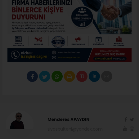
Menderes APAYDIN
sivasbulteni@yandex.com