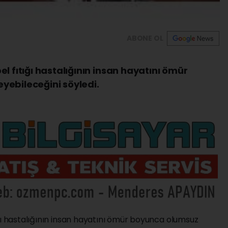
ABONE OL
l fıtığı hastalığının insan hayatını ömür
yebileceğini söyledi.
ğı hastalığının insan hayatını ömür boyunca olumsuz