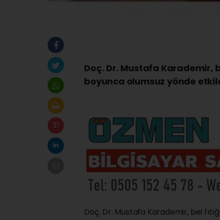
Doç. Dr. Mustafa Karademir, be
boyunca olumsuz yönde etkile
Doç. Dr. Mustafa Karademir, bel fıtı