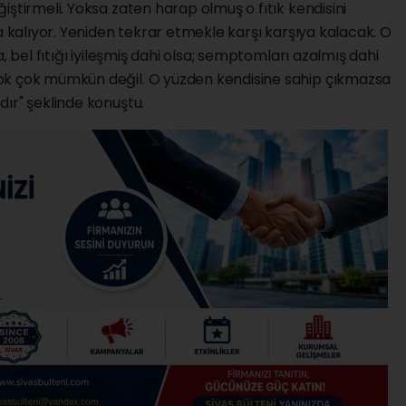
iştirmeli. Yoksa zaten harap olmuş o fıtık kendisini
a kalıyor. Yeniden tekrar etmekle karşı karşıya kalacak. O
, bel fıtığı iyileşmiş dahi olsa; semptomları azalmış dahi
ok çok mümkün değil. O yüzden kendisine sahip çıkmazsa
ır" şeklinde konuştu.