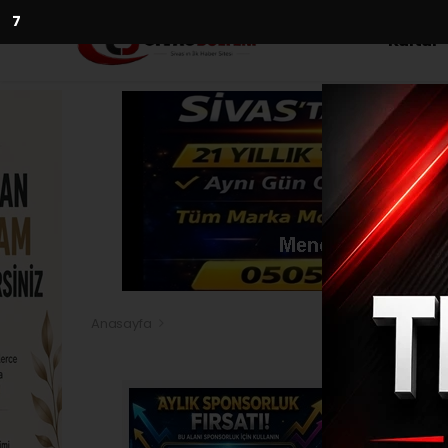
5
Kültür
Anasayfa