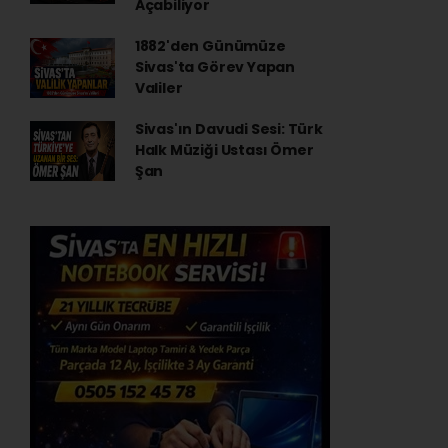
Açabiliyor
1882'den Günümüze
Sivas'ta Görev Yapan
Valiler
Sivas'ın Davudi Sesi: Türk
Halk Müziği Ustası Ömer
Şan