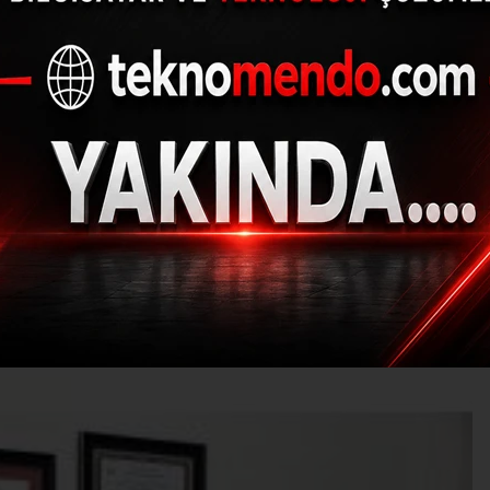
rdı: Bel fıtığı ameliy
dikkat
07.06.2021 - 12:38, Güncelleme: 07.06.2021 - 12:38