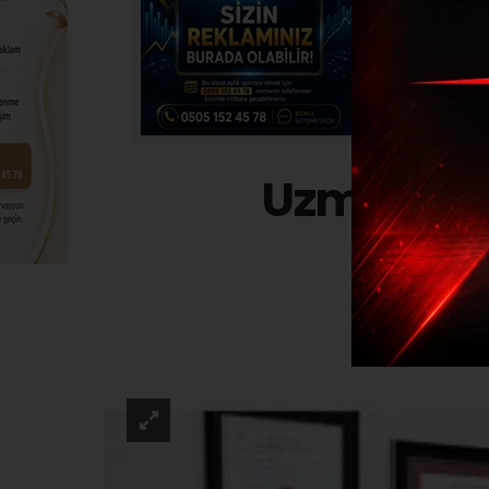
Uzmanı uya