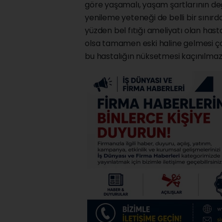
göre yaşamalı, yaşam şartlarının değ
yenileme yeteneği de belli bir sınırd
yüzden bel fıtığı ameliyatı olan hasta
olsa tamamen eski haline gelmesi ç
bu hastalığın nüksetmesi kaçınılmazd