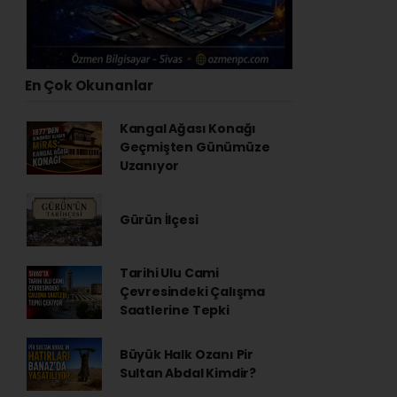
En Çok Okunanlar
Kangal Ağası Konağı
Geçmişten Günümüze
Uzanıyor
Gürün İlçesi
Tarihi Ulu Cami
Çevresindeki Çalışma
Saatlerine Tepki
Büyük Halk Ozanı Pir
Sultan Abdal Kimdir?