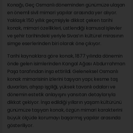
Konağı, Geç Osmanlı döneminden günümüze ulaşan
en önemli sivil mimari yapılar arasında yer alıyor.
Yaklaşık 150 yıllık geçmişiyle dikkat çeken tarihi
konak, mimari özellikleri, üstlendiği kamusal işlevler
ve şehir tarihindeki yeriyle Sivas’ın kültürel mirasının
simge eserlerinden biri olarak öne çıkıyor.
Tarihi kaynaklara göre konak, 1877 yılında dönemin
önde gelen isimlerinden Kangal Ağası Abdurrahman
Paşa tarafından inşa ettirildi. Geleneksel Osmanlı
konak mimarisinin izlerini taşıyan yapı; kesme taş
duvarları, ahşap işçiliği, yüksek tavanlı odaları ve
dönemin estetik anlayışını yansıtan detaylarıyla
dikkat çekiyor. İnşa edildiği yılların yaşam kültürünü
günümüze taşıyan konak, özgün mimari karakterini
büyük ölçüde korumayı başarmış yapılar arasında
gösteriliyor.