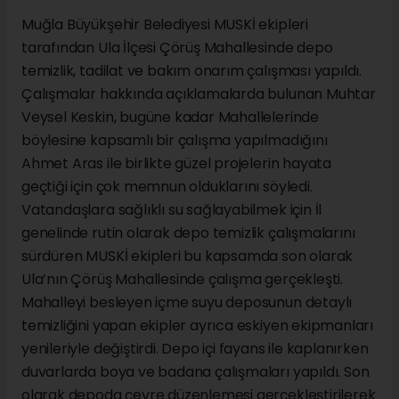
Muğla Büyükşehir Belediyesi MUSKİ ekipleri
tarafından Ula İlçesi Çörüş Mahallesinde depo
temizlik, tadilat ve bakım onarım çalışması yapıldı.
Çalışmalar hakkında açıklamalarda bulunan Muhtar
Veysel Keskin, bugüne kadar Mahallelerinde
böylesine kapsamlı bir çalışma yapılmadığını
Ahmet Aras ile birlikte güzel projelerin hayata
geçtiği için çok memnun olduklarını söyledi.
Vatandaşlara sağlıklı su sağlayabilmek için İl
genelinde rutin olarak depo temizlik çalışmalarını
sürdüren MUSKİ ekipleri bu kapsamda son olarak
Ula’nın Çörüş Mahallesinde çalışma gerçekleşti.
Mahalleyi besleyen içme suyu deposunun detaylı
temizliğini yapan ekipler ayrıca eskiyen ekipmanları
yenileriyle değiştirdi. Depo içi fayans ile kaplanırken
duvarlarda boya ve badana çalışmaları yapıldı. Son
olarak depoda çevre düzenlemesi gerçekleştirilerek