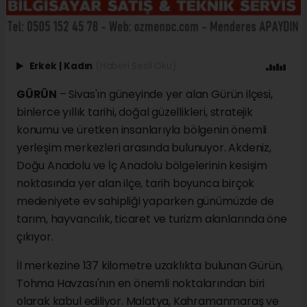
Erkek
|
Kadın
(Haberi Sesli Oku)
GÜRÜN
– Sivas'ın güneyinde yer alan Gürün ilçesi,
binlerce yıllık tarihi, doğal güzellikleri, stratejik
konumu ve üretken insanlarıyla bölgenin önemli
yerleşim merkezleri arasında bulunuyor. Akdeniz,
Doğu Anadolu ve İç Anadolu bölgelerinin kesişim
noktasında yer alan ilçe, tarih boyunca birçok
medeniyete ev sahipliği yaparken günümüzde de
tarım, hayvancılık, ticaret ve turizm alanlarında öne
çıkıyor.
İl merkezine 137 kilometre uzaklıkta bulunan Gürün,
Tohma Havzası'nın en önemli noktalarından biri
olarak kabul ediliyor. Malatya, Kahramanmaraş ve