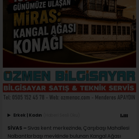
Erkek
|
Kadın
(Haberi Sesli Oku)
SİVAS –
Sivas kent merkezinde, Çarşıbaşı Mahallesi
Nalbantlarbaşı mevkiinde bulunan Kangal Ağası