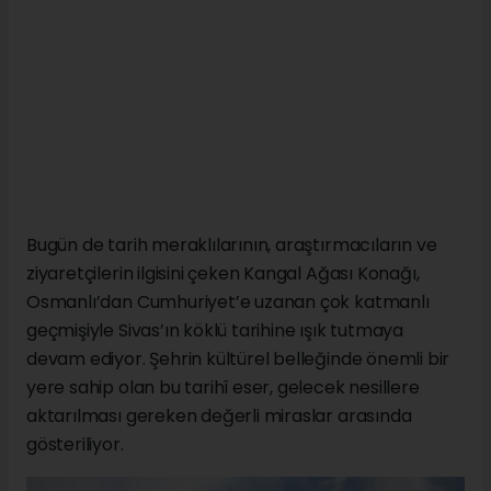
Bugün de tarih meraklılarının, araştırmacıların ve
ziyaretçilerin ilgisini çeken Kangal Ağası Konağı,
Osmanlı’dan Cumhuriyet’e uzanan çok katmanlı
geçmişiyle Sivas’ın köklü tarihine ışık tutmaya
devam ediyor. Şehrin kültürel belleğinde önemli bir
yere sahip olan bu tarihî eser, gelecek nesillere
aktarılması gereken değerli miraslar arasında
gösteriliyor.