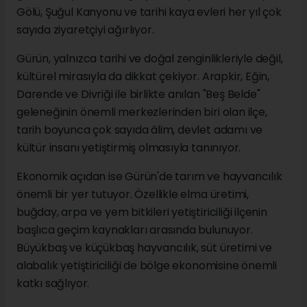
Gölü, Şuğul Kanyonu ve tarihi kaya evleri her yıl çok
sayıda ziyaretçiyi ağırlıyor.
Gürün, yalnızca tarihi ve doğal zenginlikleriyle değil,
kültürel mirasıyla da dikkat çekiyor. Arapkir, Eğin,
Darende ve Divriği ile birlikte anılan "Beş Belde"
geleneğinin önemli merkezlerinden biri olan ilçe,
tarih boyunca çok sayıda âlim, devlet adamı ve
kültür insanı yetiştirmiş olmasıyla tanınıyor.
Ekonomik açıdan ise Gürün'de tarım ve hayvancılık
önemli bir yer tutuyor. Özellikle elma üretimi,
buğday, arpa ve yem bitkileri yetiştiriciliği ilçenin
başlıca geçim kaynakları arasında bulunuyor.
Büyükbaş ve küçükbaş hayvancılık, süt üretimi ve
alabalık yetiştiriciliği de bölge ekonomisine önemli
katkı sağlıyor.