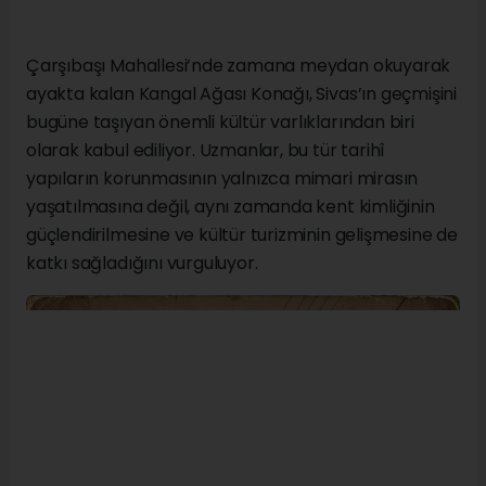
Çarşıbaşı Mahallesi’nde zamana meydan okuyarak
ayakta kalan Kangal Ağası Konağı, Sivas’ın geçmişini
bugüne taşıyan önemli kültür varlıklarından biri
olarak kabul ediliyor. Uzmanlar, bu tür tarihî
yapıların korunmasının yalnızca mimari mirasın
yaşatılmasına değil, aynı zamanda kent kimliğinin
güçlendirilmesine ve kültür turizminin gelişmesine de
katkı sağladığını vurguluyor.