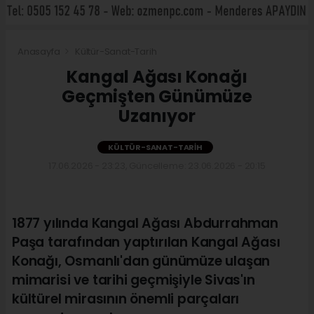
Anasayfa
Kültür-Sanat-Tarih
Kangal Ağası Konağı
Geçmişten Günümüze
Uzanıyor
KÜLTÜR-SANAT-TARIH
17.06.2026 - 23:23, Güncelleme: 23.06.2026 - 20:15
1877 yılında Kangal Ağası Abdurrahman
Paşa tarafından yaptırılan Kangal Ağası
Konağı, Osmanlı'dan günümüze ulaşan
mimarisi ve tarihi geçmişiyle Sivas'ın
kültürel mirasının önemli parçaları