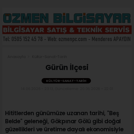
Anasayfa
Kültür-Sanat-Tarih
Gürün İlçesi
KÜLTÜR-SANAT-TARIH
14.06.2026 - 23:13, Güncelleme: 20.06.2026 - 22:01
Hititlerden günümüze uzanan tarihi, "Beş
Belde" geleneği, Gökpınar Gölü gibi doğal
güzellikleri ve üretime dayalı ekonomisiyle