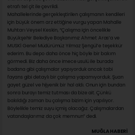
etrafı tel çit ile çevrildi.
Mahallelerinde gerçekleştirilen çalışmanın kendileri
için büyük önem arz ettiğine vurgu yapan Mahalle
Muhtarı Veysel Keskin, “Çalışma için öncelikle
Büyükşehir Belediye Başkanımız Ahmet Aras’a ve
MUSKİ Genel Müdürümüz Yılmaz Şengül’e teşekkür
ederim. Bu depo daha önce hiç böyle bir bakım
görmedi. Biz daha önce imece usulü ile burada
badana gibi çalışmalar yapıyorduk ancak tabi
fayans gibi detaylı bir çalışma yapamıyorduk. Şuan
gayet güzel ve hijyenik bir hal aldı. Onun için bundan
sonra burayı temiz tutması da bize ait. Çünkü
bakıldığı zaman bu çalışma bizim için yapılıyor.
Böylelikle temiz suyu içmiş olacağız. Çalışmalardan
vatandaşlarımız da çok memnun” dedi.
MUĞLA HABERİ