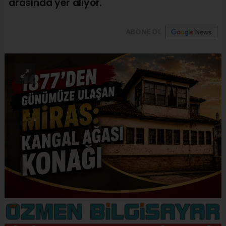
arasında yer alıyor.
ABONE OL