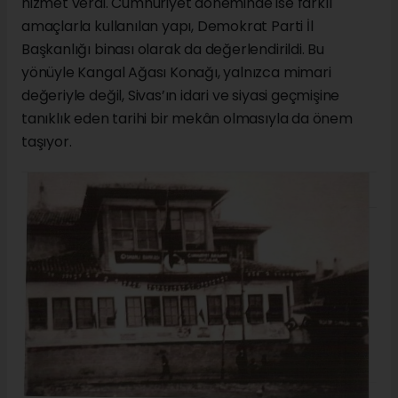
hizmet verdi. Cumhuriyet döneminde ise farklı
amaçlarla kullanılan yapı, Demokrat Parti İl
Başkanlığı binası olarak da değerlendirildi. Bu
yönüyle Kangal Ağası Konağı, yalnızca mimari
değeriyle değil, Sivas’ın idari ve siyasi geçmişine
tanıklık eden tarihi bir mekân olmasıyla da önem
taşıyor.