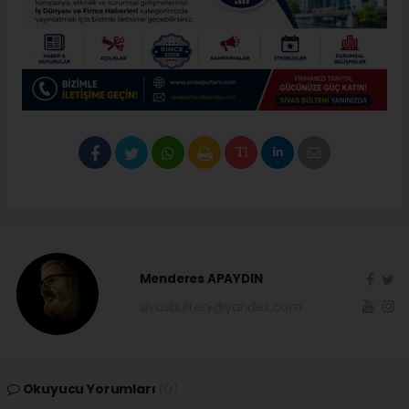
Menderes APAYDIN
sivasbulteni@yandex.com
Okuyucu Yorumları
(0)