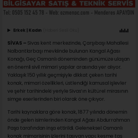
Erkek
|
Kadın
(Haberi Sesli Oku)
SİVAS –
Sivas kent merkezinde, Çarşıbaşı Mahallesi
Nalbantlarbaşı mevkiinde bulunan Kangal Ağası
Konağı, Geç Osmanlı döneminden günümüze ulaşan
en önemli sivil mimari yapılar arasında yer alıyor.
Yaklaşık 150 yıllık geçmişiyle dikkat çeken tarihi
konak, mimari özellikleri, üstlendiği kamusal işlevler
ve şehir tarihindeki yeriyle Sivas’ın kültürel mirasının
simge eserlerinden biri olarak öne çıkıyor.
Tarihi kaynaklara göre konak, 1877 yılında dönemin
önde gelen isimlerinden Kangal Ağası Abdurrahman
Paşa tarafından inşa ettirildi. Geleneksel Osmanlı
konak mimarisinin izlerini taşıyan yapı; kesme taş