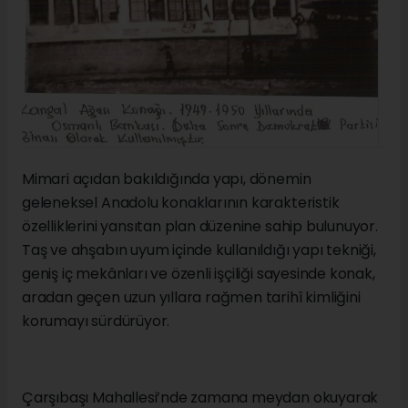
Mimari açıdan bakıldığında yapı, dönemin
geleneksel Anadolu konaklarının karakteristik
özelliklerini yansıtan plan düzenine sahip bulunuyor.
Taş ve ahşabın uyum içinde kullanıldığı yapı tekniği,
geniş iç mekânları ve özenli işçiliği sayesinde konak,
aradan geçen uzun yıllara rağmen tarihî kimliğini
korumayı sürdürüyor.
Çarşıbaşı Mahallesi’nde zamana meydan okuyarak