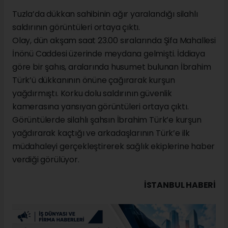
Tuzla’da dükkan sahibinin ağır yaralandığı silahlı
saldırının görüntüleri ortaya çıktı.
Olay, dün akşam saat 23.00 sıralarında Şifa Mahallesi
İnönü Caddesi üzerinde meydana gelmişti. İddiaya
göre bir şahıs, aralarında husumet bulunan İbrahim
Türk’ü dükkanının önüne çağırarak kurşun
yağdırmıştı. Korku dolu saldırının güvenlik
kamerasına yansıyan görüntüleri ortaya çıktı.
Görüntülerde silahlı şahsın İbrahim Türk’e kurşun
yağdırarak kaçtığı ve arkadaşlarının Türk’e ilk
müdahaleyi gerçekleştirerek sağlık ekiplerine haber
verdiği görülüyor.
İSTANBUL HABERİ