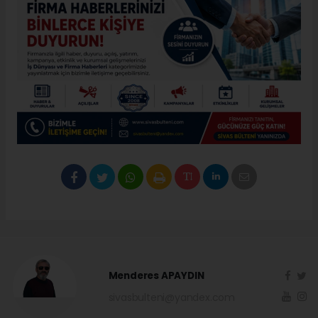
Menderes APAYDIN
sivasbulteni@yandex.com