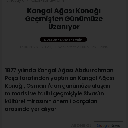
Anasayfa
Kültür-Sanat-Tarih
Kangal Ağası Konağı
Geçmişten Günümüze
Uzanıyor
KÜLTÜR-SANAT-TARIH
17.06.2026 - 23:23, Güncelleme: 23.06.2026 - 20:15
1877 yılında Kangal Ağası Abdurrahman
Paşa tarafından yaptırılan Kangal Ağası
Konağı, Osmanlı'dan günümüze ulaşan
mimarisi ve tarihi geçmişiyle Sivas'ın
kültürel mirasının önemli parçaları
arasında yer alıyor.
ABONE OL