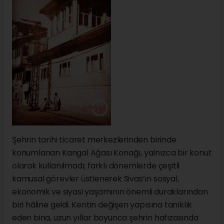
Şehrin tarihi ticaret merkezlerinden birinde
konumlanan Kangal Ağası Konağı, yalnızca bir konut
olarak kullanılmadı; farklı dönemlerde çeşitli
kamusal görevler üstlenerek Sivas’ın sosyal,
ekonomik ve siyasi yaşamının önemli duraklarından
biri hâline geldi. Kentin değişen yapısına tanıklık
eden bina, uzun yıllar boyunca şehrin hafızasında