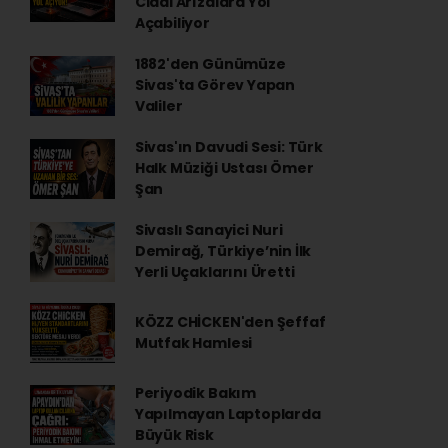
Ciddi Arızalara Yol
Açabiliyor
1882'den Günümüze
Sivas'ta Görev Yapan
Valiler
Sivas'ın Davudi Sesi: Türk
Halk Müziği Ustası Ömer
Şan
Sivaslı Sanayici Nuri
Demirağ, Türkiye’nin İlk
Yerli Uçaklarını Üretti
KÖZZ CHİCKEN'den Şeffaf
Mutfak Hamlesi
Periyodik Bakım
Yapılmayan Laptoplarda
Büyük Risk