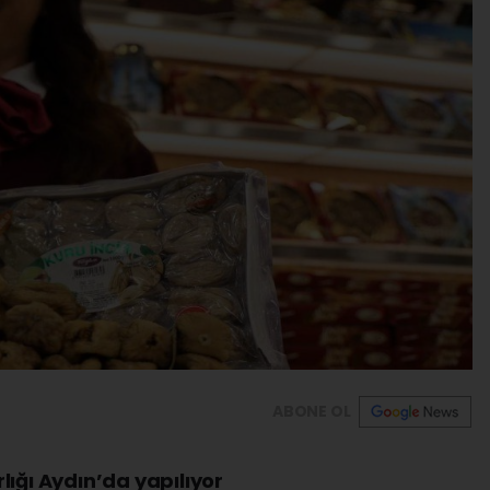
ABONE OL
lığı Aydın’da yapılıyor