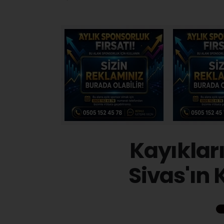
Kayıklar
Sivas'ın