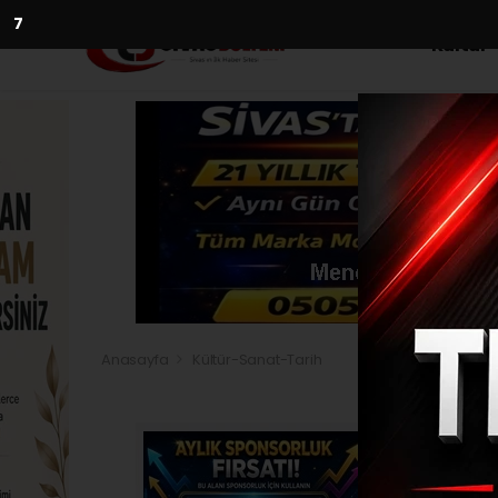
5
Kültür
Anasayfa
Kültür-Sanat-Tarih