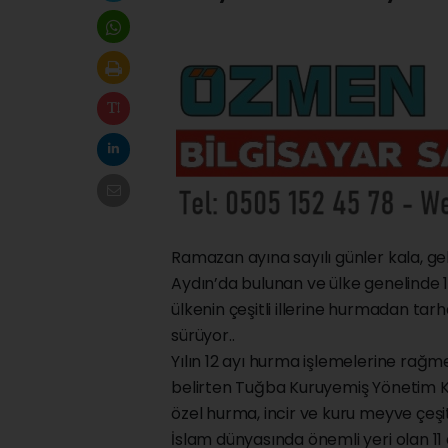
Ramazan ayına sayılı günler kala, ge
Aydın’da bulunan ve ülke genelinde 
ülkenin çeşitli illerine hurmadan t
sürüyor..
Yılın 12 ayı hurma işlemelerine ra
belirten Tuğba Kuruyemiş Yönetim K
özel hurma, incir ve kuru meyve çeş
İslam dünyasında önemli yeri olan 11