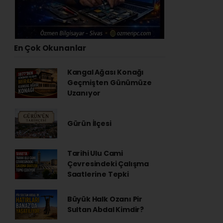
En Çok Okunanlar
Kangal Ağası Konağı
Geçmişten Günümüze
Uzanıyor
Gürün İlçesi
Tarihi Ulu Cami
Çevresindeki Çalışma
Saatlerine Tepki
Büyük Halk Ozanı Pir
Sultan Abdal Kimdir?