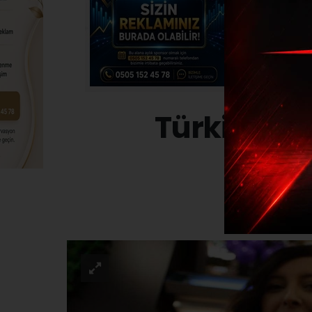
Türkiye’ni
KÜLTÜR-SAN