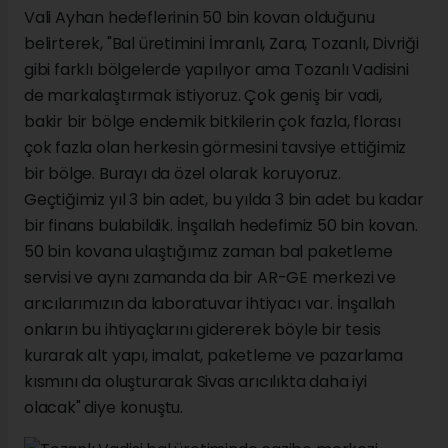
Vali Ayhan hedeflerinin 50 bin kovan olduğunu
belirterek, "Bal üretimini İmranlı, Zara, Tozanlı, Divriği
gibi farklı bölgelerde yapılıyor ama Tozanlı Vadisini
de markalaştırmak istiyoruz. Çok geniş bir vadi,
bakir bir bölge endemik bitkilerin çok fazla, florası
çok fazla olan herkesin görmesini tavsiye ettiğimiz
bir bölge. Burayı da özel olarak koruyoruz.
Geçtiğimiz yıl 3 bin adet, bu yılda 3 bin adet bu kadar
bir finans bulabildik. İnşallah hedefimiz 50 bin kovan.
50 bin kovana ulaştığımız zaman bal paketleme
servisi ve aynı zamanda da bir AR-GE merkezi ve
arıcılarımızın da laboratuvar ihtiyacı var. İnşallah
onların bu ihtiyaçlarını gidererek böyle bir tesis
kurarak alt yapı, imalat, paketleme ve pazarlama
kısmını da oluşturarak Sivas arıcılıkta daha iyi
olacak" diye konuştu.