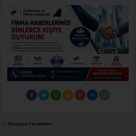
Okuyucu Yorumları
(0)