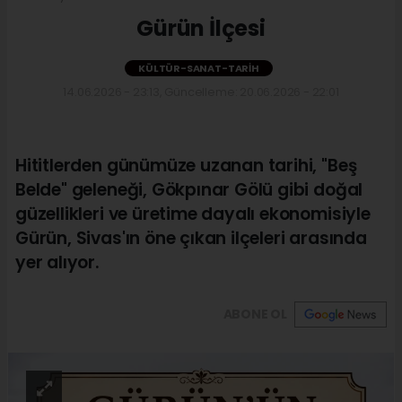
Gürün İlçesi
KÜLTÜR-SANAT-TARIH
14.06.2026 - 23:13, Güncelleme: 20.06.2026 - 22:01
Hititlerden günümüze uzanan tarihi, "Beş
Belde" geleneği, Gökpınar Gölü gibi doğal
güzellikleri ve üretime dayalı ekonomisiyle
Gürün, Sivas'ın öne çıkan ilçeleri arasında
yer alıyor.
ABONE OL