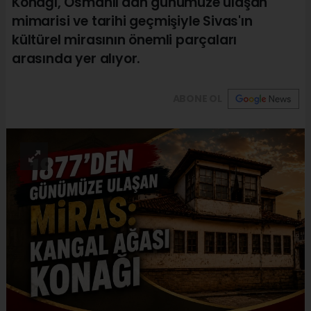
Konağı, Osmanlı'dan günümüze ulaşan
mimarisi ve tarihi geçmişiyle Sivas'ın
kültürel mirasının önemli parçaları
arasında yer alıyor.
ABONE OL