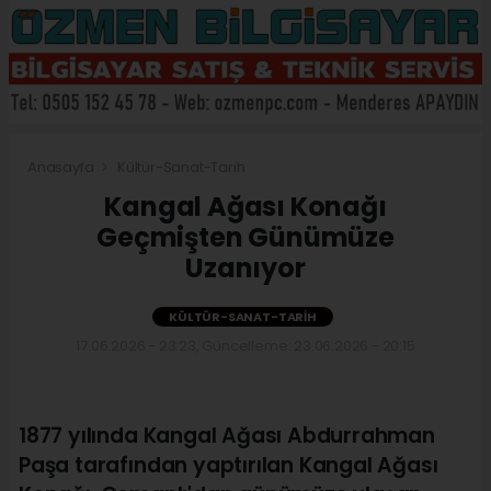
Anasayfa
Kültür-Sanat-Tarih
Kangal Ağası Konağı
Geçmişten Günümüze
Uzanıyor
KÜLTÜR-SANAT-TARIH
17.06.2026 - 23:23, Güncelleme: 23.06.2026 - 20:15
1877 yılında Kangal Ağası Abdurrahman
Paşa tarafından yaptırılan Kangal Ağası