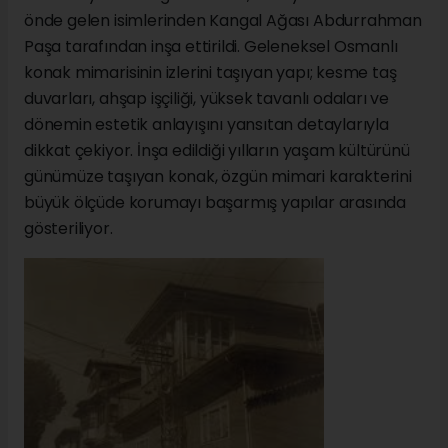
önde gelen isimlerinden Kangal Ağası Abdurrahman
Paşa tarafından inşa ettirildi. Geleneksel Osmanlı
konak mimarisinin izlerini taşıyan yapı; kesme taş
duvarları, ahşap işçiliği, yüksek tavanlı odaları ve
dönemin estetik anlayışını yansıtan detaylarıyla
dikkat çekiyor. İnşa edildiği yılların yaşam kültürünü
günümüze taşıyan konak, özgün mimari karakterini
büyük ölçüde korumayı başarmış yapılar arasında
gösteriliyor.