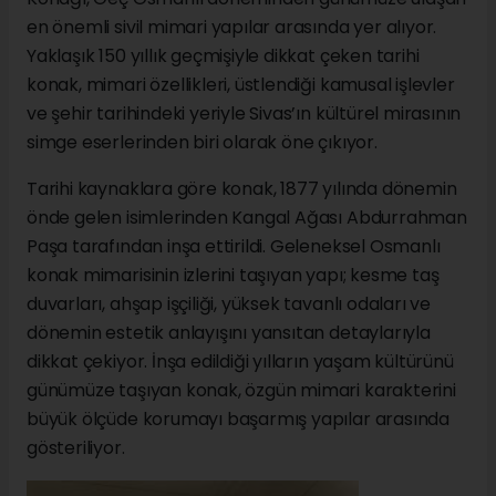
en önemli sivil mimari yapılar arasında yer alıyor.
Yaklaşık 150 yıllık geçmişiyle dikkat çeken tarihi
konak, mimari özellikleri, üstlendiği kamusal işlevler
ve şehir tarihindeki yeriyle Sivas’ın kültürel mirasının
simge eserlerinden biri olarak öne çıkıyor.
Tarihi kaynaklara göre konak, 1877 yılında dönemin
önde gelen isimlerinden Kangal Ağası Abdurrahman
Paşa tarafından inşa ettirildi. Geleneksel Osmanlı
konak mimarisinin izlerini taşıyan yapı; kesme taş
duvarları, ahşap işçiliği, yüksek tavanlı odaları ve
dönemin estetik anlayışını yansıtan detaylarıyla
dikkat çekiyor. İnşa edildiği yılların yaşam kültürünü
günümüze taşıyan konak, özgün mimari karakterini
büyük ölçüde korumayı başarmış yapılar arasında
gösteriliyor.