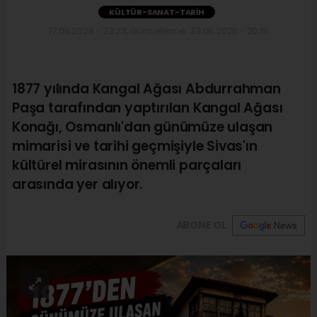
KÜLTÜR-SANAT-TARIH
17.06.2026 - 23:23, Güncelleme: 23.06.2026 - 20:15
1877 yılında Kangal Ağası Abdurrahman
Paşa tarafından yaptırılan Kangal Ağası
Konağı, Osmanlı'dan günümüze ulaşan
mimarisi ve tarihi geçmişiyle Sivas'ın
kültürel mirasının önemli parçaları
arasında yer alıyor.
ABONE OL