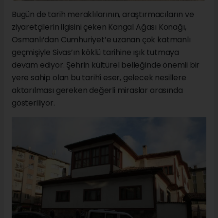
Bugün de tarih meraklılarının, araştırmacıların ve
ziyaretçilerin ilgisini çeken Kangal Ağası Konağı,
Osmanlı’dan Cumhuriyet’e uzanan çok katmanlı
geçmişiyle Sivas’ın köklü tarihine ışık tutmaya
devam ediyor. Şehrin kültürel belleğinde önemli bir
yere sahip olan bu tarihî eser, gelecek nesillere
aktarılması gereken değerli miraslar arasında
gösteriliyor.