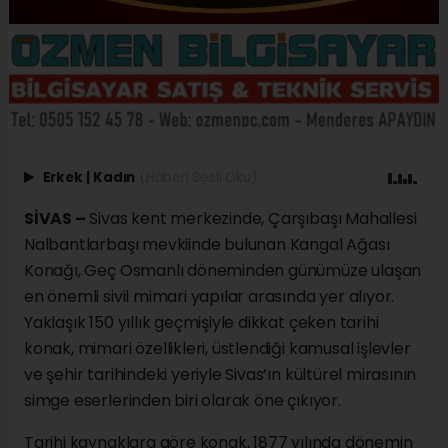
Erkek
|
Kadın
(Haberi Sesli Oku)
SİVAS –
Sivas kent merkezinde, Çarşıbaşı Mahallesi
Nalbantlarbaşı mevkiinde bulunan Kangal Ağası
Konağı, Geç Osmanlı döneminden günümüze ulaşan
en önemli sivil mimari yapılar arasında yer alıyor.
Yaklaşık 150 yıllık geçmişiyle dikkat çeken tarihi
konak, mimari özellikleri, üstlendiği kamusal işlevler
ve şehir tarihindeki yeriyle Sivas’ın kültürel mirasının
simge eserlerinden biri olarak öne çıkıyor.
Tarihi kaynaklara göre konak, 1877 yılında dönemin