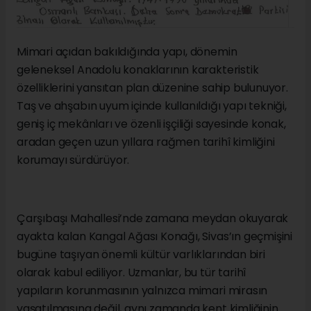
Mimari açıdan bakıldığında yapı, dönemin
geleneksel Anadolu konaklarının karakteristik
özelliklerini yansıtan plan düzenine sahip bulunuyor.
Taş ve ahşabın uyum içinde kullanıldığı yapı tekniği,
geniş iç mekânları ve özenli işçiliği sayesinde konak,
aradan geçen uzun yıllara rağmen tarihî kimliğini
korumayı sürdürüyor.
Çarşıbaşı Mahallesi’nde zamana meydan okuyarak
ayakta kalan Kangal Ağası Konağı, Sivas’ın geçmişini
bugüne taşıyan önemli kültür varlıklarından biri
olarak kabul ediliyor. Uzmanlar, bu tür tarihî
yapıların korunmasının yalnızca mimari mirasın
yaşatılmasına değil, aynı zamanda kent kimliğinin