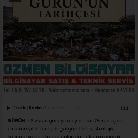
Erkek
|
Kadın
(Haberi Sesli Oku)
GÜRÜN
– Sivas'ın güneyinde yer alan Gürün ilçesi,
binlerce yıllık tarihi, doğal güzellikleri, stratejik
konumu ve üretken insanlarıyla bölgenin önemli