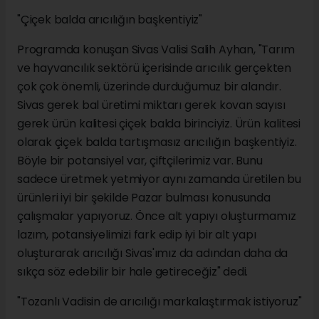
"Çiçek balda arıcılığın başkentiyiz"
Programda konuşan Sivas Valisi Salih Ayhan, "Tarım
ve hayvancılık sektörü içerisinde arıcılık gerçekten
çok çok önemli, üzerinde durduğumuz bir alandır.
Sivas gerek bal üretimi miktarı gerek kovan sayısı
gerek ürün kalitesi çiçek balda birinciyiz. Ürün kalitesi
olarak çiçek balda tartışmasız arıcılığın başkentiyiz.
Böyle bir potansiyel var, çiftçilerimiz var. Bunu
sadece üretmek yetmiyor aynı zamanda üretilen bu
ürünleri iyi bir şekilde Pazar bulması konusunda
çalışmalar yapıyoruz. Önce alt yapıyı oluşturmamız
lazım, potansiyelimizi fark edip iyi bir alt yapı
oluşturarak arıcılığı Sivas'ımız da adından daha da
sıkça söz edebilir bir hale getireceğiz" dedi.
"Tozanlı Vadisin de arıcılığı markalaştırmak istiyoruz"