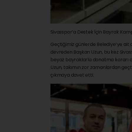
Sivasspor’a Destek İçin Bayrak Kam
Geçtiğimiz günlerde Belediye’ye ait 
devreden Başkan Uzun, bu kez Sivas
beyaz bayraklarla donatma kararı al
Uzun, takımın zor zamanlardan geçti
çıkmaya davet etti.