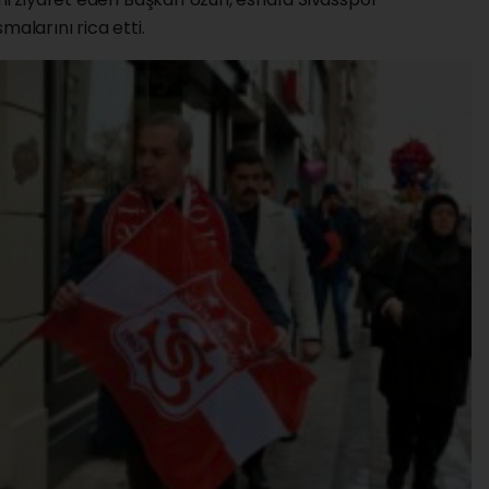
malarını rica etti.