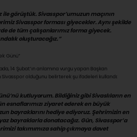
iz ile görüştük. Sivasspor’umuzun maçının
rimiz Sivasspor forması giyecekler. Aynı şekilde
erde de tüm çalışanlarımız forma giyecek.
ındalık oluşturacağız.”
tek Günü”
ada, 14 Şubat’ın anlamına vurgu yapan Başkan
in Sivasspor olduğunu belirterek şu ifadeleri kullandı:
ünü’nü kutluyorum. Bildiğiniz gibi Sivaslıların en
ün esnaflarımızı ziyaret ederek en büyük
un bayraklarını hediye ediyoruz. Şehrimizin en
eyaz bayraklarla donatacağız. Gün, Sivasspor’a
imizi takımımıza sahip çıkmaya davet