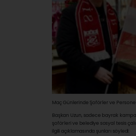
Maç Günlerinde Şoförler ve Persone
Başkan Uzun, sadece bayrak kampany
şoförleri ve belediye sosyal tesis ça
ilgili açıklamasında şunları söyledi: