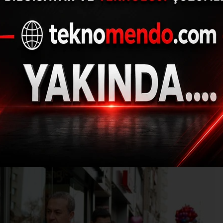
ek sevdamız Sivassp
16.02.2025 - 17:27, Güncelleme: 16.02.2025 - 17:33
SPOR