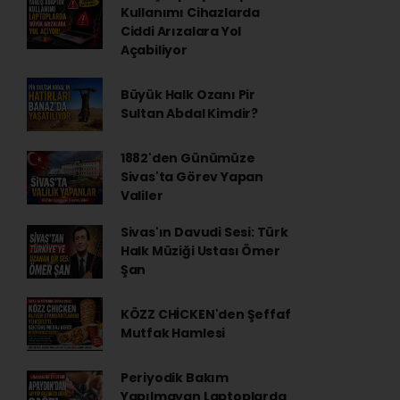
Kullanımı Cihazlarda
Ciddi Arızalara Yol
Açabiliyor
Büyük Halk Ozanı Pir
Sultan Abdal Kimdir?
1882'den Günümüze
Sivas'ta Görev Yapan
Valiler
Sivas'ın Davudi Sesi: Türk
Halk Müziği Ustası Ömer
Şan
KÖZZ CHİCKEN'den Şeffaf
Mutfak Hamlesi
Periyodik Bakım
Yapılmayan Laptoplarda