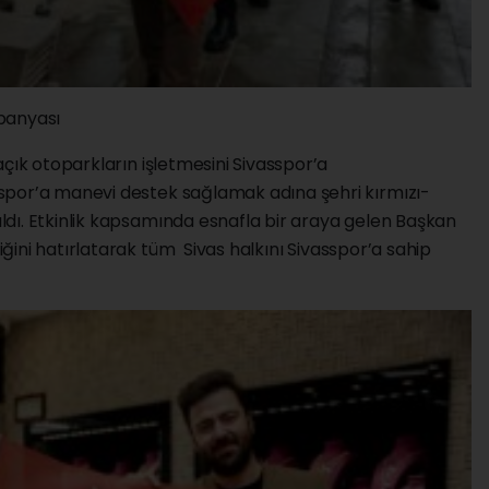
panyası
açık otoparkların işletmesini Sivasspor’a
spor’a manevi destek sağlamak adına şehri kırmızı-
dı. Etkinlik kapsamında esnafla bir araya gelen Başkan
ğini hatırlatarak tüm
Sivas
halkını Sivasspor’a sahip