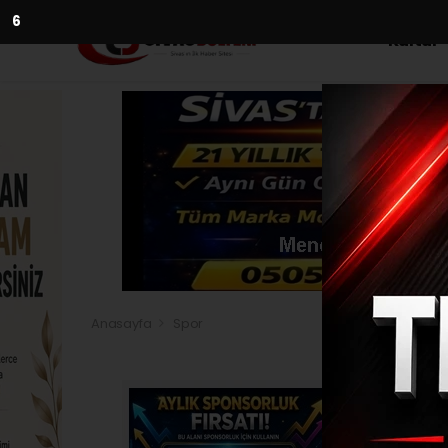
4
Kültür
Anasayfa
Spor