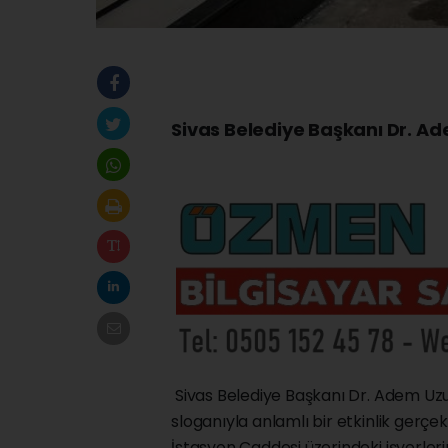
Sivas Belediye Başkanı Dr. Ad
Sivas Belediye
Başkanı Dr. Adem Uzun
sloganıyla anlamlı bir etkinlik gerçek
İstasyon Caddesi üzerindeki işyerler