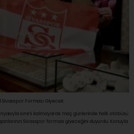
l Sivasspor Forması Giyecek
asıyla sınırlı kalmayarak maç günlerinde halk otobüsü
lışanlarının Sivasspor forması giyeceğini duyurdu. Konuyla