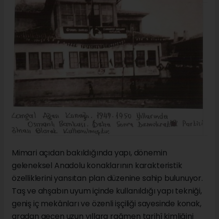
Mimari açıdan bakıldığında yapı, dönemin
geleneksel Anadolu konaklarının karakteristik
özelliklerini yansıtan plan düzenine sahip bulunuyor.
Taş ve ahşabın uyum içinde kullanıldığı yapı tekniği,
geniş iç mekânları ve özenli işçiliği sayesinde konak,
aradan geçen uzun yıllara rağmen tarihî kimliğini