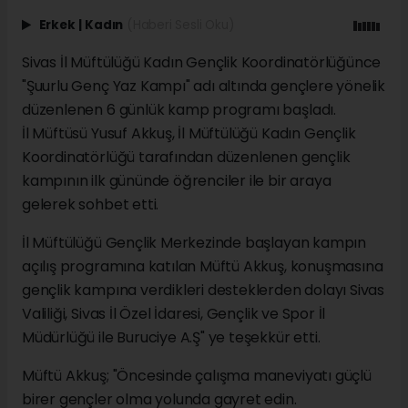
Erkek
|
Kadın
(Haberi Sesli Oku)
Sivas İl Müftülüğü Kadın Gençlik Koordinatörlüğünce
"Şuurlu Genç Yaz Kampı" adı altında gençlere yönelik
düzenlenen 6 günlük kamp programı başladı.
İl Müftüsü Yusuf Akkuş, İl Müftülüğü Kadın Gençlik
Koordinatörlüğü tarafından düzenlenen gençlik
kampının ilk gününde öğrenciler ile bir araya
gelerek sohbet etti.
İl Müftülüğü Gençlik Merkezinde başlayan kampın
açılış programına katılan Müftü Akkuş, konuşmasına
gençlik kampına verdikleri desteklerden dolayı Sivas
Valiliği, Sivas İl Özel İdaresi, Gençlik ve Spor İl
Müdürlüğü ile Buruciye A.Ş" ye teşekkür etti.
Müftü Akkuş; "Öncesinde çalışma maneviyatı güçlü
birer gençler olma yolunda gayret edin.