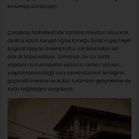
korumayı sürdürüyor.
Çarşıbaşı Mahallesi’nde zamana meydan okuyarak
ayakta kalan Kangal Ağası Konağı, Sivas’ın geçmişini
bugüne taşıyan önemli kültür varlıklarından biri
olarak kabul ediliyor. Uzmanlar, bu tür tarihî
yapıların korunmasının yalnızca mimari mirasın
yaşatılmasına değil, aynı zamanda kent kimliğinin
güçlendirilmesine ve kültür turizminin gelişmesine de
katkı sağladığını vurguluyor.