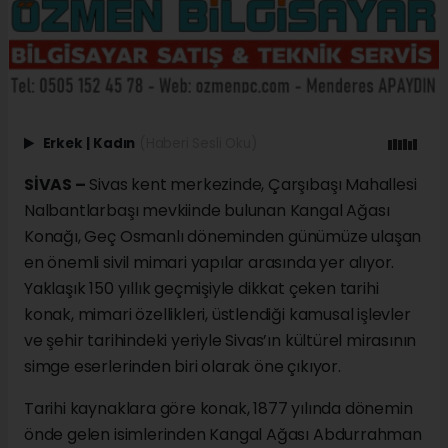
Erkek
|
Kadın
(Haberi Sesli Oku)
SİVAS –
Sivas kent merkezinde, Çarşıbaşı Mahallesi
Nalbantlarbaşı mevkiinde bulunan Kangal Ağası
Konağı, Geç Osmanlı döneminden günümüze ulaşan
en önemli sivil mimari yapılar arasında yer alıyor.
Yaklaşık 150 yıllık geçmişiyle dikkat çeken tarihi
konak, mimari özellikleri, üstlendiği kamusal işlevler
ve şehir tarihindeki yeriyle Sivas’ın kültürel mirasının
simge eserlerinden biri olarak öne çıkıyor.
Tarihi kaynaklara göre konak, 1877 yılında dönemin
önde gelen isimlerinden Kangal Ağası Abdurrahman