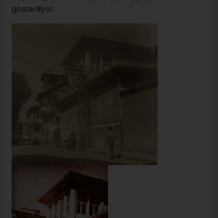
gösteriliyor.