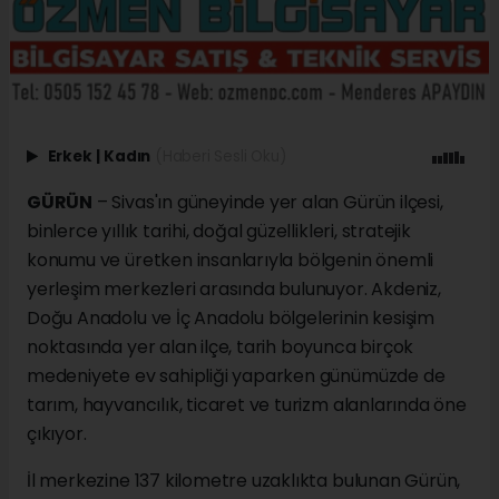
Erkek
|
Kadın
(Haberi Sesli Oku)
GÜRÜN
– Sivas'ın güneyinde yer alan Gürün ilçesi,
binlerce yıllık tarihi, doğal güzellikleri, stratejik
konumu ve üretken insanlarıyla bölgenin önemli
yerleşim merkezleri arasında bulunuyor. Akdeniz,
Doğu Anadolu ve İç Anadolu bölgelerinin kesişim
noktasında yer alan ilçe, tarih boyunca birçok
medeniyete ev sahipliği yaparken günümüzde de
tarım, hayvancılık, ticaret ve turizm alanlarında öne
çıkıyor.
İl merkezine 137 kilometre uzaklıkta bulunan Gürün,