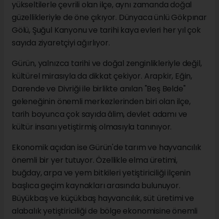
yükseltilerle çevrili olan ilçe, aynı zamanda doğal
güzellikleriyle de öne çıkıyor. Dünyaca ünlü Gökpınar
Gölü, Şuğul Kanyonu ve tarihi kaya evleri her yıl çok
sayıda ziyaretçiyi ağırlıyor.
Gürün, yalnızca tarihi ve doğal zenginlikleriyle değil,
kültürel mirasıyla da dikkat çekiyor. Arapkir, Eğin,
Darende ve Divriği ile birlikte anılan "Beş Belde"
geleneğinin önemli merkezlerinden biri olan ilçe,
tarih boyunca çok sayıda âlim, devlet adamı ve
kültür insanı yetiştirmiş olmasıyla tanınıyor.
Ekonomik açıdan ise Gürün'de tarım ve hayvancılık
önemli bir yer tutuyor. Özellikle elma üretimi,
buğday, arpa ve yem bitkileri yetiştiriciliği ilçenin
başlıca geçim kaynakları arasında bulunuyor.
Büyükbaş ve küçükbaş hayvancılık, süt üretimi ve
alabalık yetiştiriciliği de bölge ekonomisine önemli