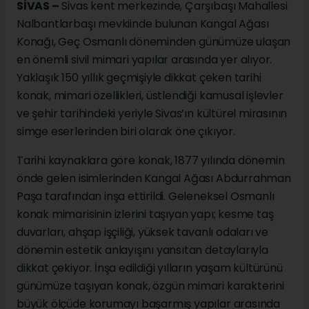
SİVAS –
Sivas kent merkezinde, Çarşıbaşı Mahallesi
Nalbantlarbaşı mevkiinde bulunan Kangal Ağası
Konağı, Geç Osmanlı döneminden günümüze ulaşan
en önemli sivil mimari yapılar arasında yer alıyor.
Yaklaşık 150 yıllık geçmişiyle dikkat çeken tarihi
konak, mimari özellikleri, üstlendiği kamusal işlevler
ve şehir tarihindeki yeriyle Sivas’ın kültürel mirasının
simge eserlerinden biri olarak öne çıkıyor.
Tarihi kaynaklara göre konak, 1877 yılında dönemin
önde gelen isimlerinden Kangal Ağası Abdurrahman
Paşa tarafından inşa ettirildi. Geleneksel Osmanlı
konak mimarisinin izlerini taşıyan yapı; kesme taş
duvarları, ahşap işçiliği, yüksek tavanlı odaları ve
dönemin estetik anlayışını yansıtan detaylarıyla
dikkat çekiyor. İnşa edildiği yılların yaşam kültürünü
günümüze taşıyan konak, özgün mimari karakterini
büyük ölçüde korumayı başarmış yapılar arasında