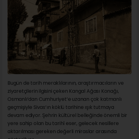
Bugün de tarih meraklılarının, araştırmacıların ve
ziyaretçilerin ilgisini çeken Kangal Ağası Konağı,
Osmanlı’dan Cumhuriyet’e uzanan çok katmanlı
geçmişiyle Sivas’ın köklü tarihine ışık tutmaya
devam ediyor. Şehrin kültürel belleğinde önemli bir
yere sahip olan bu tarihî eser, gelecek nesillere
aktarılması gereken değerli miraslar arasında