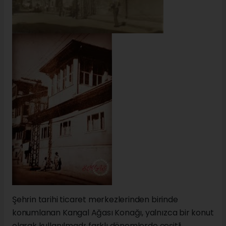
Şehrin tarihi ticaret merkezlerinden birinde
konumlanan Kangal Ağası Konağı, yalnızca bir konut
olarak kullanılmadı; farklı dönemlerde çeşitli