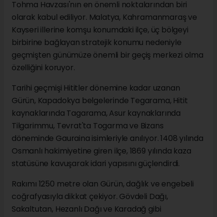
Tohma Havzası'nın en önemli noktalarından biri
olarak kabul ediliyor. Malatya, Kahramanmaraş ve
Kayseri illerine komşu konumdaki ilçe, üç bölgeyi
birbirine bağlayan stratejik konumu nedeniyle
geçmişten günümüze önemli bir geçiş merkezi olma
özelliğini koruyor.
Tarihi geçmişi Hititler dönemine kadar uzanan
Gürün, Kapadokya belgelerinde Tegarama, Hitit
kaynaklarında Tagarama, Asur kaynaklarında
Tilgarimmu, Tevrat'ta Togarma ve Bizans
döneminde Gauraina isimleriyle anılıyor. 1408 yılında
Osmanlı hakimiyetine giren ilçe, 1869 yılında kaza
statüsüne kavuşarak idari yapısını güçlendirdi.
Rakımı 1250 metre olan Gürün, dağlık ve engebeli
coğrafyasıyla dikkat çekiyor. Gövdeli Dağı,
Sakaltutan, Hezanlı Dağı ve Karadağ gibi