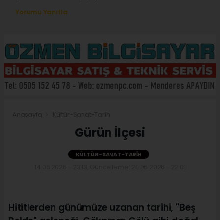
Yorumu Yanıtla
Anasayfa
Kültür-Sanat-Tarih
Gürün İlçesi
KÜLTÜR-SANAT-TARIH
14.06.2026 - 23:13, Güncelleme: 20.06.2026 - 22:01
Hititlerden günümüze uzanan tarihi, "Beş