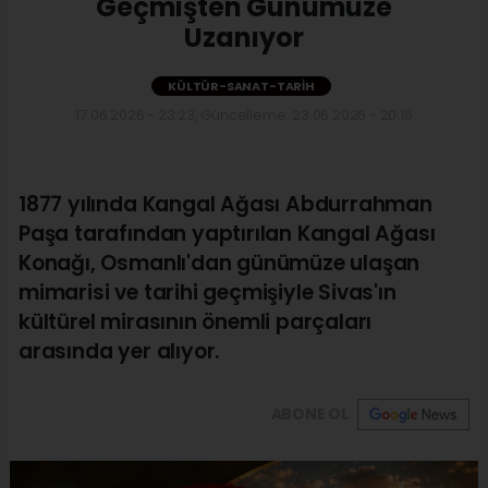
Geçmişten Günümüze
Uzanıyor
KÜLTÜR-SANAT-TARIH
17.06.2026 - 23:23, Güncelleme: 23.06.2026 - 20:15
1877 yılında Kangal Ağası Abdurrahman
Paşa tarafından yaptırılan Kangal Ağası
Konağı, Osmanlı'dan günümüze ulaşan
mimarisi ve tarihi geçmişiyle Sivas'ın
kültürel mirasının önemli parçaları
arasında yer alıyor.
ABONE OL