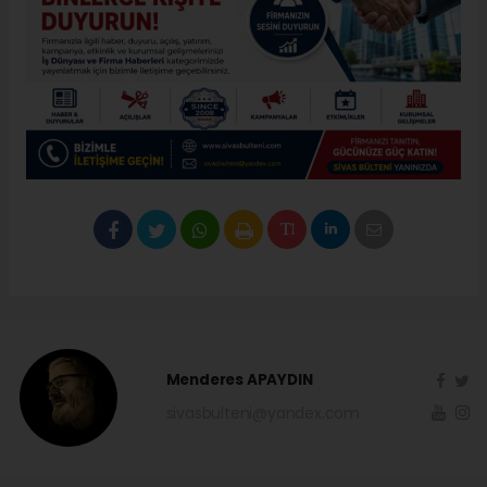
Menderes APAYDIN
sivasbulteni@yandex.com