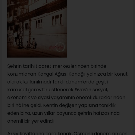
Şehrin tarihi ticaret merkezlerinden birinde
konumlanan Kangal Ağası Konağı, yalnızca bir konut
olarak kullanılmadı; farklı dönemlerde çeşitli
kamusal görevler üstlenerek Sivas’ın sosyal,
ekonomik ve siyasi yaşamının önemli duraklarından
biri hâline geldi. Kentin değişen yapısına tanıklık
eden bina, uzun yıllar boyunca şehrin hafızasında
önemli bir yer edindi.
Arşiv kayıtlarına göre konak, Osmanlı döneminin son