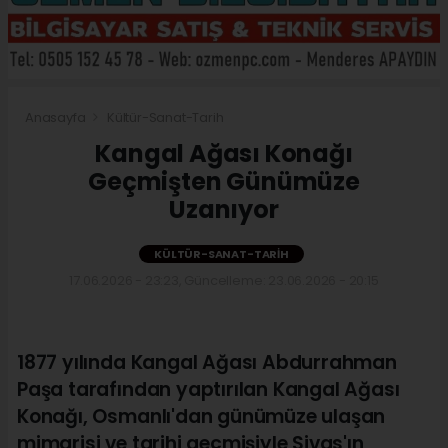
Anasayfa
Kültür-Sanat-Tarih
Kangal Ağası Konağı
Geçmişten Günümüze
Uzanıyor
KÜLTÜR-SANAT-TARIH
17.06.2026 - 23:23, Güncelleme: 23.06.2026 - 20:15
1877 yılında Kangal Ağası Abdurrahman
Paşa tarafından yaptırılan Kangal Ağası
Konağı, Osmanlı'dan günümüze ulaşan
mimarisi ve tarihi geçmişiyle Sivas'ın