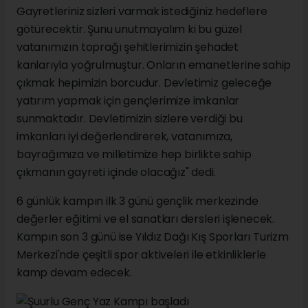
Gayretleriniz sizleri varmak istediğiniz hedeflere
götürecektir. Şunu unutmayalım ki bu güzel
vatanımızın toprağı şehitlerimizin şehadet
kanlarıyla yoğrulmuştur. Onların emanetlerine sahip
çıkmak hepimizin borcudur. Devletimiz geleceğe
yatırım yapmak için gençlerimize imkanlar
sunmaktadır. Devletimizin sizlere verdiği bu
imkanları iyi değerlendirerek, vatanımıza,
bayrağımıza ve milletimize hep birlikte sahip
çıkmanın gayreti içinde olacağız" dedi.
6 günlük kampın ilk 3 günü gençlik merkezinde
değerler eğitimi ve el sanatları dersleri işlenecek.
Kampın son 3 günü ise Yıldız Dağı Kış Sporları Turizm
Merkezi'nde çeşitli spor aktiveleri ile etkinliklerle
kamp devam edecek.