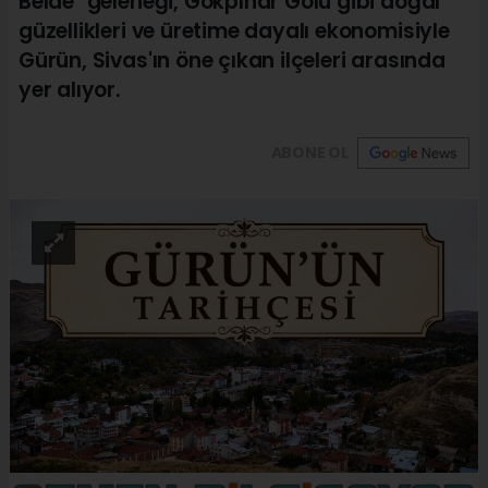
Belde" geleneği, Gökpınar Gölü gibi doğal
güzellikleri ve üretime dayalı ekonomisiyle
Gürün, Sivas'ın öne çıkan ilçeleri arasında
yer alıyor.
ABONE OL