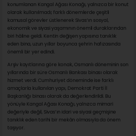
konumlanan Kangal Ağası Konağı, yalnızca bir konut
olarak kullanılmadı; farklı dönemlerde çeşitli
kamusal görevler üstlenerek Sivas’ın sosyal,
ekonomik ve siyasi yaşamının önemli duraklarından
biri hâline geldi. Kentin değişen yapısına tanıklık
eden bina, uzun yıllar boyunca şehrin hafızasında
önemli bir yer edindi.
Arşiv kayıtlarına göre konak, Osmanlı döneminin son
yıllarında bir süre Osmanlı Bankası binası olarak
hizmet verdi. Cumhuriyet döneminde ise farklı
amaçlarla kullanılan yapı, Demokrat Parti İl
Başkanlığı binası olarak da değerlendirildi. Bu
yönüyle Kangal Ağası Konağı, yalnızca mimari
değeriyle değil, Sivas’ın idari ve siyasi geçmişine
tanıklık eden tarihi bir mekân olmasıyla da önem
taşıyor.