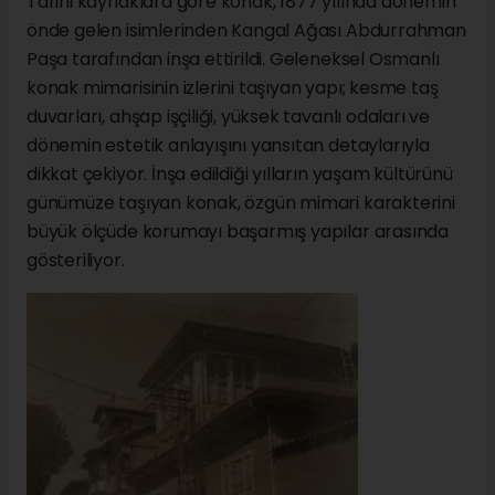
Tarihi kaynaklara göre konak, 1877 yılında dönemin
önde gelen isimlerinden Kangal Ağası Abdurrahman
Paşa tarafından inşa ettirildi. Geleneksel Osmanlı
konak mimarisinin izlerini taşıyan yapı; kesme taş
duvarları, ahşap işçiliği, yüksek tavanlı odaları ve
dönemin estetik anlayışını yansıtan detaylarıyla
dikkat çekiyor. İnşa edildiği yılların yaşam kültürünü
günümüze taşıyan konak, özgün mimari karakterini
büyük ölçüde korumayı başarmış yapılar arasında
gösteriliyor.