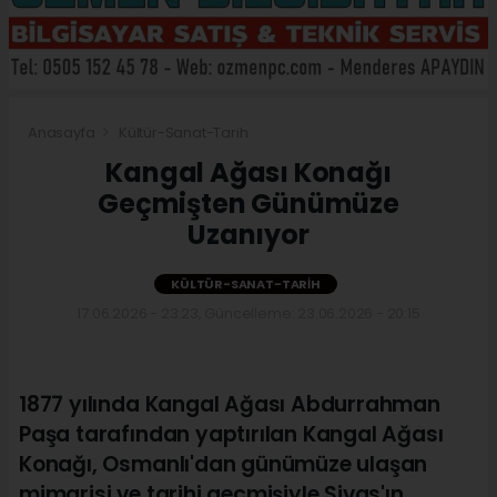
Anasayfa
Kültür-Sanat-Tarih
Kangal Ağası Konağı
Geçmişten Günümüze
Uzanıyor
KÜLTÜR-SANAT-TARIH
17.06.2026 - 23:23, Güncelleme: 23.06.2026 - 20:15
1877 yılında Kangal Ağası Abdurrahman
Paşa tarafından yaptırılan Kangal Ağası
Konağı, Osmanlı'dan günümüze ulaşan
mimarisi ve tarihi geçmişiyle Sivas'ın