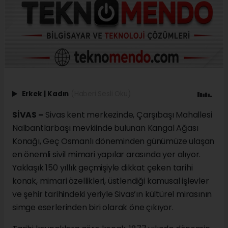
Erkek
|
Kadın
(Haberi Sesli Oku)
SİVAS –
Sivas kent merkezinde, Çarşıbaşı Mahallesi
Nalbantlarbaşı mevkiinde bulunan Kangal Ağası
Konağı, Geç Osmanlı döneminden günümüze ulaşan
en önemli sivil mimari yapılar arasında yer alıyor.
Yaklaşık 150 yıllık geçmişiyle dikkat çeken tarihi
konak, mimari özellikleri, üstlendiği kamusal işlevler
ve şehir tarihindeki yeriyle Sivas’ın kültürel mirasının
simge eserlerinden biri olarak öne çıkıyor.