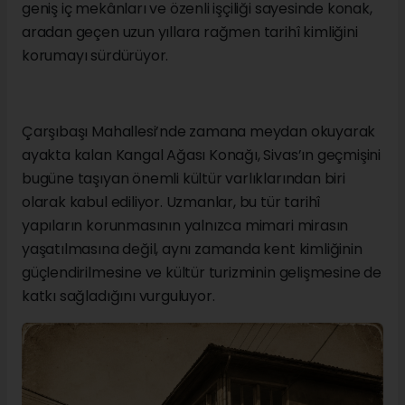
geniş iç mekânları ve özenli işçiliği sayesinde konak,
aradan geçen uzun yıllara rağmen tarihî kimliğini
korumayı sürdürüyor.
Çarşıbaşı Mahallesi’nde zamana meydan okuyarak
ayakta kalan Kangal Ağası Konağı, Sivas’ın geçmişini
bugüne taşıyan önemli kültür varlıklarından biri
olarak kabul ediliyor. Uzmanlar, bu tür tarihî
yapıların korunmasının yalnızca mimari mirasın
yaşatılmasına değil, aynı zamanda kent kimliğinin
güçlendirilmesine ve kültür turizminin gelişmesine de
katkı sağladığını vurguluyor.