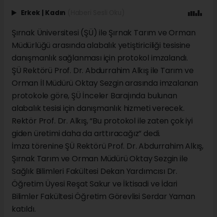
Erkek
|
Kadın
(Haberi Sesli Oku)
Şırnak Üniversitesi (ŞÜ) ile Şırnak Tarım ve Orman
Müdürlüğü arasında alabalık yetiştiriciliği tesisine
danışmanlık sağlanması için protokol imzalandı.
ŞÜ Rektörü Prof. Dr. Abdurrahim Alkış ile Tarım ve
Orman İl Müdürü Oktay Sezgin arasında imzalanan
protokole göre, ŞÜ İnceler Barajında bulunan
alabalık tesisi için danışmanlık hizmeti verecek.
Rektör Prof. Dr. Alkış, “Bu protokol ile zaten çok iyi
giden üretimi daha da arttıracağız” dedi.
İmza törenine ŞÜ Rektörü Prof. Dr. Abdurrahim Alkış,
Şırnak Tarım ve Orman Müdürü Oktay Sezgin ile
Sağlık Bilimleri Fakültesi Dekan Yardımcısı Dr.
Öğretim Üyesi Reşat Sakur ve İktisadi ve İdari
Bilimler Fakültesi Öğretim Görevlisi Serdar Yaman
katıldı.