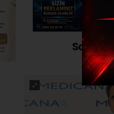
Sonbaha
SAĞLI