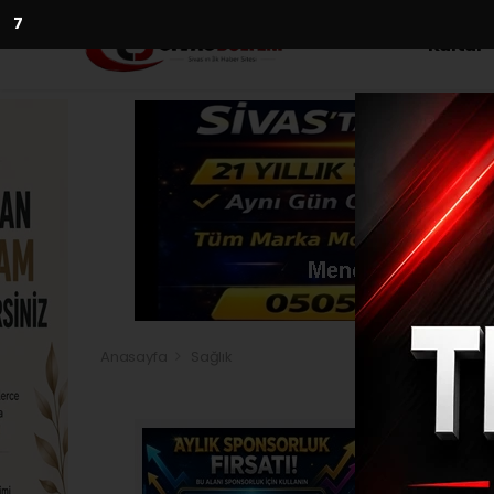
5
Kültür
Anasayfa
Sağlık