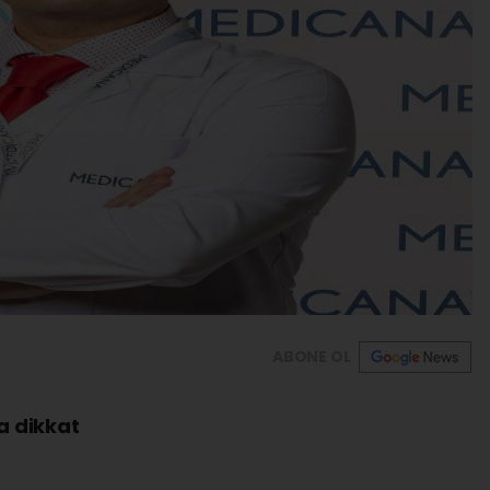
ABONE OL
a dikkat