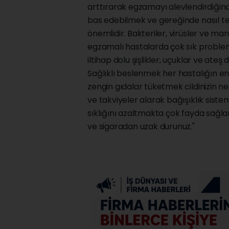
arttırarak egzamayı alevlendirdiğinde
bas edebilmek ve gereğinde nasıl 
önemlidir. Bakteriler, virüsler ve m
egzamalı hastalarda çok sık problem 
iltihap dolu şişlikler, uçuklar ve a
Sağlıklı beslenmek her hastalığın en
zengin gıdalar tüketmek cildinizin ne
ve takviyeler alarak bağışıklık sist
sıklığını azaltmakta çok fayda sağla
ve sigaradan uzak durunuz."