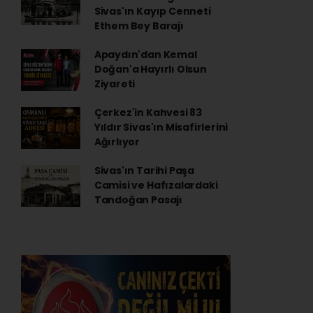
Sivas'ın Kayıp Cenneti
Ethem Bey Barajı
Apaydın'dan Kemal
Doğan'a Hayırlı Olsun
Ziyareti
Çerkez'in Kahvesi 83
Yıldır Sivas'ın Misafirlerini
Ağırlıyor
Sivas'ın Tarihi Paşa
Camisi ve Hafızalardaki
Tandoğan Pasajı