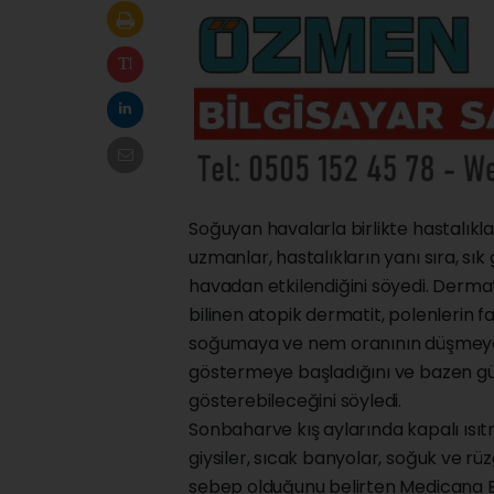
Soğuyan havalarla birlikte hastalık
uzmanlar, hastalıkların yanı sıra, s
havadan etkilendiğini söyedi. Derma
bilinen atopik dermatit, polenlerin fa
soğumaya ve nem oranının düşmeye
göstermeye başladığını ve bazen gün
gösterebileceğini söyledi.
Sonbaharve kış aylarında kapalı ısıt
giysiler, sıcak banyolar, soğuk ve 
sebep olduğunu belirten Medicana B