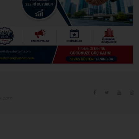
ex.com