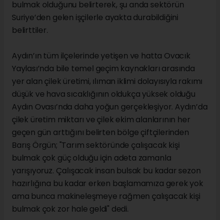
bulmak olduğunu belirterek, şu anda sektörün
Suriye’den gelen işçilerle ayakta durabildiğini
belirttiler.
Aydın’ın tüm ilçelerinde yetişen ve hatta Ovacık
Yaylası’nda bile temel geçim kaynakları arasında
yer alan çilek üretimi, ılıman iklimi dolayısıyla rakımı
düşük ve hava sıcaklığının oldukça yüksek olduğu
Aydın Ovası’nda daha yoğun gerçekleşiyor. Aydın’da
çilek üretim miktarı ve çilek ekim alanlarının her
geçen gün arttığını belirten bölge çiftçilerinden
Barış Örgün; "Tarım sektöründe çalışacak kişi
bulmak çok güç olduğu için adeta zamanla
yarışıyoruz. Çalışacak insan bulsak bu kadar sezon
hazırlığına bu kadar erken başlamamıza gerek yok
ama bunca makineleşmeye rağmen çalışacak kişi
bulmak çok zor hale geldi" dedi.