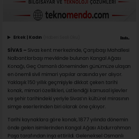
Erkek
|
Kadın
(Haberi Sesli Oku)
SİVAS –
Sivas kent merkezinde, Çarşıbaşı Mahallesi
Nalbantlarbaşı mevkiinde bulunan Kangal Ağası
Konağı, Geç Osmanlı döneminden günümüze ulaşan
en önemli sivil mimari yapılar arasında yer alıyor.
Yaklaşık 150 yıllık geçmişiyle dikkat çeken tarihi
konak, mimari özellikleri, üstlendiği kamusal işlevler
ve şehir tarihindeki yeriyle Sivas’ın kültürel mirasının
simge eserlerinden biri olarak öne çıkıyor.
Tarihi kaynaklara göre konak, 1877 yılında dönemin
önde gelen isimlerinden Kangal Ağası Abdurrahman
Paşa tarafından inşa ettirildi. Geleneksel Osmanlı