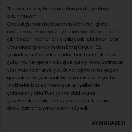
“Bir zamanlar iş bulunmaz deniyordu, şimdi işçi
bulunmuyor”
Çocukluğundan beri tarım sektörünün içinde
olduğunu ve yaklaşık 20 yıl önce bazı tarım aletleri
çıktığında “İnsanlar artık çalışacak iş bulmaz” diye
yorumlandığını kaydeden Barış Örgün; "32
yaşındayım. Çocukluğumdan beri tarım işlerinde
çalışırım. Her geçen gün işi ve işleyişi kolaylaştıracak
yeni makineler üretiliyor. Buna rağmen her geçen
gün sektörde çalışacak kişi bulamıyoruz. Eğer bu
makineler icat edilmemiş ve Suriyeliler de
çalışmamış olsa Türk tarımı ciddi sıkıntı
yaşayacakmış" diyerek yaşanan işçi sıkıntısında
dolayı zamanla yarıştıklarını söyledi.
AYDIN HABERİ