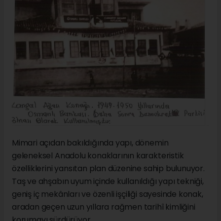
Mimari açıdan bakıldığında yapı, dönemin
geleneksel Anadolu konaklarının karakteristik
özelliklerini yansıtan plan düzenine sahip bulunuyor.
Taş ve ahşabın uyum içinde kullanıldığı yapı tekniği,
geniş iç mekânları ve özenli işçiliği sayesinde konak,
aradan geçen uzun yıllara rağmen tarihî kimliğini
korumayı sürdürüyor.