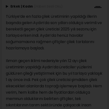
Erkek
|
Kadın
(Haberi Sesli Oku)
Türkiye’de en fazla çilek üretiminin yapıldığı illerin
başında gelen Aydın’da son yılları oldukça verimli ve
bereketli geçen çilek üreticisi 2025 yılı sezonu için
tarlaya erken indi. Aydın’da henüz havalar
soğumamasına rağmen çiftçiler çilek tarlalarını
hazırlamaya başladı.
Ilıman geçen iklimi nedeniyle yılın 12 ayı çilek
üretiminin yapıldığı Aydın’da üreticiler yüzlerini
güldüren çileği yetiştirmek için bu yıl tarlaya yaklaşık
1 ay önce indi. Pek çok çilek üreticisi şimdiden çilek
ekecekleri alanlarda toprağı işlemeye başladı. Hem
verim, hem kalite hem de fiyatlardan oldukça
memnun olduklarını belirten çiftçiler, tek
sıkıntılarının tarım sektöründe çalışacak insan