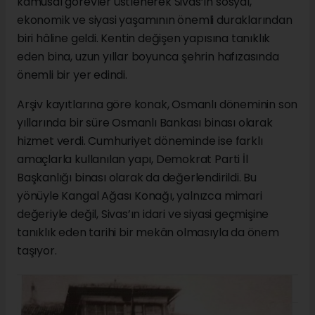
kamusal görevler üstlenerek Sivas’ın sosyal,
ekonomik ve siyasi yaşamının önemli duraklarından
biri hâline geldi. Kentin değişen yapısına tanıklık
eden bina, uzun yıllar boyunca şehrin hafızasında
önemli bir yer edindi.
Arşiv kayıtlarına göre konak, Osmanlı döneminin son
yıllarında bir süre Osmanlı Bankası binası olarak
hizmet verdi. Cumhuriyet döneminde ise farklı
amaçlarla kullanılan yapı, Demokrat Parti İl
Başkanlığı binası olarak da değerlendirildi. Bu
yönüyle Kangal Ağası Konağı, yalnızca mimari
değeriyle değil, Sivas’ın idari ve siyasi geçmişine
tanıklık eden tarihi bir mekân olmasıyla da önem
taşıyor.