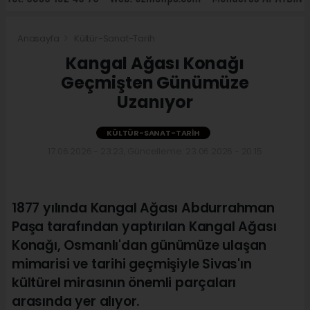
Anasayfa
Kültür-Sanat-Tarih
Kangal Ağası Konağı
Geçmişten Günümüze
Uzanıyor
KÜLTÜR-SANAT-TARIH
17.06.2026 - 23:23, Güncelleme: 23.06.2026 - 20:15
1877 yılında Kangal Ağası Abdurrahman
Paşa tarafından yaptırılan Kangal Ağası
Konağı, Osmanlı'dan günümüze ulaşan
mimarisi ve tarihi geçmişiyle Sivas'ın
kültürel mirasının önemli parçaları
arasında yer alıyor.