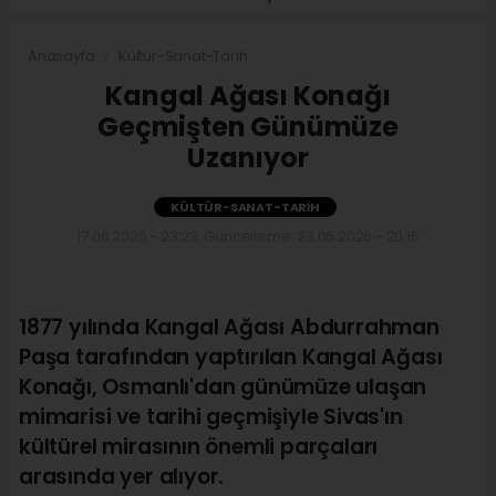
Anasayfa
Kültür-Sanat-Tarih
Kangal Ağası Konağı
Geçmişten Günümüze
Uzanıyor
KÜLTÜR-SANAT-TARIH
17.06.2026 - 23:23, Güncelleme: 23.06.2026 - 20:15
1877 yılında Kangal Ağası Abdurrahman
Paşa tarafından yaptırılan Kangal Ağası
Konağı, Osmanlı'dan günümüze ulaşan
mimarisi ve tarihi geçmişiyle Sivas'ın
kültürel mirasının önemli parçaları
arasında yer alıyor.