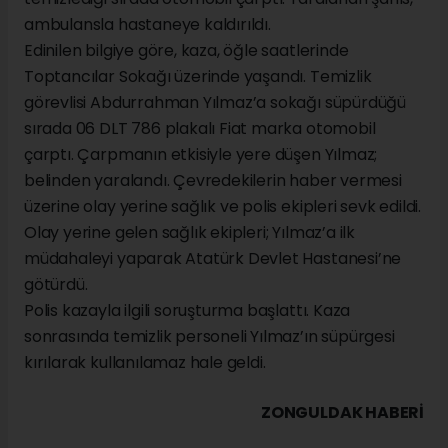
ambulansla hastaneye kaldırıldı.
Edinilen bilgiye göre, kaza, öğle saatlerinde
Toptancılar Sokağı üzerinde yaşandı. Temizlik
görevlisi Abdurrahman Yılmaz’a sokağı süpürdüğü
sırada 06 DLT 786 plakalı Fiat marka otomobil
çarptı. Çarpmanın etkisiyle yere düşen Yılmaz;
belinden yaralandı. Çevredekilerin haber vermesi
üzerine olay yerine sağlık ve polis ekipleri sevk edildi.
Olay yerine gelen sağlık ekipleri; Yılmaz’a ilk
müdahaleyi yaparak Atatürk Devlet Hastanesi’ne
götürdü.
Polis kazayla ilgili soruşturma başlattı. Kaza
sonrasında temizlik personeli Yılmaz’ın süpürgesi
kırılarak kullanılamaz hale geldi.
ZONGULDAK HABERİ