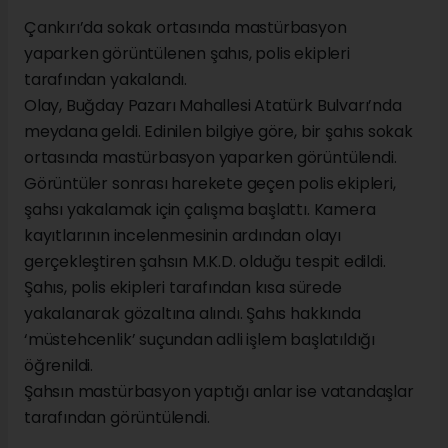
Çankırı’da sokak ortasında mastürbasyon
yaparken görüntülenen şahıs, polis ekipleri
tarafından yakalandı.
Olay, Buğday Pazarı Mahallesi Atatürk Bulvarı’nda
meydana geldi. Edinilen bilgiye göre, bir şahıs sokak
ortasında mastürbasyon yaparken görüntülendi.
Görüntüler sonrası harekete geçen polis ekipleri,
şahsı yakalamak için çalışma başlattı. Kamera
kayıtlarının incelenmesinin ardından olayı
gerçekleştiren şahsın M.K.D. olduğu tespit edildi.
Şahıs, polis ekipleri tarafından kısa sürede
yakalanarak gözaltına alındı. Şahıs hakkında
‘müstehcenlik’ suçundan adli işlem başlatıldığı
öğrenildi.
Şahsın mastürbasyon yaptığı anlar ise vatandaşlar
tarafından görüntülendi.