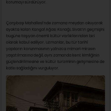
korumayı sürdürüyor.
Çarşıbaşı Mahallesi’nde zamana meydan okuyarak
ayakta kalan Kangal Ağası Konağı, Sivas’ın geçmişini
bugüne taşıyan önemli kültür varlıklarından biri
olarak kabul ediliyor. Uzmanlar, bu tür tarihî
yapıların korunmasının yalnızca mimari mirasın
yaşatılmasına değil, aynı zamanda kent kimliğinin
güçlendirilmesine ve kültür turizminin gelişmesine de
katkı sağladığını vurguluyor.