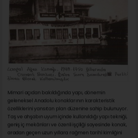
Mimari açıdan bakıldığında yapı, dönemin
geleneksel Anadolu konaklarının karakteristik
özelliklerini yansıtan plan düzenine sahip bulunuyor.
Taş ve ahşabın uyum içinde kullanıldığı yapı tekniği,
geniş iç mekânları ve özenli işçiliği sayesinde konak,
aradan geçen uzun yıllara rağmen tarihî kimliğini