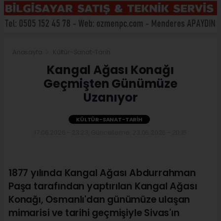
Anasayfa
Kültür-Sanat-Tarih
Kangal Ağası Konağı
Geçmişten Günümüze
Uzanıyor
KÜLTÜR-SANAT-TARIH
17.06.2026 - 23:23, Güncelleme: 23.06.2026 - 20:15
1877 yılında Kangal Ağası Abdurrahman
Paşa tarafından yaptırılan Kangal Ağası
Konağı, Osmanlı'dan günümüze ulaşan
mimarisi ve tarihi geçmişiyle Sivas'ın