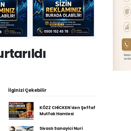
rtarıldı
İlginizi Çekebilir
KÖZZ CHİCKEN'den Şeffaf
Mutfak Hamlesi
Sivaslı Sanayici Nuri