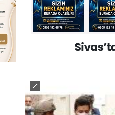
Sivas’t