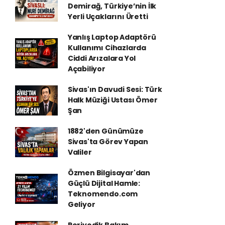
Demirağ, Türkiye’nin İlk
Yerli Uçaklarını Üretti
Yanlış Laptop Adaptörü
Kullanımı Cihazlarda
Ciddi Arızalara Yol
Açabiliyor
Sivas'ın Davudi Sesi: Türk
Halk Müziği Ustası Ömer
Şan
1882'den Günümüze
Sivas'ta Görev Yapan
Valiler
Özmen Bilgisayar'dan
Güçlü Dijital Hamle:
Teknomendo.com
Geliyor