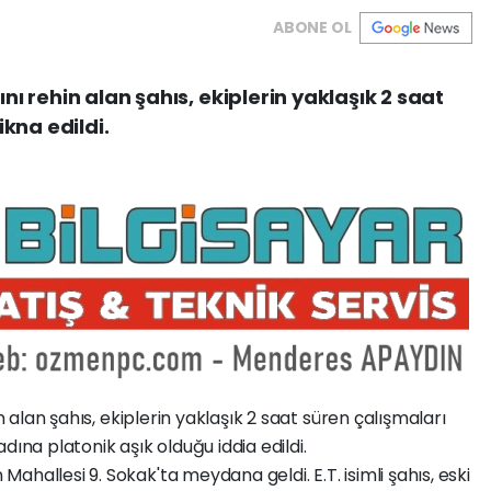
ABONE OL
ını rehin alan şahıs, ekiplerin yaklaşık 2 saat
kna edildi.
in alan şahıs, ekiplerin yaklaşık 2 saat süren çalışmaları
dına platonik aşık olduğu iddia edildi.
hallesi 9. Sokak'ta meydana geldi. E.T. isimli şahıs, eski