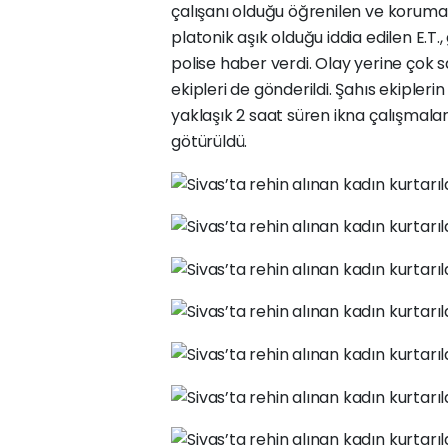
çalışanı olduğu öğrenilen ve koruma k
platonik aşık olduğu iddia edilen E.T.
polise haber verdi. Olay yerine çok s
ekipleri de gönderildi. Şahıs ekipleri
yaklaşık 2 saat süren ikna çalışmalar
götürüldü.