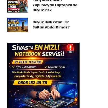
Periyodik Bakım
Yapılmayan Laptoplarda
Büyük Risk
Büyük Halk Ozanı Pir
Sultan Abdal Kimdir?