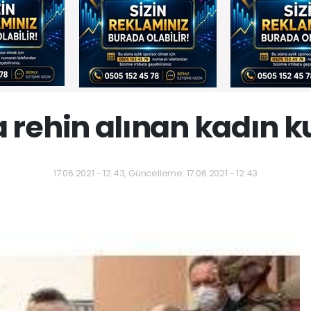
a rehin alınan kadın ku
17.06.2021 - 12:43, Güncelleme: 17.06.2021 - 12:43