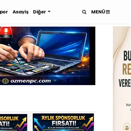
MENÜ
por
Asayiş
Diğer