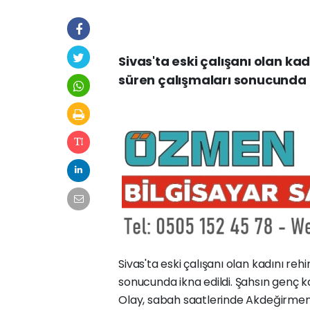
Sivas'ta eski çalışanı olan kad
süren çalışmaları sonucunda i
Sivas'ta eski çalışanı olan kadını reh
sonucunda ikna edildi. Şahsın genç ka
Olay, sabah saatlerinde Akdeğirmen Ma