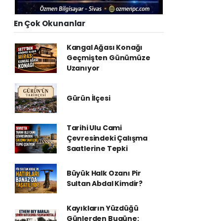
En Çok Okunanlar
Kangal Ağası Konağı
Geçmişten Günümüze
Uzanıyor
Gürün İlçesi
Tarihi Ulu Cami
Çevresindeki Çalışma
Saatlerine Tepki
Büyük Halk Ozanı Pir
Sultan Abdal Kimdir?
Kayıkların Yüzdüğü
Günlerden Bugüne: