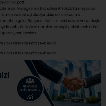
rasyon başlattı.
 saatlerinde Akdeğirmen Mahallesi 9. Sokak'ta meydana
renilen ve eski eşi olduğu iddia edilen kadının
ametine geldi. Bölgede silah seslerini duyan vatandaşlar
yıda polis, Polis Özel Harekat ve sağlık ekibi sevk edildi.
 operasyonu başlattı.