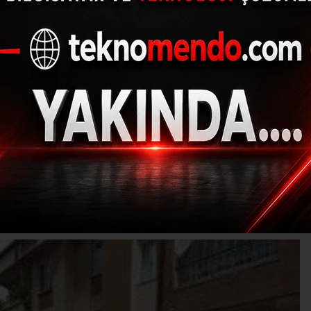
aketli dakikalar, bölge
Harekat sevk edildi
17.06.2021 - 11:18, Güncelleme: 17.06.2021 - 11:18