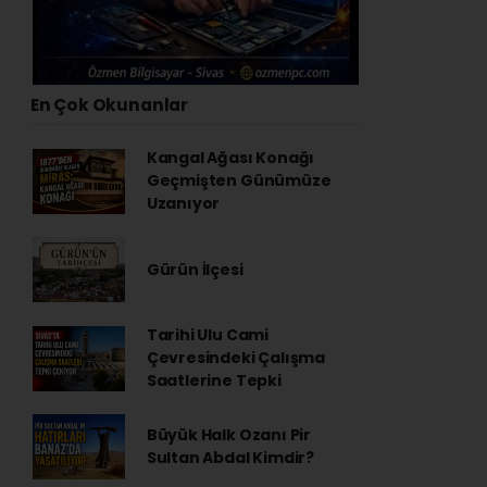
En Çok Okunanlar
Kangal Ağası Konağı
Geçmişten Günümüze
Uzanıyor
Gürün İlçesi
Tarihi Ulu Cami
Çevresindeki Çalışma
Saatlerine Tepki
Büyük Halk Ozanı Pir
Sultan Abdal Kimdir?