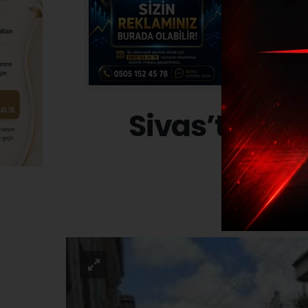
Sivas’ta har