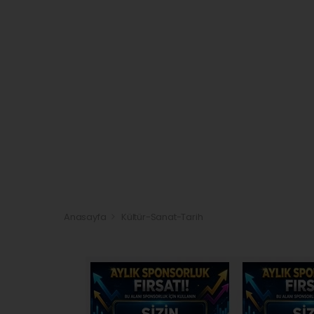
Anasayfa
Kültür-Sanat-Tarih