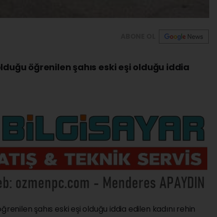
ABONE OL
lduğu öğrenilen şahıs eski eşi olduğu iddia
ğrenilen şahıs eski eşi olduğu iddia edilen kadını rehin