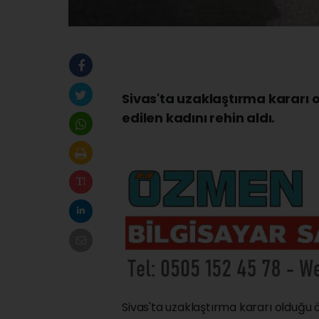
Sivas'ta uzaklaştırma kararı o
edilen kadını rehin aldı.
Sivas'ta uzaklaştırma kararı olduğu ö