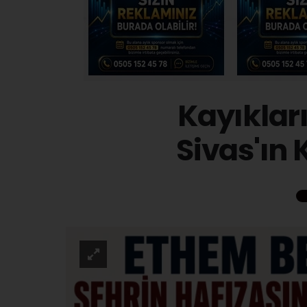
Kayıklar
Sivas'ın