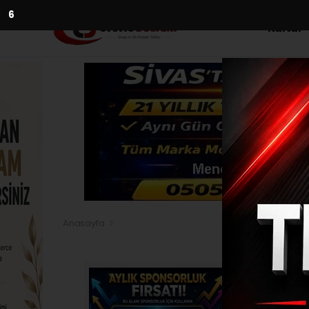
4
Kültür
Anasayfa