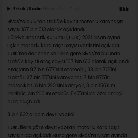
Erkek
|
Kadın
(Haberi Sesli Oku)
Sivas'ta bulunan trafiğe kayıtlı motorlu kara taşıtı
sayısı 167 bin 613 olarak açıklandı.
Türkiye İstatistik Kurumu (TÜİK) 2021 Nisan ayına
ilişkin motorlu kara taşıtı sayısı verilerini açıkladı.
TÜİK'ten derlenen verilere göre Sivas'ta bulunan
trafiğe kayıtlı araç sayısı 167 bin 613 olarak açıklandı.
Araçların 87 bin 677'sini otomobil, 33 bin 701'ini
traktör, 27 bin 77'sini kamyonet, 7 bin 975'ini
motosiklet, 6 bin 220'sini kamyon, 3 bin 156'sını
minibüs, bin 260'ını otobüs, 547'sini ise özel amaçlı
araç oluşturdu.
3 bin 832 aracın devri yapıldı
TÜİK, illere göre devri yapılan motorlu kara taşıtı
sayısını da açıkladı. Buna göre Sivas'ta Nisan ayında