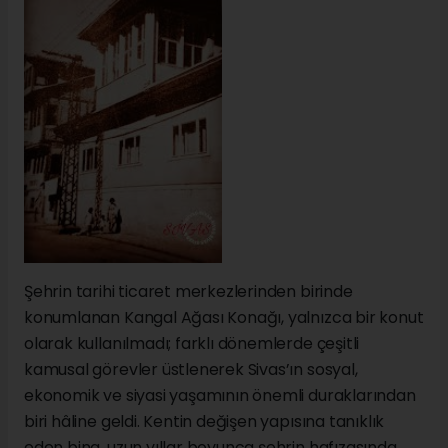
Şehrin tarihi ticaret merkezlerinden birinde
konumlanan Kangal Ağası Konağı, yalnızca bir konut
olarak kullanılmadı; farklı dönemlerde çeşitli
kamusal görevler üstlenerek Sivas’ın sosyal,
ekonomik ve siyasi yaşamının önemli duraklarından
biri hâline geldi. Kentin değişen yapısına tanıklık
eden bina, uzun yıllar boyunca şehrin hafızasında