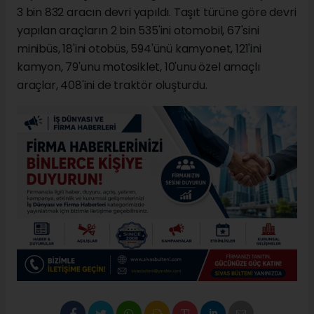
3 bin 832 aracın devri yapıldı. Taşıt türüne göre devri
yapılan araçların 2 bin 535'ini otomobil, 67'sini
minibüs, 18'ini otobüs, 594'ünü kamyonet, 121'ini
kamyon, 79'unu motosiklet, 10'unu özel amaçlı
araçlar, 408'ini de traktör oluşturdu.