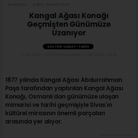
Anasayfa
Kültür-Sanat-Tarih
Kangal Ağası Konağı
Geçmişten Günümüze
Uzanıyor
KÜLTÜR-SANAT-TARIH
17.06.2026 - 23:23, Güncelleme: 23.06.2026 - 20:15
1877 yılında Kangal Ağası Abdurrahman
Paşa tarafından yaptırılan Kangal Ağası
Konağı, Osmanlı'dan günümüze ulaşan
mimarisi ve tarihi geçmişiyle Sivas'ın
kültürel mirasının önemli parçaları
arasında yer alıyor.