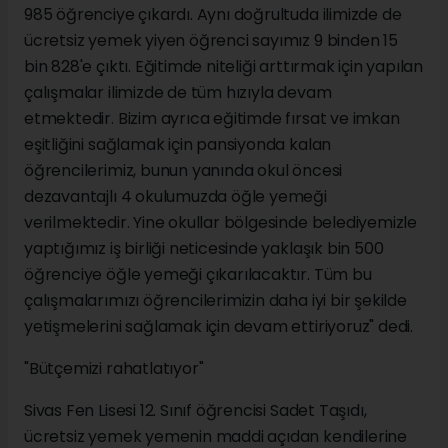
985 öğrenciye çıkardı. Aynı doğrultuda ilimizde de
ücretsiz yemek yiyen öğrenci sayımız 9 binden 15
bin 828'e çıktı. Eğitimde niteliği arttırmak için yapılan
çalışmalar ilimizde de tüm hızıyla devam
etmektedir. Bizim ayrıca eğitimde fırsat ve imkan
eşitliğini sağlamak için pansiyonda kalan
öğrencilerimiz, bunun yanında okul öncesi
dezavantajlı 4 okulumuzda öğle yemeği
verilmektedir. Yine okullar bölgesinde belediyemizle
yaptığımız iş birliği neticesinde yaklaşık bin 500
öğrenciye öğle yemeği çıkarılacaktır. Tüm bu
çalışmalarımızı öğrencilerimizin daha iyi bir şekilde
yetişmelerini sağlamak için devam ettiriyoruz" dedi.
"Bütçemizi rahatlatıyor"
Sivas Fen Lisesi 12. Sınıf öğrencisi Sadet Taşıdı,
ücretsiz yemek yemenin maddi açıdan kendilerine