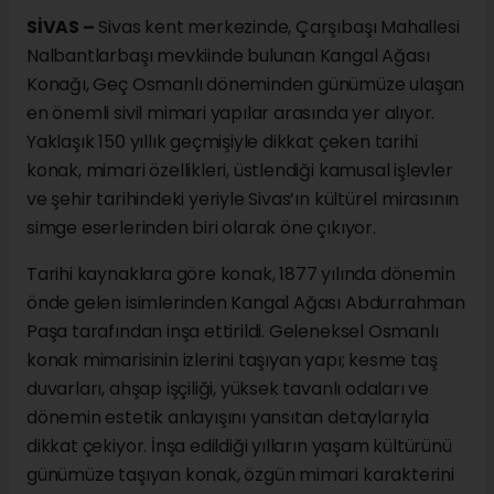
SİVAS –
Sivas kent merkezinde, Çarşıbaşı Mahallesi
Nalbantlarbaşı mevkiinde bulunan Kangal Ağası
Konağı, Geç Osmanlı döneminden günümüze ulaşan
en önemli sivil mimari yapılar arasında yer alıyor.
Yaklaşık 150 yıllık geçmişiyle dikkat çeken tarihi
konak, mimari özellikleri, üstlendiği kamusal işlevler
ve şehir tarihindeki yeriyle Sivas’ın kültürel mirasının
simge eserlerinden biri olarak öne çıkıyor.
Tarihi kaynaklara göre konak, 1877 yılında dönemin
önde gelen isimlerinden Kangal Ağası Abdurrahman
Paşa tarafından inşa ettirildi. Geleneksel Osmanlı
konak mimarisinin izlerini taşıyan yapı; kesme taş
duvarları, ahşap işçiliği, yüksek tavanlı odaları ve
dönemin estetik anlayışını yansıtan detaylarıyla
dikkat çekiyor. İnşa edildiği yılların yaşam kültürünü
günümüze taşıyan konak, özgün mimari karakterini