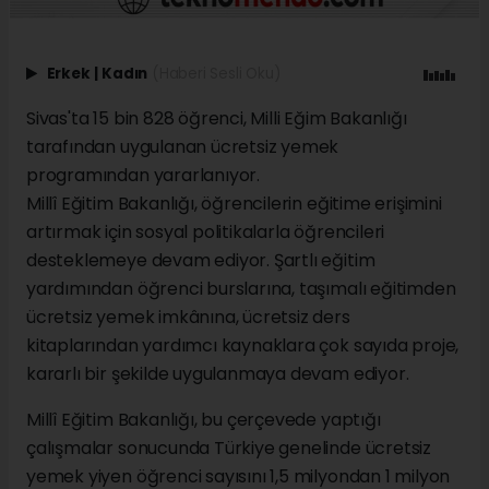
Erkek
|
Kadın
(Haberi Sesli Oku)
Sivas'ta 15 bin 828 öğrenci, Milli Eğim Bakanlığı
tarafından uygulanan ücretsiz yemek
programından yararlanıyor.
Millî Eğitim Bakanlığı, öğrencilerin eğitime erişimini
artırmak için sosyal politikalarla öğrencileri
desteklemeye devam ediyor. Şartlı eğitim
yardımından öğrenci burslarına, taşımalı eğitimden
ücretsiz yemek imkânına, ücretsiz ders
kitaplarından yardımcı kaynaklara çok sayıda proje,
kararlı bir şekilde uygulanmaya devam ediyor.
Millî Eğitim Bakanlığı, bu çerçevede yaptığı
çalışmalar sonucunda Türkiye genelinde ücretsiz
yemek yiyen öğrenci sayısını 1,5 milyondan 1 milyon