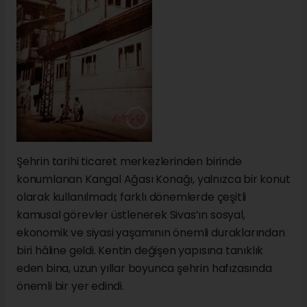
Şehrin tarihi ticaret merkezlerinden birinde
konumlanan Kangal Ağası Konağı, yalnızca bir konut
olarak kullanılmadı; farklı dönemlerde çeşitli
kamusal görevler üstlenerek Sivas’ın sosyal,
ekonomik ve siyasi yaşamının önemli duraklarından
biri hâline geldi. Kentin değişen yapısına tanıklık
eden bina, uzun yıllar boyunca şehrin hafızasında
önemli bir yer edindi.