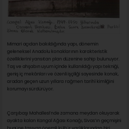
Mimari açıdan bakıldığında yapı, dönemin
geleneksel Anadolu konaklarının karakteristik
özelliklerini yansıtan plan düzenine sahip bulunuyor.
Taş ve ahşabın uyum içinde kullanıldığı yapı tekniği,
geniş iç mekânları ve özenli işçiliği sayesinde konak,
aradan geçen uzun yıllara rağmen tarihî kimliğini
korumayı sürdürüyor.
Çarşıbaşı Mahallesi’nde zamana meydan okuyarak
ayakta kalan Kangal Ağası Konağı, Sivas’ın geçmişini
bugüne taşıyan önemli kültür varlıklarından biri