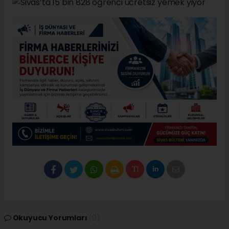
Okuyucu Yorumları
(0)