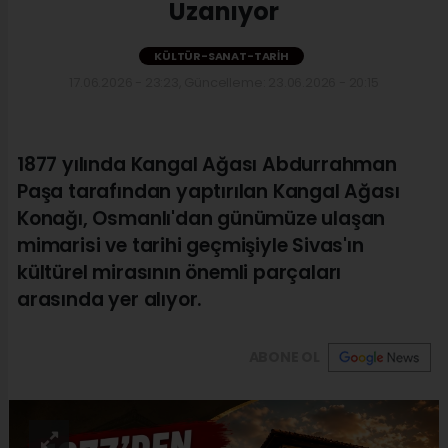
Uzanıyor
KÜLTÜR-SANAT-TARIH
17.06.2026 - 23:23, Güncelleme: 23.06.2026 - 20:15
1877 yılında Kangal Ağası Abdurrahman
Paşa tarafından yaptırılan Kangal Ağası
Konağı, Osmanlı'dan günümüze ulaşan
mimarisi ve tarihi geçmişiyle Sivas'ın
kültürel mirasının önemli parçaları
arasında yer alıyor.
ABONE OL