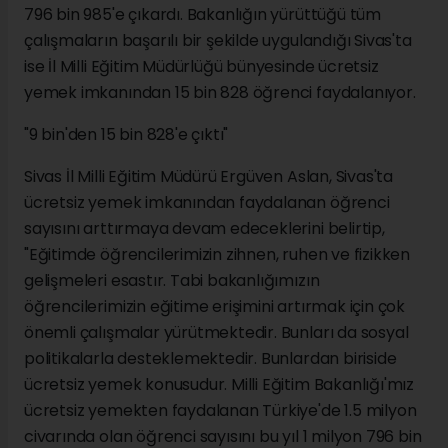
796 bin 985'e çıkardı. Bakanlığın yürüttüğü tüm
çalışmaların başarılı bir şekilde uygulandığı Sivas'ta
ise İl Milli Eğitim Müdürlüğü bünyesinde ücretsiz
yemek imkanından 15 bin 828 öğrenci faydalanıyor.
"9 bin'den 15 bin 828'e çıktı"
Sivas İl Milli Eğitim Müdürü Ergüven Aslan, Sivas'ta
ücretsiz yemek imkanından faydalanan öğrenci
sayısını arttırmaya devam edeceklerini belirtip,
"Eğitimde öğrencilerimizin zihnen, ruhen ve fizikken
gelişmeleri esastır. Tabi bakanlığımızın
öğrencilerimizin eğitime erişimini artırmak için çok
önemli çalışmalar yürütmektedir. Bunları da sosyal
politikalarla desteklemektedir. Bunlardan biriside
ücretsiz yemek konusudur. Milli Eğitim Bakanlığı'mız
ücretsiz yemekten faydalanan Türkiye'de 1.5 milyon
civarında olan öğrenci sayısını bu yıl 1 milyon 796 bin