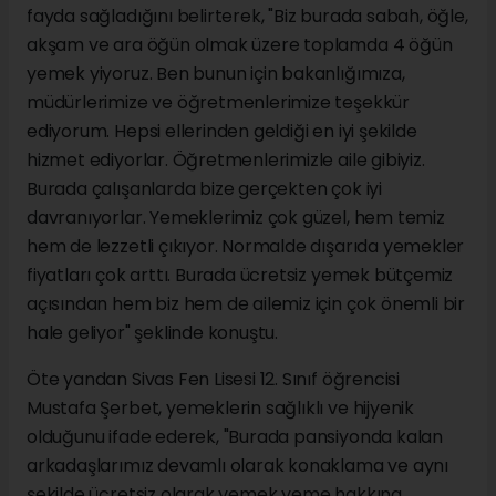
fayda sağladığını belirterek, "Biz burada sabah, öğle,
akşam ve ara öğün olmak üzere toplamda 4 öğün
yemek yiyoruz. Ben bunun için bakanlığımıza,
müdürlerimize ve öğretmenlerimize teşekkür
ediyorum. Hepsi ellerinden geldiği en iyi şekilde
hizmet ediyorlar. Öğretmenlerimizle aile gibiyiz.
Burada çalışanlarda bize gerçekten çok iyi
davranıyorlar. Yemeklerimiz çok güzel, hem temiz
hem de lezzetli çıkıyor. Normalde dışarıda yemekler
fiyatları çok arttı. Burada ücretsiz yemek bütçemiz
açısından hem biz hem de ailemiz için çok önemli bir
hale geliyor" şeklinde konuştu.
Öte yandan Sivas Fen Lisesi 12. Sınıf öğrencisi
Mustafa Şerbet, yemeklerin sağlıklı ve hijyenik
olduğunu ifade ederek, "Burada pansiyonda kalan
arkadaşlarımız devamlı olarak konaklama ve aynı
şekilde ücretsiz olarak yemek yeme hakkına