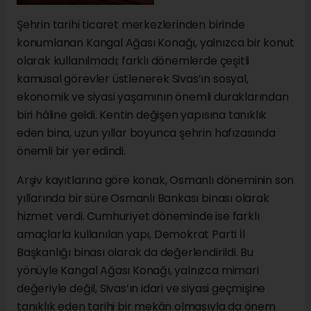
Şehrin tarihi ticaret merkezlerinden birinde
konumlanan Kangal Ağası Konağı, yalnızca bir konut
olarak kullanılmadı; farklı dönemlerde çeşitli
kamusal görevler üstlenerek Sivas’ın sosyal,
ekonomik ve siyasi yaşamının önemli duraklarından
biri hâline geldi. Kentin değişen yapısına tanıklık
eden bina, uzun yıllar boyunca şehrin hafızasında
önemli bir yer edindi.
Arşiv kayıtlarına göre konak, Osmanlı döneminin son
yıllarında bir süre Osmanlı Bankası binası olarak
hizmet verdi. Cumhuriyet döneminde ise farklı
amaçlarla kullanılan yapı, Demokrat Parti İl
Başkanlığı binası olarak da değerlendirildi. Bu
yönüyle Kangal Ağası Konağı, yalnızca mimari
değeriyle değil, Sivas’ın idari ve siyasi geçmişine
tanıklık eden tarihi bir mekân olmasıyla da önem