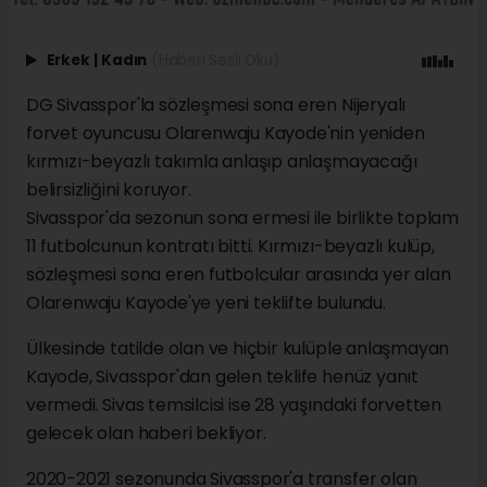
Erkek
|
Kadın
(Haberi Sesli Oku)
DG Sivasspor'la sözleşmesi sona eren Nijeryalı
forvet oyuncusu Olarenwaju Kayode'nin yeniden
kırmızı-beyazlı takımla anlaşıp anlaşmayacağı
belirsizliğini koruyor.
Sivasspor'da sezonun sona ermesi ile birlikte toplam
11 futbolcunun kontratı bitti. Kırmızı-beyazlı kulüp,
sözleşmesi sona eren futbolcular arasında yer alan
Olarenwaju Kayode'ye yeni teklifte bulundu.
Ülkesinde tatilde olan ve hiçbir kulüple anlaşmayan
Kayode, Sivasspor'dan gelen teklife henüz yanıt
vermedi. Sivas temsilcisi ise 28 yaşındaki forvetten
gelecek olan haberi bekliyor.
2020-2021 sezonunda Sivasspor'a transfer olan