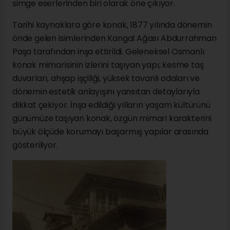
simge eserlerinden biri olarak öne çıkıyor.
Tarihi kaynaklara göre konak, 1877 yılında dönemin
önde gelen isimlerinden Kangal Ağası Abdurrahman
Paşa tarafından inşa ettirildi. Geleneksel Osmanlı
konak mimarisinin izlerini taşıyan yapı; kesme taş
duvarları, ahşap işçiliği, yüksek tavanlı odaları ve
dönemin estetik anlayışını yansıtan detaylarıyla
dikkat çekiyor. İnşa edildiği yılların yaşam kültürünü
günümüze taşıyan konak, özgün mimari karakterini
büyük ölçüde korumayı başarmış yapılar arasında
gösteriliyor.