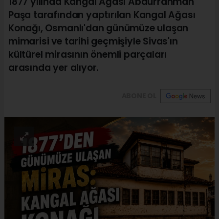
1877 yılında Kangal Ağası Abdurrahman
Paşa tarafından yaptırılan Kangal Ağası
Konağı, Osmanlı'dan günümüze ulaşan
mimarisi ve tarihi geçmişiyle Sivas'ın
kültürel mirasının önemli parçaları
arasında yer alıyor.
ABONE OL