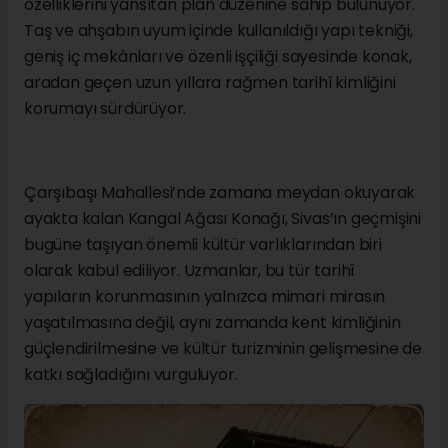
özelliklerini yansıtan plan düzenine sahip bulunuyor.
Taş ve ahşabın uyum içinde kullanıldığı yapı tekniği,
geniş iç mekânları ve özenli işçiliği sayesinde konak,
aradan geçen uzun yıllara rağmen tarihî kimliğini
korumayı sürdürüyor.
Çarşıbaşı Mahallesi’nde zamana meydan okuyarak
ayakta kalan Kangal Ağası Konağı, Sivas’ın geçmişini
bugüne taşıyan önemli kültür varlıklarından biri
olarak kabul ediliyor. Uzmanlar, bu tür tarihî
yapıların korunmasının yalnızca mimari mirasın
yaşatılmasına değil, aynı zamanda kent kimliğinin
güçlendirilmesine ve kültür turizminin gelişmesine de
katkı sağladığını vurguluyor.