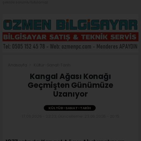
şekilde sorumlu tutulamaz.
Anasayfa
Kültür-Sanat-Tarih
Kangal Ağası Konağı
Geçmişten Günümüze
Uzanıyor
KÜLTÜR-SANAT-TARIH
17.06.2026 - 23:23, Güncelleme: 23.06.2026 - 20:15