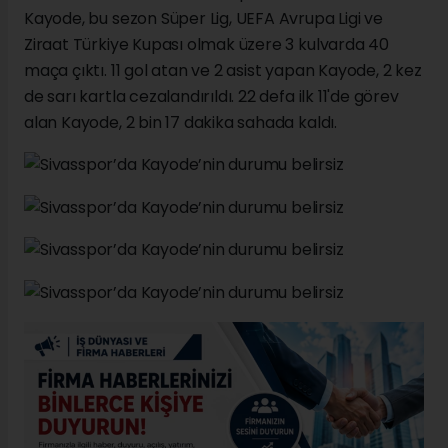
Kayode, bu sezon Süper Lig, UEFA Avrupa Ligi ve
Ziraat Türkiye Kupası olmak üzere 3 kulvarda 40
maça çıktı. 11 gol atan ve 2 asist yapan Kayode, 2 kez
de sarı kartla cezalandırıldı. 22 defa ilk 11'de görev
alan Kayode, 2 bin 17 dakika sahada kaldı.