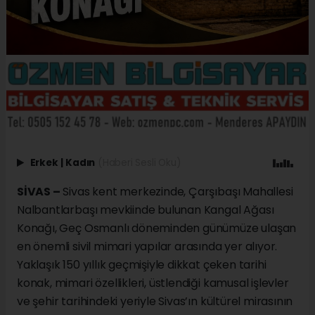
Erkek
|
Kadın
(Haberi Sesli Oku)
SİVAS –
Sivas kent merkezinde, Çarşıbaşı Mahallesi
Nalbantlarbaşı mevkiinde bulunan Kangal Ağası
Konağı, Geç Osmanlı döneminden günümüze ulaşan
en önemli sivil mimari yapılar arasında yer alıyor.
Yaklaşık 150 yıllık geçmişiyle dikkat çeken tarihi
konak, mimari özellikleri, üstlendiği kamusal işlevler
ve şehir tarihindeki yeriyle Sivas’ın kültürel mirasının