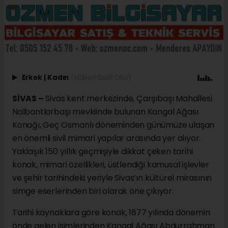
Erkek
|
Kadın
(Haberi Sesli Oku)
SİVAS –
Sivas kent merkezinde, Çarşıbaşı Mahallesi
Nalbantlarbaşı mevkiinde bulunan Kangal Ağası
Konağı, Geç Osmanlı döneminden günümüze ulaşan
en önemli sivil mimari yapılar arasında yer alıyor.
Yaklaşık 150 yıllık geçmişiyle dikkat çeken tarihi
konak, mimari özellikleri, üstlendiği kamusal işlevler
ve şehir tarihindeki yeriyle Sivas’ın kültürel mirasının
simge eserlerinden biri olarak öne çıkıyor.
Tarihi kaynaklara göre konak, 1877 yılında dönemin
önde gelen isimlerinden Kangal Ağası Abdurrahman