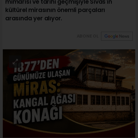
mimarisi ve tarihi geçmişiyle Sivas'ın
kültürel mirasının önemli parçaları
arasında yer alıyor.
ABONE OL