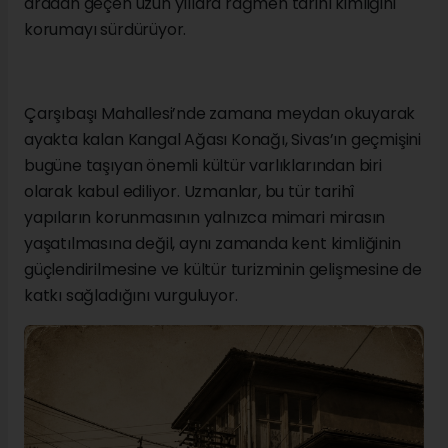
aradan geçen uzun yıllara rağmen tarihî kimliğini
korumayı sürdürüyor.
Çarşıbaşı Mahallesi’nde zamana meydan okuyarak
ayakta kalan Kangal Ağası Konağı, Sivas’ın geçmişini
bugüne taşıyan önemli kültür varlıklarından biri
olarak kabul ediliyor. Uzmanlar, bu tür tarihî
yapıların korunmasının yalnızca mimari mirasın
yaşatılmasına değil, aynı zamanda kent kimliğinin
güçlendirilmesine ve kültür turizminin gelişmesine de
katkı sağladığını vurguluyor.