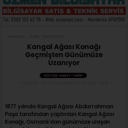
Anasayfa
Kültür-Sanat-Tarih
Kangal Ağası Konağı
Geçmişten Günümüze
Uzanıyor
KÜLTÜR-SANAT-TARIH
17.06.2026 - 23:23, Güncelleme: 23.06.2026 - 20:15
1877 yılında Kangal Ağası Abdurrahman
Paşa tarafından yaptırılan Kangal Ağası
Konağı, Osmanlı'dan günümüze ulaşan