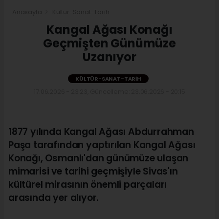
Anasayfa
Kültür-Sanat-Tarih
Kangal Ağası Konağı
Geçmişten Günümüze
Uzanıyor
KÜLTÜR-SANAT-TARIH
17.06.2026 - 23:23, Güncelleme: 23.06.2026 - 20:15
1877 yılında Kangal Ağası Abdurrahman
Paşa tarafından yaptırılan Kangal Ağası
Konağı, Osmanlı'dan günümüze ulaşan
mimarisi ve tarihi geçmişiyle Sivas'ın
kültürel mirasının önemli parçaları
arasında yer alıyor.