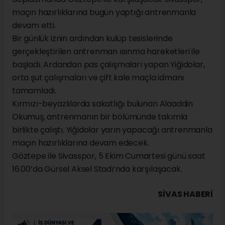
maçın hazırlıklarına bugün yaptığı antrenmanla
devam etti.
Bir günlük iznin ardından kulüp tesislerinde
gerçekleştirilen antrenman ısınma hareketleri ile
başladı. Ardandan pas çalışmaları yapan Yiğidolar,
orta şut çalışmaları ve çift kale maçla idmanı
tamamladı.
Kırmızı-beyazlılarda sakatlığı bulunan Alaaddin
Okumuş, antrenmanın bir bölümünde takımla
birlikte çalıştı. Yiğidolar yarın yapacağı antrenmanla
maçın hazırlıklarına devam edecek.
Göztepe ile Sivasspor, 5 Ekim Cumartesi günü saat
16.00’da Gürsel Aksel Stadı’nda karşılaşacak.
SIVAS HABERİ