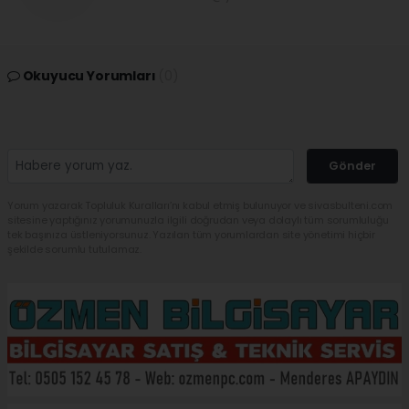
Okuyucu Yorumları
(0)
Gönder
Yorum yazarak Topluluk Kuralları’nı kabul etmiş bulunuyor ve sivasbulteni.com
sitesine yaptığınız yorumunuzla ilgili doğrudan veya dolaylı tüm sorumluluğu
tek başınıza üstleniyorsunuz. Yazılan tüm yorumlardan site yönetimi hiçbir
şekilde sorumlu tutulamaz.