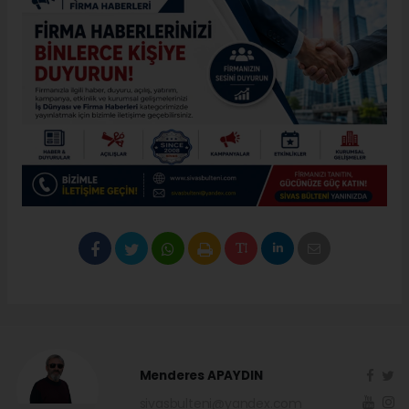
Menderes APAYDIN
sivasbulteni@yandex.com