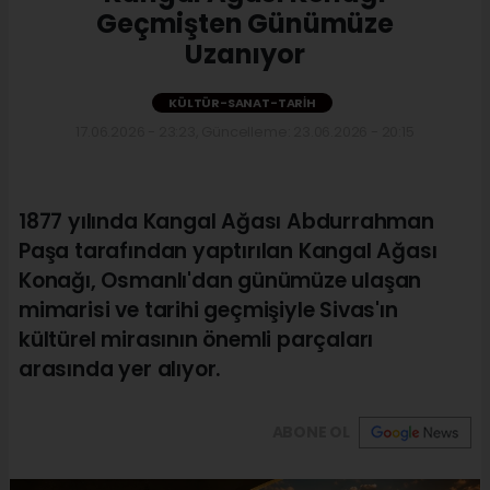
Geçmişten Günümüze
Uzanıyor
KÜLTÜR-SANAT-TARIH
17.06.2026 - 23:23, Güncelleme: 23.06.2026 - 20:15
1877 yılında Kangal Ağası Abdurrahman
Paşa tarafından yaptırılan Kangal Ağası
Konağı, Osmanlı'dan günümüze ulaşan
mimarisi ve tarihi geçmişiyle Sivas'ın
kültürel mirasının önemli parçaları
arasında yer alıyor.
ABONE OL