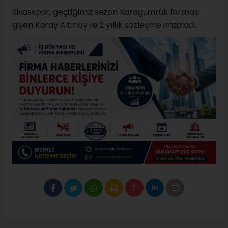
Sivasspor, geçtiğimiz sezon Karagümrük forması
giyen Koray Altınay ile 2 yıllık sözleşme imzaladı.