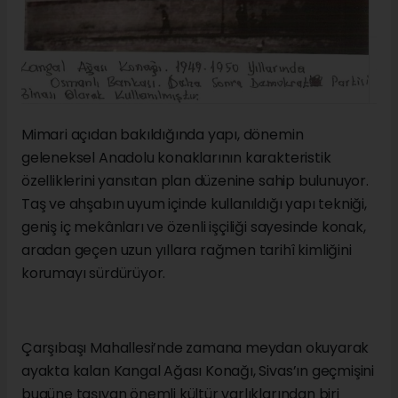
Mimari açıdan bakıldığında yapı, dönemin
geleneksel Anadolu konaklarının karakteristik
özelliklerini yansıtan plan düzenine sahip bulunuyor.
Taş ve ahşabın uyum içinde kullanıldığı yapı tekniği,
geniş iç mekânları ve özenli işçiliği sayesinde konak,
aradan geçen uzun yıllara rağmen tarihî kimliğini
korumayı sürdürüyor.
Çarşıbaşı Mahallesi’nde zamana meydan okuyarak
ayakta kalan Kangal Ağası Konağı, Sivas’ın geçmişini
bugüne taşıyan önemli kültür varlıklarından biri