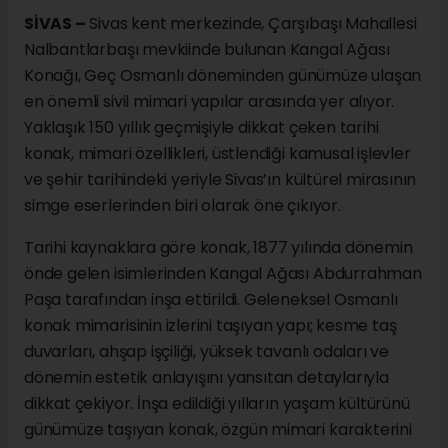
SİVAS –
Sivas kent merkezinde, Çarşıbaşı Mahallesi
Nalbantlarbaşı mevkiinde bulunan Kangal Ağası
Konağı, Geç Osmanlı döneminden günümüze ulaşan
en önemli sivil mimari yapılar arasında yer alıyor.
Yaklaşık 150 yıllık geçmişiyle dikkat çeken tarihi
konak, mimari özellikleri, üstlendiği kamusal işlevler
ve şehir tarihindeki yeriyle Sivas’ın kültürel mirasının
simge eserlerinden biri olarak öne çıkıyor.
Tarihi kaynaklara göre konak, 1877 yılında dönemin
önde gelen isimlerinden Kangal Ağası Abdurrahman
Paşa tarafından inşa ettirildi. Geleneksel Osmanlı
konak mimarisinin izlerini taşıyan yapı; kesme taş
duvarları, ahşap işçiliği, yüksek tavanlı odaları ve
dönemin estetik anlayışını yansıtan detaylarıyla
dikkat çekiyor. İnşa edildiği yılların yaşam kültürünü
günümüze taşıyan konak, özgün mimari karakterini