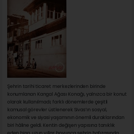
Şehrin tarihi ticaret merkezlerinden birinde
konumlanan Kangal Ağası Konağı, yalnızca bir konut
olarak kullanılmadı; farklı dönemlerde çeşitli
kamusal görevler üstlenerek Sivas’ın sosyal,
ekonomik ve siyasi yaşamının önemli duraklarından
biri hâline geldi. Kentin değişen yapısına tanıklık
eden bina, uzun yıllar boyunca şehrin hafızasında