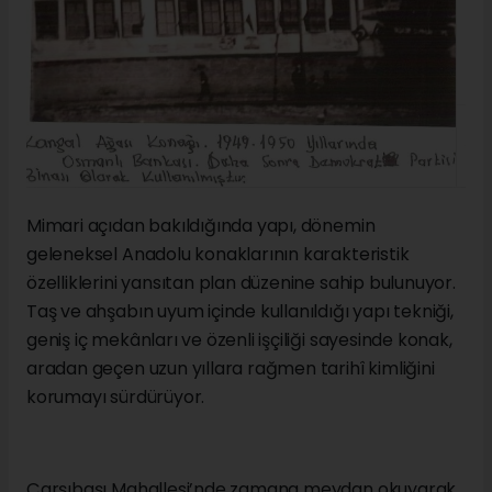
Mimari açıdan bakıldığında yapı, dönemin
geleneksel Anadolu konaklarının karakteristik
özelliklerini yansıtan plan düzenine sahip bulunuyor.
Taş ve ahşabın uyum içinde kullanıldığı yapı tekniği,
geniş iç mekânları ve özenli işçiliği sayesinde konak,
aradan geçen uzun yıllara rağmen tarihî kimliğini
korumayı sürdürüyor.
Çarşıbaşı Mahallesi’nde zamana meydan okuyarak