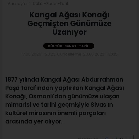
Anasayfa
Kültür-Sanat-Tarih
Kangal Ağası Konağı
Geçmişten Günümüze
Uzanıyor
KÜLTÜR-SANAT-TARIH
17.06.2026 - 23:23, Güncelleme: 23.06.2026 - 20:15
1877 yılında Kangal Ağası Abdurrahman
Paşa tarafından yaptırılan Kangal Ağası
Konağı, Osmanlı'dan günümüze ulaşan
mimarisi ve tarihi geçmişiyle Sivas'ın
kültürel mirasının önemli parçaları
arasında yer alıyor.