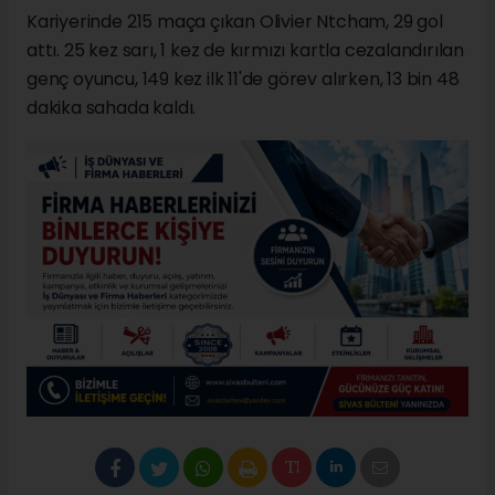
Kariyerinde 215 maça çıkan Olivier Ntcham, 29 gol
attı. 25 kez sarı, 1 kez de kırmızı kartla cezalandırılan
genç oyuncu, 149 kez ilk 11'de görev alırken, 13 bin 48
dakika sahada kaldı.