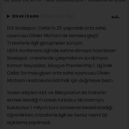
Erkek
|
Kadın
(Haberi Sesli Oku)
DG Sivasspor, Celtic'in 25 yaşındaki orta saha
oyuncusu Olivier Ntcham ile temasa geçti.
Transferle ilgili görüşmeler sürüyor.
UEFA Konferans Ligi'nde sahne almaya hazırlanan
Sivasspor, transferde çalışmalarını sürdürüyor.
Kırmızı-beyazlılar, İskoçya Premiership 1. Lig'inde
Celtic forması giyen orta saha oyuncusu Olivier
Ntcham'ı kadrosuna katmak için düğmeye bastı.
Yunan ekipleri AEK ve Blacpool'un da transfer
etmek istediği Fransalı futbolcu Ntcham için,
kulübünün 1 milyon Euro bonservis bedeli istediği
öğrenilirken, transferle ilgili ise henüz resmi bir
açıklama yapılmadı.