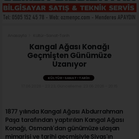
Anasayfa
Kültür-Sanat-Tarih
Kangal Ağası Konağı
Geçmişten Günümüze
Uzanıyor
KÜLTÜR-SANAT-TARIH
17.06.2026 - 23:23, Güncelleme: 23.06.2026 - 20:15
1877 yılında Kangal Ağası Abdurrahman
Paşa tarafından yaptırılan Kangal Ağası
Konağı, Osmanlı'dan günümüze ulaşan
mimarisi ve tarihi geçmişiyle Sivas'ın