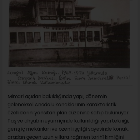
Mimari açıdan bakıldığında yapı, dönemin
geleneksel Anadolu konaklarının karakteristik
özelliklerini yansıtan plan düzenine sahip bulunuyor.
Taş ve ahşabın uyum içinde kullanıldığı yapı tekniği,
geniş iç mekânları ve özenli işçiliği sayesinde konak,
aradan geçen uzun yıllara rağmen tarihî kimliğini