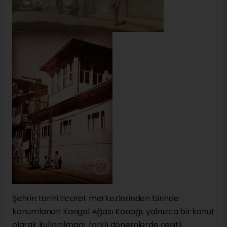
Şehrin tarihi ticaret merkezlerinden birinde
konumlanan Kangal Ağası Konağı, yalnızca bir konut
olarak kullanılmadı; farklı dönemlerde çeşitli