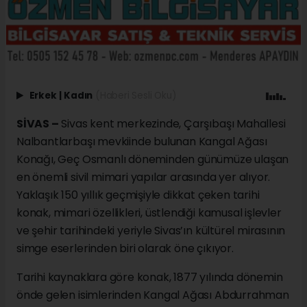
Erkek
|
Kadın
(Haberi Sesli Oku)
SİVAS –
Sivas kent merkezinde, Çarşıbaşı Mahallesi
Nalbantlarbaşı mevkiinde bulunan Kangal Ağası
Konağı, Geç Osmanlı döneminden günümüze ulaşan
en önemli sivil mimari yapılar arasında yer alıyor.
Yaklaşık 150 yıllık geçmişiyle dikkat çeken tarihi
konak, mimari özellikleri, üstlendiği kamusal işlevler
ve şehir tarihindeki yeriyle Sivas’ın kültürel mirasının
simge eserlerinden biri olarak öne çıkıyor.
Tarihi kaynaklara göre konak, 1877 yılında dönemin
önde gelen isimlerinden Kangal Ağası Abdurrahman