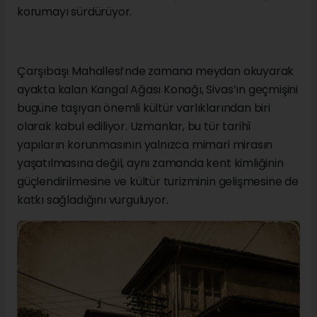
korumayı sürdürüyor.
Çarşıbaşı Mahallesi’nde zamana meydan okuyarak
ayakta kalan Kangal Ağası Konağı, Sivas’ın geçmişini
bugüne taşıyan önemli kültür varlıklarından biri
olarak kabul ediliyor. Uzmanlar, bu tür tarihî
yapıların korunmasının yalnızca mimari mirasın
yaşatılmasına değil, aynı zamanda kent kimliğinin
güçlendirilmesine ve kültür turizminin gelişmesine de
katkı sağladığını vurguluyor.