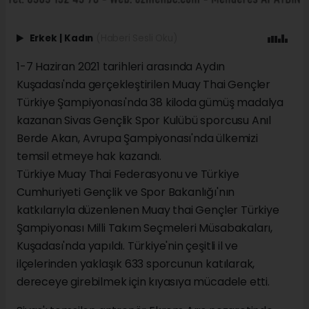
Erkek
|
Kadın
(Haberi Sesli Oku)
1-7 Haziran 2021 tarihleri arasında Aydın
Kuşadası'nda gerçekleştirilen Muay Thai Gençler
Türkiye Şampiyonası'nda 38 kiloda gümüş madalya
kazanan Sivas Gençlik Spor Kulübü sporcusu Anıl
Berde Akan, Avrupa Şampiyonası'nda ülkemizi
temsil etmeye hak kazandı.
Türkiye Muay Thai Federasyonu ve Türkiye
Cumhuriyeti Gençlik ve Spor Bakanlığı'nın
katkılarıyla düzenlenen Muay thai Gençler Türkiye
Şampiyonası Milli Takım Seçmeleri Müsabakaları,
Kuşadası'nda yapıldı. Türkiye'nin çeşitli il ve
ilçelerinden yaklaşık 633 sporcunun katılarak,
dereceye girebilmek için kıyasıya mücadele etti.