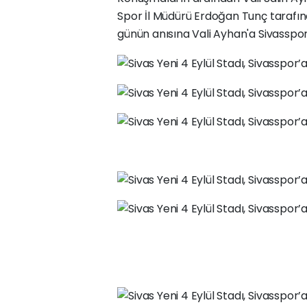
Spor İl Müdürü Erdoğan Tunç tarafı
günün anısına Vali Ayhan'a Sivasspor