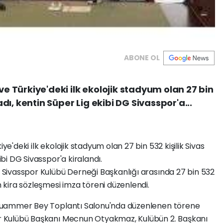
ABONE OL
 ve Türkiye'deki ilk ekolojik stadyum olan 27 bin
tadı, kentin Süper Lig ekibi DG Sivasspor'a...
ye'deki ilk ekolojik stadyum olan 27 bin 532 kişilik Sivas
ibi DG Sivasspor'a kiralandı.
le Sivasspor Kulübü Derneği Başkanlığı arasında 27 bin 532
un kira sözleşmesi imza töreni düzenlendi.
et Muammer Bey Toplantı Salonu'nda düzenlenen törene
por Kulübü Başkanı Mecnun Otyakmaz, Kulübün 2. Başkanı