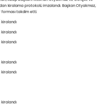
ndan kiralama protokolü imzalandı. Başkan Otyakmaz,
 forması takdim etti.