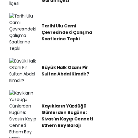
Gürün İlçesi
Tarihi Ulu Cami
Çevresindeki Çalışma
Saatlerine Tepki
Büyük Halk Ozanı Pir
Sultan Abdal Kimdir?
Kayıkların Yüzdüğü
Günlerden Bugüne:
Sivas'ın Kayıp Cenneti
Ethem Bey Barajı