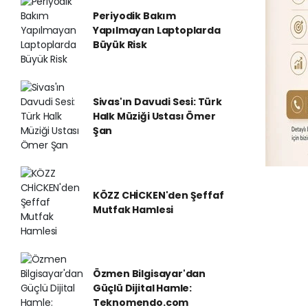
Periyodik Bakım
Yapılmayan Laptoplarda
Büyük Risk
Sivas'ın Davudi Sesi: Türk
Halk Müziği Ustası Ömer
Şan
KÖZZ CHİCKEN'den Şeffaf
Mutfak Hamlesi
Özmen Bilgisayar'dan
Güçlü Dijital Hamle:
Teknomendo.com