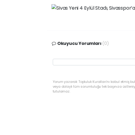
Okuyucu Yorumları
(0)
Yorum yazarak Topluluk Kuralları’nı kabul etmiş bu
veya dolaylı tüm sorumluluğu tek başınıza üstleni
tutulamaz.