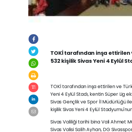
TOKİ tarafından inşa ettirilen
532 kişilik Sivas Yeni 4 Eylül S
TOKİ tarafından inşa ettirilen ve Türki
Yeni 4 Eylül Stadı, kentin Süper Lig ek
Sivas Gençlik ve Spor İl Müdürlüğü i
kişilik Sivas Yeni 4 Eylül Stadyumu'n
Sivas Valiliği tarihi bina Vali Ahm
Sivas Valisi Salih Ayhan, DG Sivass