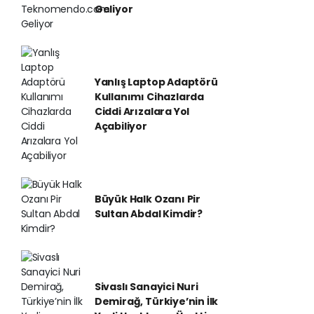
Geliyor
Yanlış Laptop Adaptörü
Kullanımı Cihazlarda
Ciddi Arızalara Yol
Açabiliyor
Büyük Halk Ozanı Pir
Sultan Abdal Kimdir?
Sivaslı Sanayici Nuri
Demirağ, Türkiye’nin İlk