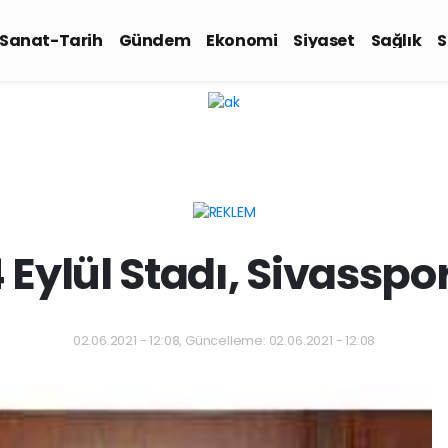
-Sanat-Tarih
Gündem
Ekonomi
Siyaset
Sağlık
S
 Eylül Stadı, Sivasspo
02.06.2021 - 12:08, Güncelleme: 02.06.2021 - 12:08