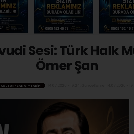
vudi Sesi: Türk Halk M
Ömer Şan
14.07.2026 - 19:24, Güncelleme: 14.07.2026 - 19
KÜLTÜR-SANAT-TARIH