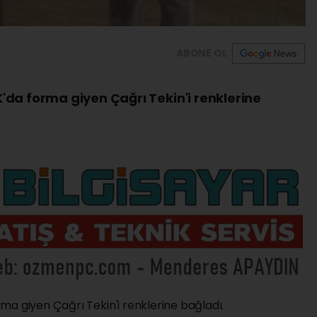
ABONE OL
da forma giyen Çağrı Tekin'i renklerine
ma giyen Çağrı Tekin'i renklerine bağladı.