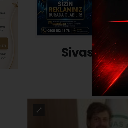
Sivas Bele