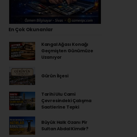
En Çok Okunanlar
Kangal Ağası Konağı
Geçmişten Günümüze
Uzanıyor
Gürün İlçesi
Tarihi Ulu Cami
Çevresindeki Çalışma
Saatlerine Tepki
Büyük Halk Ozanı Pir
Sultan Abdal Kimdir?