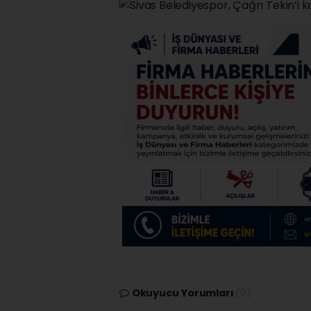
Okuyucu Yorumları
(0)