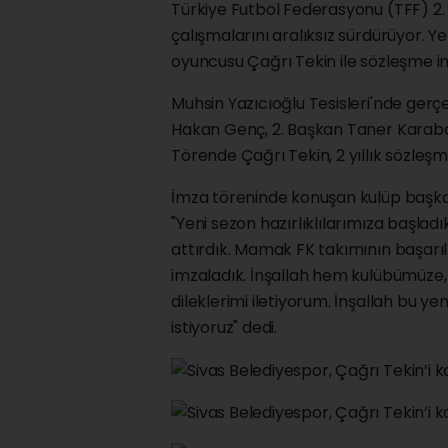
Türkiye Futbol Federasyonu (TFF) 2. 
çalışmalarını aralıksız sürdürüyor. 
oyuncusu Çağrı Tekin ile sözleşme i
Muhsin Yazıcıoğlu Tesisleri'nde gerç
Hakan Genç, 2. Başkan Taner Karabal
Törende Çağrı Tekin, 2 yıllık sözleşm
İmza töreninde konuşan kulüp başkan
"Yeni sezon hazırlıklılarımıza başl
attırdık. Mamak FK takımının başarıl
imzaladık. İnşallah hem kulübümüze,
dileklerimi iletiyorum. İnşallah bu ye
istiyoruz" dedi.