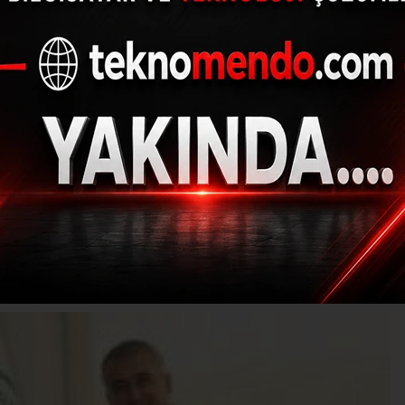
diyespor, Çağrı Tekin’
kattı
28.06.2021 - 12:18, Güncelleme: 28.06.2021 - 12:18