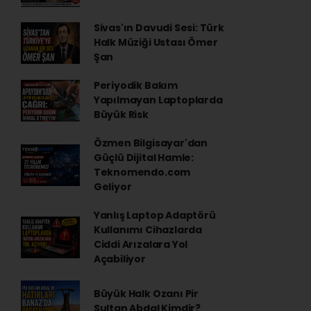
Sivas'ın Davudi Sesi: Türk
Halk Müziği Ustası Ömer
Şan
Periyodik Bakım
Yapılmayan Laptoplarda
Büyük Risk
Özmen Bilgisayar'dan
Güçlü Dijital Hamle:
Teknomendo.com
Geliyor
Yanlış Laptop Adaptörü
Kullanımı Cihazlarda
Ciddi Arızalara Yol
Açabiliyor
Büyük Halk Ozanı Pir
Sultan Abdal Kimdir?