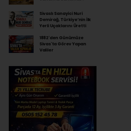
Sivaslı Sanayici Nuri
Demirağ, Türkiye’nin İlk
Yerli Uçaklarını Üretti
1882'den Günümüze
Sivas'ta Görev Yapan
Valiler