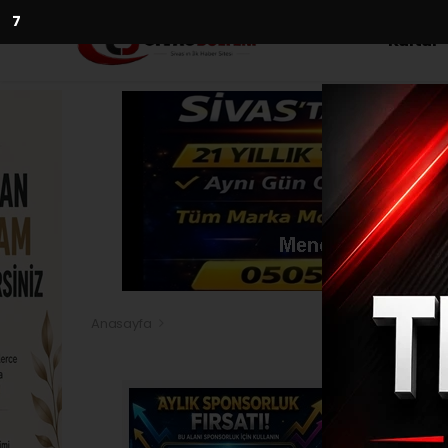
5
Kültür
Anasayfa