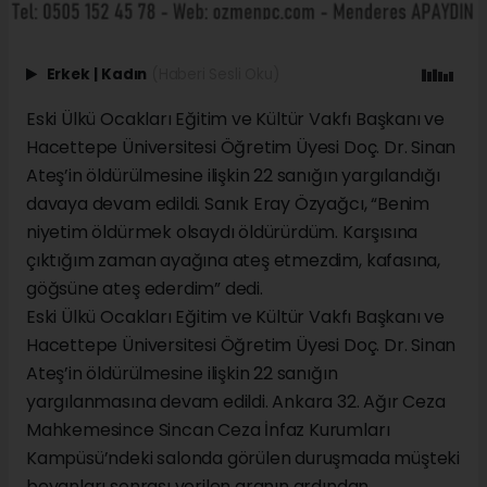
Erkek
|
Kadın
(Haberi Sesli Oku)
Eski Ülkü Ocakları Eğitim ve Kültür Vakfı Başkanı ve
Hacettepe Üniversitesi Öğretim Üyesi Doç. Dr. Sinan
Ateş’in öldürülmesine ilişkin 22 sanığın yargılandığı
davaya devam edildi. Sanık Eray Özyağcı, “Benim
niyetim öldürmek olsaydı öldürürdüm. Karşısına
çıktığım zaman ayağına ateş etmezdim, kafasına,
göğsüne ateş ederdim” dedi.
Eski Ülkü Ocakları Eğitim ve Kültür Vakfı Başkanı ve
Hacettepe Üniversitesi Öğretim Üyesi Doç. Dr. Sinan
Ateş’in öldürülmesine ilişkin 22 sanığın
yargılanmasına devam edildi. Ankara 32. Ağır Ceza
Mahkemesince Sincan Ceza İnfaz Kurumları
Kampüsü’ndeki salonda görülen duruşmada müşteki
beyanları sonrası verilen aranın ardından