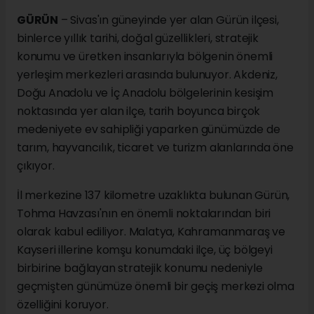
GÜRÜN
– Sivas'ın güneyinde yer alan Gürün ilçesi,
binlerce yıllık tarihi, doğal güzellikleri, stratejik
konumu ve üretken insanlarıyla bölgenin önemli
yerleşim merkezleri arasında bulunuyor. Akdeniz,
Doğu Anadolu ve İç Anadolu bölgelerinin kesişim
noktasında yer alan ilçe, tarih boyunca birçok
medeniyete ev sahipliği yaparken günümüzde de
tarım, hayvancılık, ticaret ve turizm alanlarında öne
çıkıyor.
İl merkezine 137 kilometre uzaklıkta bulunan Gürün,
Tohma Havzası'nın en önemli noktalarından biri
olarak kabul ediliyor. Malatya, Kahramanmaraş ve
Kayseri illerine komşu konumdaki ilçe, üç bölgeyi
birbirine bağlayan stratejik konumu nedeniyle
geçmişten günümüze önemli bir geçiş merkezi olma
özelliğini koruyor.