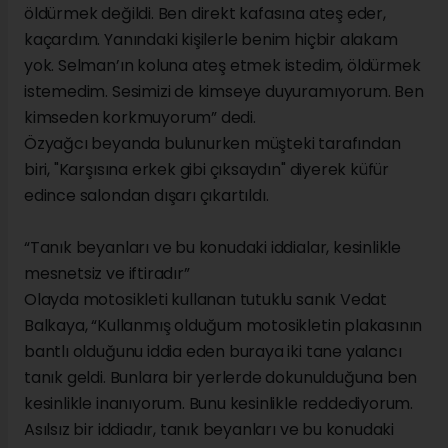
öldürmek değildi. Ben direkt kafasına ateş eder,
kaçardım. Yanındaki kişilerle benim hiçbir alakam
yok. Selman’ın koluna ateş etmek istedim, öldürmek
istemedim. Sesimizi de kimseye duyuramıyorum. Ben
kimseden korkmuyorum” dedi.
Özyağcı beyanda bulunurken müşteki tarafından
biri, "Karşısına erkek gibi çıksaydın" diyerek küfür
edince salondan dışarı çıkartıldı.
“Tanık beyanları ve bu konudaki iddialar, kesinlikle
mesnetsiz ve iftiradır”
Olayda motosikleti kullanan tutuklu sanık Vedat
Balkaya, “Kullanmış olduğum motosikletin plakasının
bantlı olduğunu iddia eden buraya iki tane yalancı
tanık geldi. Bunlara bir yerlerde dokunulduğuna ben
kesinlikle inanıyorum. Bunu kesinlikle reddediyorum.
Asılsız bir iddiadır, tanık beyanları ve bu konudaki