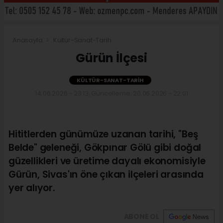
Anasayfa
Kültür-Sanat-Tarih
Gürün İlçesi
KÜLTÜR-SANAT-TARIH
14.06.2026 - 23:13, Güncelleme: 20.06.2026 - 22:01
Hititlerden günümüze uzanan tarihi, "Beş
Belde" geleneği, Gökpınar Gölü gibi doğal
güzellikleri ve üretime dayalı ekonomisiyle
Gürün, Sivas'ın öne çıkan ilçeleri arasında
yer alıyor.
ABONE OL