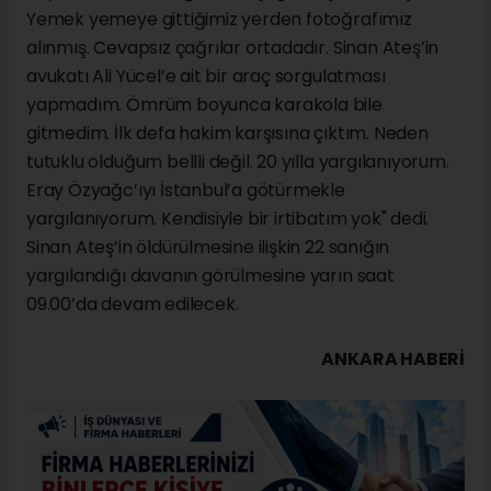
Yemek yemeye gittiğimiz yerden fotoğrafımız
alınmış. Cevapsız çağrılar ortadadır. Sinan Ateş’in
avukatı Ali Yücel’e ait bir araç sorgulatması
yapmadım. Ömrüm boyunca karakola bile
gitmedim. İlk defa hakim karşısına çıktım. Neden
tutuklu olduğum bellli değil. 20 yılla yargılanıyorum.
Eray Özyağc’ıyı İstanbul’a götürmekle
yargılanıyorum. Kendisiyle bir irtibatım yok" dedi.
Sinan Ateş’in öldürülmesine ilişkin 22 sanığın
yargılandığı davanın görülmesine yarın saat
09.00’da devam edilecek.
ANKARA HABERİ