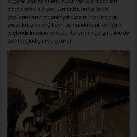
bugüne taşıyan önemli kültür varlıklarından biri
olarak kabul ediliyor. Uzmanlar, bu tür tarihî
yapıların korunmasının yalnızca mimari mirasın
yaşatılmasına değil, aynı zamanda kent kimliğinin
güçlendirilmesine ve kültür turizminin gelişmesine de
katkı sağladığını vurguluyor.