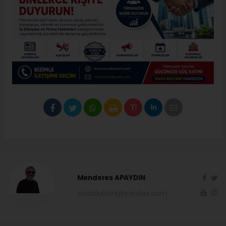
Menderes APAYDIN
sivasbulteni@yandex.com