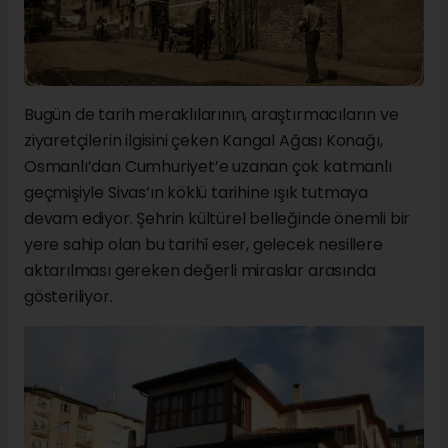
Bugün de tarih meraklılarının, araştırmacıların ve
ziyaretçilerin ilgisini çeken Kangal Ağası Konağı,
Osmanlı’dan Cumhuriyet’e uzanan çok katmanlı
geçmişiyle Sivas’ın köklü tarihine ışık tutmaya
devam ediyor. Şehrin kültürel belleğinde önemli bir
yere sahip olan bu tarihî eser, gelecek nesillere
aktarılması gereken değerli miraslar arasında
gösteriliyor.