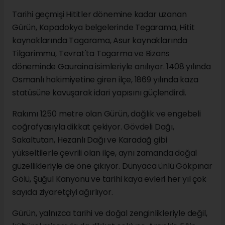
Tarihi geçmişi Hititler dönemine kadar uzanan
Gürün, Kapadokya belgelerinde Tegarama, Hitit
kaynaklarında Tagarama, Asur kaynaklarında
Tilgarimmu, Tevrat'ta Togarma ve Bizans
döneminde Gauraina isimleriyle anılıyor. 1408 yılında
Osmanlı hakimiyetine giren ilçe, 1869 yılında kaza
statüsüne kavuşarak idari yapısını güçlendirdi.
Rakımı 1250 metre olan Gürün, dağlık ve engebeli
coğrafyasıyla dikkat çekiyor. Gövdeli Dağı,
Sakaltutan, Hezanlı Dağı ve Karadağ gibi
yükseltilerle çevrili olan ilçe, aynı zamanda doğal
güzellikleriyle de öne çıkıyor. Dünyaca ünlü Gökpınar
Gölü, Şuğul Kanyonu ve tarihi kaya evleri her yıl çok
sayıda ziyaretçiyi ağırlıyor.
Gürün, yalnızca tarihi ve doğal zenginlikleriyle değil,