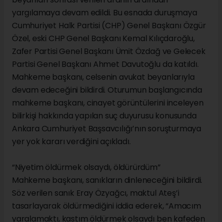
yargılamaya devam edildi. Bu esnada duruşmaya
Cumhuriyet Halk Partisi (CHP) Genel Başkanı Özgür
Özel, eski CHP Genel Başkanı Kemal Kılıçdaroğlu,
Zafer Partisi Genel Başkanı Ümit Özdağ ve Gelecek
Partisi Genel Başkanı Ahmet Davutoğlu da katıldı.
Mahkeme başkanı, celsenin avukat beyanlarıyla
devam edeceğini bildirdi. Oturumun başlangıcında
mahkeme başkanı, cinayet görüntülerini inceleyen
bilirkişi hakkında yapılan suç duyurusu konusunda
Ankara Cumhuriyet Başsavcılığı’nın soruşturmaya
yer yok kararı verdiğini açıkladı.
“Niyetim öldürmek olsaydı, öldürürdüm”
Mahkeme başkanı, sanıkların dinleneceğini bildirdi.
Söz verilen sanık Eray Özyağcı, maktul Ateş’i
tasarlayarak öldürmediğini iddia ederek, “Amacım
yaralamaktı, kastım öldürmek olsaydı ben kafeden