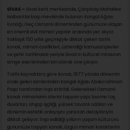
SİVAS –
Sivas kent merkezinde, Çarşıbaşı Mahallesi
Nalbantlarbaşı mevkiinde bulunan Kangal Ağası
Konağı, Geç Osmanlı döneminden günümüze ulaşan
en önemli sivil mimari yapılar arasında yer alıyor.
Yaklaşık 150 yıllık geçmişiyle dikkat çeken tarihi
konak, mimari özellikleri, üstlendiği kamusal işlevler
ve şehir tarihindeki yeriyle Sivas’ın kültürel mirasının
simge eserlerinden biri olarak öne çıkıyor.
Tarihi kaynaklara göre konak, 1877 yılında dönemin
önde gelen isimlerinden Kangal Ağası Abdurrahman
Paşa tarafından inşa ettirildi. Geleneksel Osmanlı
konak mimarisinin izlerini taşıyan yapı; kesme taş
duvarları, ahşap işçiliği, yüksek tavanlı odaları ve
dönemin estetik anlayışını yansıtan detaylarıyla
dikkat çekiyor. İnşa edildiği yılların yaşam kültürünü
günümüze taşıyan konak, özgün mimari karakterini