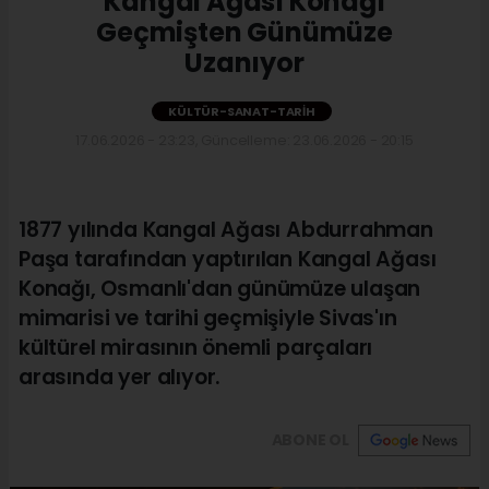
Kangal Ağası Konağı
Geçmişten Günümüze
Uzanıyor
KÜLTÜR-SANAT-TARIH
17.06.2026 - 23:23, Güncelleme: 23.06.2026 - 20:15
1877 yılında Kangal Ağası Abdurrahman
Paşa tarafından yaptırılan Kangal Ağası
Konağı, Osmanlı'dan günümüze ulaşan
mimarisi ve tarihi geçmişiyle Sivas'ın
kültürel mirasının önemli parçaları
arasında yer alıyor.
ABONE OL