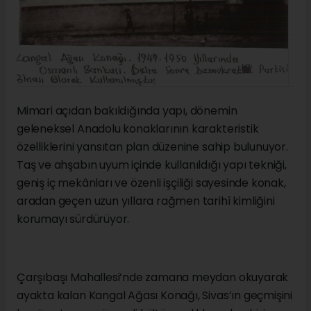
Mimari açıdan bakıldığında yapı, dönemin
geleneksel Anadolu konaklarının karakteristik
özelliklerini yansıtan plan düzenine sahip bulunuyor.
Taş ve ahşabın uyum içinde kullanıldığı yapı tekniği,
geniş iç mekânları ve özenli işçiliği sayesinde konak,
aradan geçen uzun yıllara rağmen tarihî kimliğini
korumayı sürdürüyor.
Çarşıbaşı Mahallesi’nde zamana meydan okuyarak
ayakta kalan Kangal Ağası Konağı, Sivas’ın geçmişini