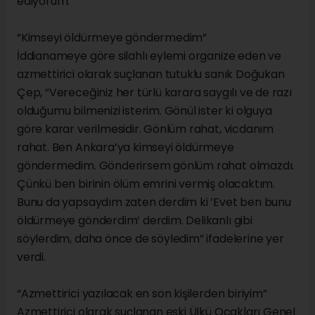
ediyorum.”
“Kimseyi öldürmeye göndermedim”
İddianameye göre silahlı eylemi organize eden ve
azmettirici olarak suçlanan tutuklu sanık Doğukan
Çep, “Vereceğiniz her türlü karara saygılı ve de razı
olduğumu bilmenizi isterim. Gönül ister ki olguya
göre karar verilmesidir. Gönlüm rahat, vicdanım
rahat. Ben Ankara’ya kimseyi öldürmeye
göndermedim. Gönderirsem gönlüm rahat olmazdı.
Çünkü ben birinin ölüm emrini vermiş olacaktım.
Bunu da yapsaydım zaten derdim ki ’Evet ben bunu
öldürmeye gönderdim’ derdim. Delikanlı gibi
söylerdim, daha önce de söyledim” ifadelerine yer
verdi.
“Azmettirici yazılacak en son kişilerden biriyim”
Azmettirici olarak suçlanan eski Ülkü Ocakları Genel