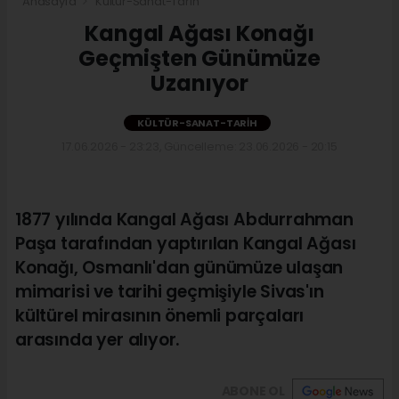
Anasayfa
Kültür-Sanat-Tarih
Kangal Ağası Konağı
Geçmişten Günümüze
Uzanıyor
KÜLTÜR-SANAT-TARIH
17.06.2026 - 23:23, Güncelleme: 23.06.2026 - 20:15
1877 yılında Kangal Ağası Abdurrahman
Paşa tarafından yaptırılan Kangal Ağası
Konağı, Osmanlı'dan günümüze ulaşan
mimarisi ve tarihi geçmişiyle Sivas'ın
kültürel mirasının önemli parçaları
arasında yer alıyor.
ABONE OL