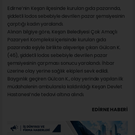
Edirne’nin Keşan ilçesinde kurulan gıda pazarında,
şiddetli lodos sebebiyle devrilen pazar şemsiyesinin
çarptığı kadın yaralandı.
Alınan bilgiye göre, Keşan Belediyesi Çok Amaçlı
Pazaryeri Kompleksi içerisinde kurulan gıda
pazarında eşiyle birlikte alışverişe çıkan Gülcan K.
(46), şiddetli lodos sebebiyle devrilen pazar
şemsiyesinin çarpması sonucu yaralandı. İhbar
üzerine olay yerine sağlık ekipleri sevk edildi.
Baygınlık geçiren Gülcan K., olay yerinde yapılan ilk
müdahalenin ambulansla kaldırıldığı Keşan Devlet
Hastanesi’nde tedavi altına alındı.
EDIRNE HABERİ