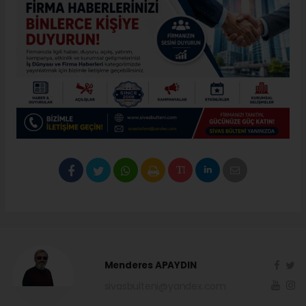
Menderes APAYDIN
sivasbulteni@yandex.com