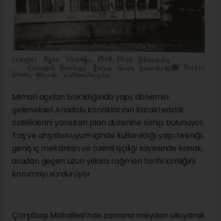
Mimari açıdan bakıldığında yapı, dönemin
geleneksel Anadolu konaklarının karakteristik
özelliklerini yansıtan plan düzenine sahip bulunuyor.
Taş ve ahşabın uyum içinde kullanıldığı yapı tekniği,
geniş iç mekânları ve özenli işçiliği sayesinde konak,
aradan geçen uzun yıllara rağmen tarihî kimliğini
korumayı sürdürüyor.
Çarşıbaşı Mahallesi’nde zamana meydan okuyarak