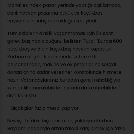
Mahallesi'ndeki pazar yerinde yaptığı açıklamada,
canlı hayvan pazarına büyük ve küçükbaş
hayvanların satışa sunulduğunu söyledi.
Tüm ekiplerin aksilik yaşanmaması için 24 saat
görev başında olduğunu belirten Tutal, "Burası 600
büyükbaş ve 5 bin küçükbaş hayvan kapasiteli.
Kurban satış ve kesim merkezi, temizlik
personelinden, makine ve ekipmanlarına sosyal
donatılarına kadar veteriner kontrolünde hizmete
hazır. Vatandaşlarımız buradan gönül rahatlığıyla
kurbanlıklarını alabilirler burada da kestirebilirler."
diye konuştu.
- Bıçakçılar fazla mesai yapıyor
Seydişehir'deki bıçak ustaları, yaklaşan Kurban
Bayramı nedeniyle artan talebi karşılamak için fazla