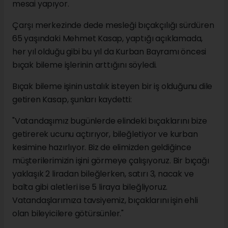
mesai yapıyor.
Çarşı merkezinde dede mesleği bıçakçılığı sürdüren
65 yaşındaki Mehmet Kasap, yaptığı açıklamada,
her yıl olduğu gibi bu yıl da Kurban Bayramı öncesi
bıçak bileme işlerinin arttığını söyledi.
Bıçak bileme işinin ustalık isteyen bir iş olduğunu dile
getiren Kasap, şunları kaydetti:
"Vatandaşımız bugünlerde elindeki bıçaklarını bize
getirerek ucunu açtırıyor, bileğletiyor ve kurban
kesimine hazırlıyor. Biz de elimizden geldiğince
müşterilerimizin işini görmeye çalışıyoruz. Bir bıçağı
yaklaşık 2 liradan bileğlerken, satırı 3, nacak ve
balta gibi aletleri ise 5 liraya bileğliyoruz.
Vatandaşlarımıza tavsiyemiz, bıçaklarını işin ehli
olan bileyicilere götürsünler."