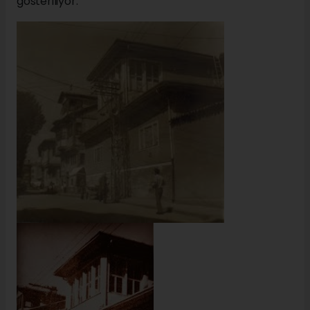
gösteriliyor.