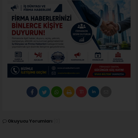
Okuyucu Yorumları
(0)