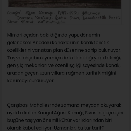
Mimari açıdan bakıldığında yapı, dönemin
geleneksel Anadolu konaklarının karakteristik
özelliklerini yansıtan plan düzenine sahip bulunuyor.
Taş ve ahşabın uyum içinde kullanıldığı yapı tekniği,
geniş iç mekânları ve özenli işçiliği sayesinde konak,
aradan geçen uzun yıllara rağmen tarihî kimliğini
korumayı sürdürüyor.
Çarşıbaşı Mahallesi’nde zamana meydan okuyarak
ayakta kalan Kangal Ağası Konağı, Sivas’ın geçmişini
bugüne taşıyan önemli kültür varlıklarından biri
olarak kabul ediliyor. Uzmanlar, bu tür tarihî