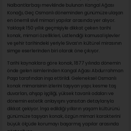
Nalbantlarbaşı mevkiinde bulunan Kangal Ağası
Konağı, Geç Osmanlı döneminden günümüze ulaşan
en önemli sivil mimari yapılar arasında yer alıyor.
Yaklaşık 150 yıllık geçmişiyle dikkat çeken tarihi
konak, mimari özellikleri, üstlendiği kamusal işlevler
ve şehir tarihindeki yeriyle Sivas’ın kültürel mirasının
simge eserlerinden biri olarak öne çıkıyor.
Tarihi kaynaklara göre konak, 1877 yılında dönemin
önde gelen isimlerinden Kangal Ağası Abdurrahman
Paşa tarafından inşa ettirildi. Geleneksel Osmanlı
konak mimarisinin izlerini taşıyan yapı; kesme taş
duvarları, ahşap işçiliği, yüksek tavanlı odaları ve
dönemin estetik anlayışını yansıtan detaylarıyla
dikkat çekiyor. İnşa edildiği yılların yaşam kültürünü
günümüze taşıyan konak, özgün mimari karakterini
büyük ölçüde korumayı başarmış yapılar arasında