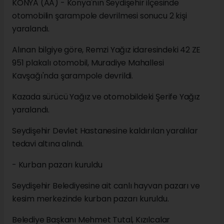
KONYA (AA) - Konya'nın Seydişehir ilçesinde
otomobilin şarampole devrilmesi sonucu 2 kişi
yaralandı.
Alınan bilgiye göre, Remzi Yağız idaresindeki 42 ZE
951 plakalı otomobil, Muradiye Mahallesi
Kavşağı'nda şarampole devrildi.
Kazada sürücü Yağız ve otomobildeki Şerife Yağız
yaralandı.
Seydişehir Devlet Hastanesine kaldırılan yaralılar
tedavi altına alındı.
- Kurban pazarı kuruldu
Seydişehir Belediyesine ait canlı hayvan pazarı ve
kesim merkezinde kurban pazarı kuruldu.
Belediye Başkanı Mehmet Tutal, Kızılcalar