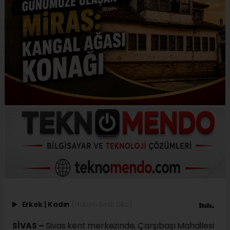
Erkek
|
Kadın
(Haberi Sesli Oku)
SİVAS –
Sivas kent merkezinde, Çarşıbaşı Mahallesi