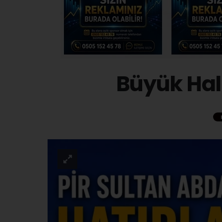
Büyük Halk