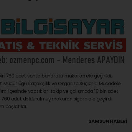
in 760 adet sahte bandrollü makaron ele geçirildi.
et Müdürlüğü Kaçakçılık ve Organize Suçlarla Mücadele
ım ilçesinde yaptıkları takip ve çalışmada 10 bin adet
 760 adet doldurulmuş makaron sigara ele geçirdi.
em başlatıldı.
SAMSUN HABERİ