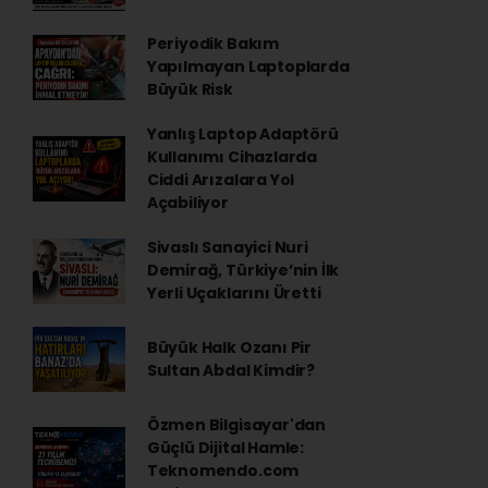
Periyodik Bakım
Yapılmayan Laptoplarda
Büyük Risk
Yanlış Laptop Adaptörü
Kullanımı Cihazlarda
Ciddi Arızalara Yol
Açabiliyor
Sivaslı Sanayici Nuri
Demirağ, Türkiye’nin İlk
Yerli Uçaklarını Üretti
Büyük Halk Ozanı Pir
Sultan Abdal Kimdir?
Özmen Bilgisayar'dan
Güçlü Dijital Hamle:
Teknomendo.com