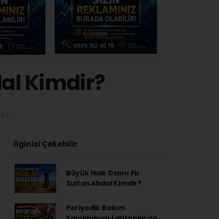
dal Kimdir?
:44
İlginizi Çekebilir
Büyük Halk Ozanı Pir
Sultan Abdal Kimdir?
Periyodik Bakım
Yapılmayan Laptoplarda