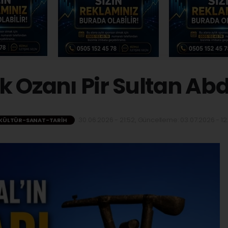
 Ozanı Pir Sultan Ab
30.06.2026 - 21:52, Güncelleme: 03.07.2026 - 12
KÜLTÜR-SANAT-TARIH