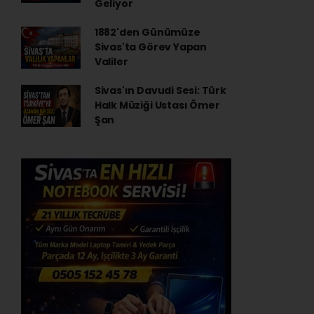
Geliyor
1882'den Günümüze
Sivas'ta Görev Yapan
Valiler
Sivas'ın Davudi Sesi: Türk
Halk Müziği Ustası Ömer
Şan