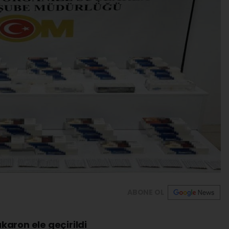
ABONE OL
aron ele geçirildi