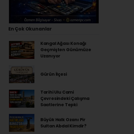
En Çok Okunanlar
Kangal Ağası Konağı
Geçmişten Günümüze
Uzanıyor
Gürün İlçesi
Tarihi Ulu Cami
Çevresindeki Çalışma
Saatlerine Tepki
Büyük Halk Ozanı Pir
Sultan Abdal Kimdir?