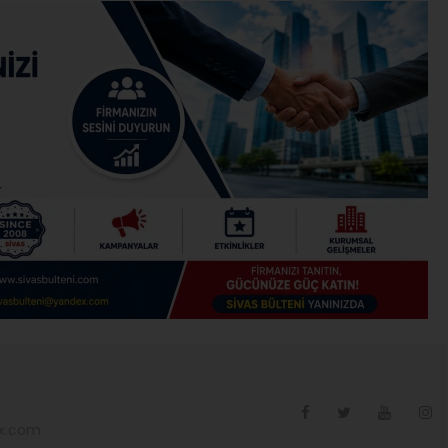
ex.com