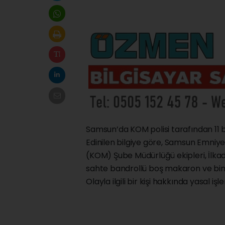
Samsun’da KOM polisi tarafından 11 b
Edinilen bilgiye göre, Samsun Emniy
(KOM) Şube Müdürlüğü ekipleri, İlkad
sahte bandrollü boş makaron ve bin
Olayla ilgili bir kişi hakkında yasal işl