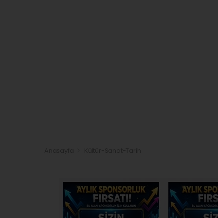
Anasayfa
Kültür-Sanat-Tarih