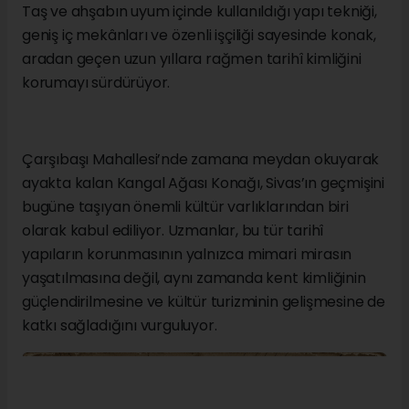
Taş ve ahşabın uyum içinde kullanıldığı yapı tekniği,
geniş iç mekânları ve özenli işçiliği sayesinde konak,
aradan geçen uzun yıllara rağmen tarihî kimliğini
korumayı sürdürüyor.
Çarşıbaşı Mahallesi’nde zamana meydan okuyarak
ayakta kalan Kangal Ağası Konağı, Sivas’ın geçmişini
bugüne taşıyan önemli kültür varlıklarından biri
olarak kabul ediliyor. Uzmanlar, bu tür tarihî
yapıların korunmasının yalnızca mimari mirasın
yaşatılmasına değil, aynı zamanda kent kimliğinin
güçlendirilmesine ve kültür turizminin gelişmesine de
katkı sağladığını vurguluyor.