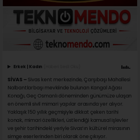
Erkek
|
Kadın
(Haberi Sesli Oku)
SİVAS –
Sivas kent merkezinde, Çarşıbaşı Mahallesi
Nalbantlarbaşı mevkiinde bulunan Kangal Ağası
Konağı, Geç Osmanlı döneminden günümüze ulaşan
en önemli sivil mimari yapılar arasında yer alıyor.
Yaklaşık 150 yıllık geçmişiyle dikkat çeken tarihi
konak, mimari özellikleri, üstlendiği kamusal işlevler
ve şehir tarihindeki yeriyle Sivas’ın kültürel mirasının
simge eserlerinden biri olarak öne çıkıyor.