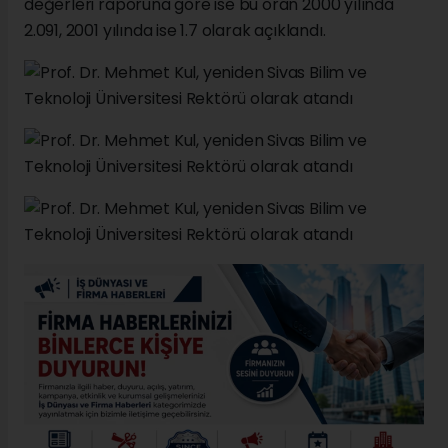
değerleri raporuna göre ise bu oran 2000 yılında
2.091, 2001 yılında ise 1.7 olarak açıklandı.