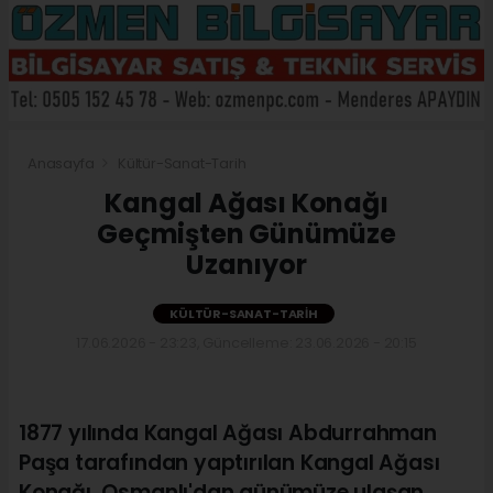
Anasayfa
Kültür-Sanat-Tarih
Kangal Ağası Konağı
Geçmişten Günümüze
Uzanıyor
KÜLTÜR-SANAT-TARIH
17.06.2026 - 23:23, Güncelleme: 23.06.2026 - 20:15
1877 yılında Kangal Ağası Abdurrahman
Paşa tarafından yaptırılan Kangal Ağası
Konağı, Osmanlı'dan günümüze ulaşan