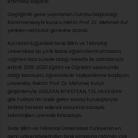
ettirmeyi başardı.
Geçtiğimiz gece yayınlanan Cumhurbaşkanlığı
Kararnamesiyle kurucu rektör Prof. Dr. Mehmet Kul
yeniden rektörlük görevine atandı.
Kul rektörlüğündeki Sivas Bilim ve Teknoloji
Üniversitesi bu yıl ilk lisans öğrencilerini almasına
rağmen kısa sürede aldığı mesafe ile adından söz
ettirdi. 2019-2020 Eğitim ve Öğretim sezonunda
aldığı lisansüstü öğrencilerle faaliyetlerine başlayan
üniversite, Rektör Prof. Dr. Mehmet Kul'un
girişimleriyle; ASELSAN, ROKETSAN, TAİ, HAVELSAN
gibi Türkiye'nin önde gelen sanayi kuruluşlarıyla
birlikte hareket ederek savunma sanayisi
teknolojileri üzerinde ihtisaslaştı.
Sivas Bilim ve Teknoloji Üniversitesi Türkiye'nin en
genç üniversitelerinden birisi olmasına rağmen çok