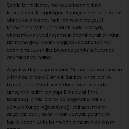
Şehrin tarihi ticaret merkezlerinden birinde
konumlanan Kangal Ağası Konağı, yalnızca bir konut
olarak kullanılmadı; farklı dönemlerde çeşitli
kamusal görevler üstlenerek Sivas’ın sosyal,
ekonomik ve siyasi yaşamının önemli duraklarından
biri hâline geldi. Kentin değişen yapısına tanıklık
eden bina, uzun yıllar boyunca şehrin hafızasında
önemli bir yer edindi.
Arşiv kayıtlarına göre konak, Osmanlı döneminin son
yıllarında bir süre Osmanlı Bankası binası olarak
hizmet verdi. Cumhuriyet döneminde ise farklı
amaçlarla kullanılan yapı, Demokrat Parti İl
Başkanlığı binası olarak da değerlendirildi. Bu
yönüyle Kangal Ağası Konağı, yalnızca mimari
değeriyle değil, Sivas’ın idari ve siyasi geçmişine
tanıklık eden tarihi bir mekân olmasıyla da önem