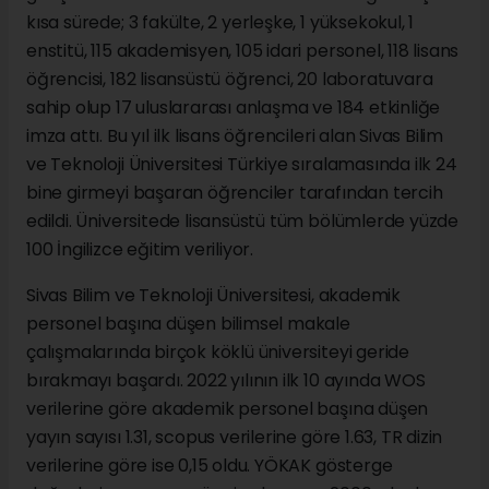
kısa sürede; 3 fakülte, 2 yerleşke, 1 yüksekokul, 1
enstitü, 115 akademisyen, 105 idari personel, 118 lisans
öğrencisi, 182 lisansüstü öğrenci, 20 laboratuvara
sahip olup 17 uluslararası anlaşma ve 184 etkinliğe
imza attı. Bu yıl ilk lisans öğrencileri alan Sivas Bilim
ve Teknoloji Üniversitesi Türkiye sıralamasında ilk 24
bine girmeyi başaran öğrenciler tarafından tercih
edildi. Üniversitede lisansüstü tüm bölümlerde yüzde
100 İngilizce eğitim veriliyor.
Sivas Bilim ve Teknoloji Üniversitesi, akademik
personel başına düşen bilimsel makale
çalışmalarında birçok köklü üniversiteyi geride
bırakmayı başardı. 2022 yılının ilk 10 ayında WOS
verilerine göre akademik personel başına düşen
yayın sayısı 1.31, scopus verilerine göre 1.63, TR dizin
verilerine göre ise 0,15 oldu. YÖKAK gösterge