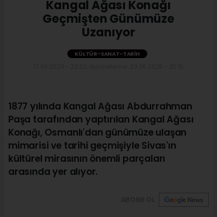
Kangal Ağası Konağı
Geçmişten Günümüze
Uzanıyor
KÜLTÜR-SANAT-TARIH
17.06.2026 - 23:23, Güncelleme: 23.06.2026 - 20:15
1877 yılında Kangal Ağası Abdurrahman
Paşa tarafından yaptırılan Kangal Ağası
Konağı, Osmanlı'dan günümüze ulaşan
mimarisi ve tarihi geçmişiyle Sivas'ın
kültürel mirasının önemli parçaları
arasında yer alıyor.
ABONE OL