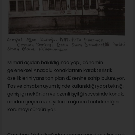
Mimari açıdan bakıldığında yapı, dönemin
geleneksel Anadolu konaklarının karakteristik
özelliklerini yansıtan plan düzenine sahip bulunuyor.
Taş ve ahşabın uyum içinde kullanıldığı yapı tekniği,
geniş iç mekânları ve özenli işçiliği sayesinde konak,
aradan geçen uzun yıllara rağmen tarihî kimliğini
korumayı sürdürüyor.
Çarşıbaşı Mahallesi’nde zamana meydan okuyarak