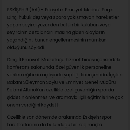
ESKİŞEHİR (AA) - Eskişehir Emniyet Müdürü Engin
Dinç, hukuk dışı veya spora yakışmayan hareketler
yapan seyirci yüzünden bütün bir kulübün veya
seyircinin cezalandırılmasına giden olayların
yaşandığını, bunun engellenmesinin mümkün
olduğunu söyledi.
Dinç, İl Emniyet Müdürlüğü hizmet binası içerisindeki
konferans salonunda, özel güvenlik personeline
verilen eğitimin açılışında yaptığı konuşmada, İçişleri
Bakanı Süleyman Soylu ve Emniyet Genel Müdürü
Selami Altınok'un özellikle özel güvenliğin sporda
şiddetin önlenmesi ve aramayla ilgili eğitimlerine çok
önem verdiğini kaydetti.
Özellikle son dönemde aralarında Eskişehirspor
taraftarlarının da bulunduğu bir kaç maçta