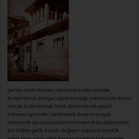
Şehrin tarihi ticaret merkezlerinden birinde
konumlanan Kangal Ağası Konağı, yalnızca bir konut
olarak kullanılmadı; farklı dönemlerde çeşitli
kamusal görevler üstlenerek Sivas’ın sosyal,
ekonomik ve siyasi yaşamının önemli duraklarından
biri hâline geldi. Kentin değişen yapısına tanıklık
eden bina, uzun yıllar boyunca şehrin hafızasında