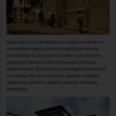
Bugün de tarih meraklılarının, araştırmacıların ve
ziyaretçilerin ilgisini çeken Kangal Ağası Konağı,
Osmanlı’dan Cumhuriyet’e uzanan çok katmanlı
geçmişiyle Sivas’ın köklü tarihine ışık tutmaya
devam ediyor. Şehrin kültürel belleğinde önemli bir
yere sahip olan bu tarihî eser, gelecek nesillere
aktarılması gereken değerli miraslar arasında
gösteriliyor.