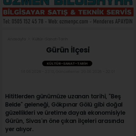
Anasayfa
Kültür-Sanat-Tarih
Gürün İlçesi
KÜLTÜR-SANAT-TARIH
14.06.2026 - 23:13, Güncelleme: 20.06.2026 - 22:01
Hititlerden günümüze uzanan tarihi, "Beş
Belde" geleneği, Gökpınar Gölü gibi doğal
güzellikleri ve üretime dayalı ekonomisiyle
Gürün, Sivas'ın öne çıkan ilçeleri arasında
yer alıyor.