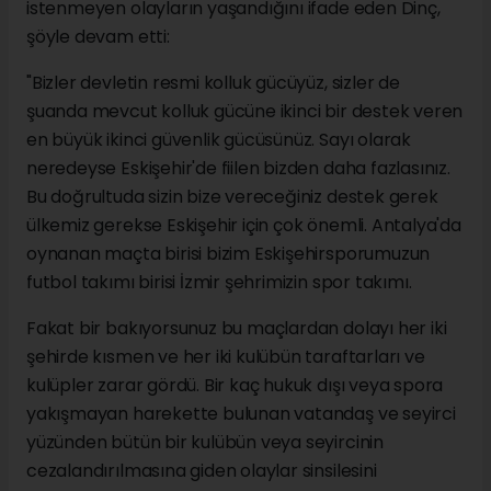
istenmeyen olayların yaşandığını ifade eden Dinç,
şöyle devam etti:
"Bizler devletin resmi kolluk gücüyüz, sizler de
şuanda mevcut kolluk gücüne ikinci bir destek veren
en büyük ikinci güvenlik gücüsünüz. Sayı olarak
neredeyse Eskişehir'de fiilen bizden daha fazlasınız.
Bu doğrultuda sizin bize vereceğiniz destek gerek
ülkemiz gerekse Eskişehir için çok önemli. Antalya'da
oynanan maçta birisi bizim Eskişehirsporumuzun
futbol takımı birisi İzmir şehrimizin spor takımı.
Fakat bir bakıyorsunuz bu maçlardan dolayı her iki
şehirde kısmen ve her iki kulübün taraftarları ve
kulüpler zarar gördü. Bir kaç hukuk dışı veya spora
yakışmayan harekette bulunan vatandaş ve seyirci
yüzünden bütün bir kulübün veya seyircinin
cezalandırılmasına giden olaylar sinsilesini